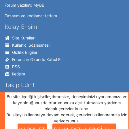
Forum yazılımı:
MyBB
Tasarım ve kodlama:
tedem
Kolay Erişim
Site Kuralları
Kullanıcı Sözleşmesi
Gizlilik Bilgileri
Forumları Okundu Kabul Et
RSS
İletişim
Takip Edin!
Twitter
Bu site, içeriği kişiselleştirmenize, deneyiminizi uyarlamanıza ve
kaydolduğunuzda oturumunuzu açık tutmanıza yardımcı
Facebook
olacak çerezler kullanır.
İnstagram
Bu siteyi kullanmaya devam ederek, çerezleri kullanmamıza izin
Google+
veriyorsunuz.
Github