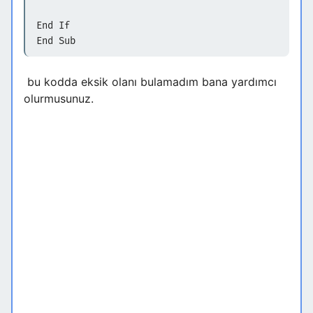
End If
End Sub
bu kodda eksik olanı bulamadım bana yardımcı
olurmusunuz.