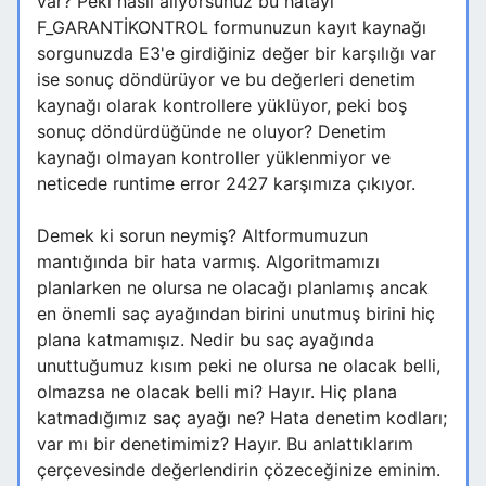
var? Peki nasıl alıyorsunuz bu hatayı
F_GARANTİKONTROL formunuzun kayıt kaynağı
sorgunuzda E3'e girdiğiniz değer bir karşılığı var
ise sonuç döndürüyor ve bu değerleri denetim
kaynağı olarak kontrollere yüklüyor, peki boş
sonuç döndürdüğünde ne oluyor? Denetim
kaynağı olmayan kontroller yüklenmiyor ve
neticede runtime error 2427 karşımıza çıkıyor.
Demek ki sorun neymiş? Altformumuzun
mantığında bir hata varmış. Algoritmamızı
planlarken ne olursa ne olacağı planlamış ancak
en önemli saç ayağından birini unutmuş birini hiç
plana katmamışız. Nedir bu saç ayağında
unuttuğumuz kısım peki ne olursa ne olacak belli,
olmazsa ne olacak belli mi? Hayır. Hiç plana
katmadığımız saç ayağı ne? Hata denetim kodları;
var mı bir denetimimiz? Hayır. Bu anlattıklarım
çerçevesinde değerlendirin çözeceğinize eminim.