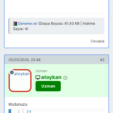
Deneme.rar
(Dosya Boyutu: 61,43 KB | İndirme
Sayısı: 4)
Cevapla
05/05/2024, 23:48
#2
Uzman
atoykan
Uzman
Kodunuzu
If
Kodu Kopyala