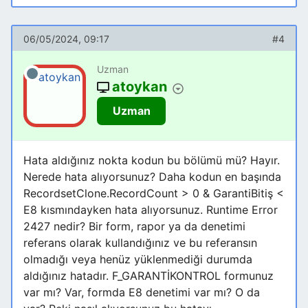
06/05/2024, 09:17
#4
Uzman
atoykan
Uzman
Hata aldığınız nokta kodun bu bölümü mü? Hayır.
Nerede hata alıyorsunuz? Daha kodun en başında
RecordsetClone.RecordCount > 0 & GarantiBitiş <
E8 kısmındayken hata alıyorsunuz. Runtime Error
2427 nedir? Bir form, rapor ya da denetimi
referans olarak kullandığınız ve bu referansın
olmadığı veya henüz yüklenmediği durumda
aldığınız hatadır. F_GARANTİKONTROL formunuz
var mı? Var, formda E8 denetimi var mı? O da