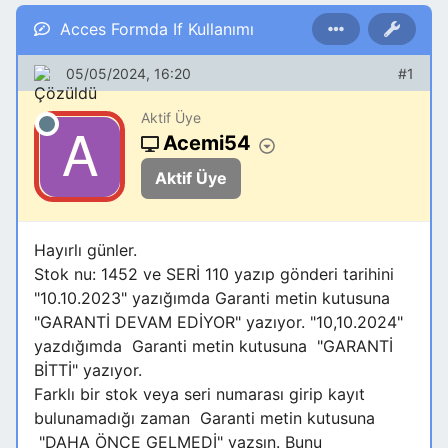
Acces Formda If Kullanımı
05/05/2024, 16:20
#1
Aktif Üye
Acemi54
Aktif Üye
Hayırlı günler.
Stok nu: 1452 ve SERİ 110 yazıp gönderi tarihini
"10.10.2023" yazığımda Garanti metin kutusuna
"GARANTİ DEVAM EDİYOR" yazıyor. "10,10.2024"
yazdığımda Garanti metin kutusuna "GARANTİ
BİTTİ" yazıyor.
Farklı bir stok veya seri numarası girip kayıt
bulunamadığı zaman Garanti metin kutusuna
"DAHA ÖNCE GELMEDİ" yazsın. Bunu