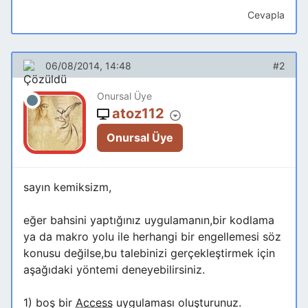
Cevapla
06/08/2014, 14:48
#2
Onursal Üye
atoz112
Onursal Üye
sayın kemiksizm,
eğer bahsini yaptığınız uygulamanın,bir kodlama
ya da makro yolu ile herhangi bir engellemesi söz
konusu değilse,bu talebinizi gerçekleştirmek için
aşağıdaki yöntemi deneyebilirsiniz.
1) boş bir
Access
uygulaması oluşturunuz.