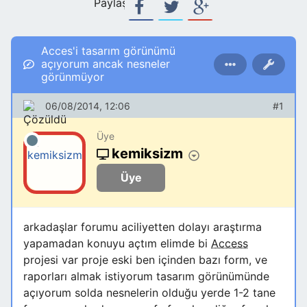
Paylaş:
Acces'i tasarım görünümü
açıyorum ancak nesneler
görünmüyor
06/08/2014, 12:06
#1
Üye
kemiksizm
Üye
arkadaşlar forumu aciliyetten dolayı araştırma
yapamadan konuyu açtım elimde bi
Access
projesi var proje eski ben içinden bazı form, ve
raporları almak istiyorum tasarım görünümünde
açıyorum solda nesnelerin olduğu yerde 1-2 tane