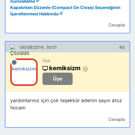
Güncelleme
Kapatırken Düzenle (Compact On Close) Seçeneğinin
İşaretlenmesi Hakkında
Cevapla
06/08/2014, 16:01
#3
Üye
kemiksizm
Üye
yardımlarınız için çok teşekkür ederim sayın atoz
hocam
Cevapla