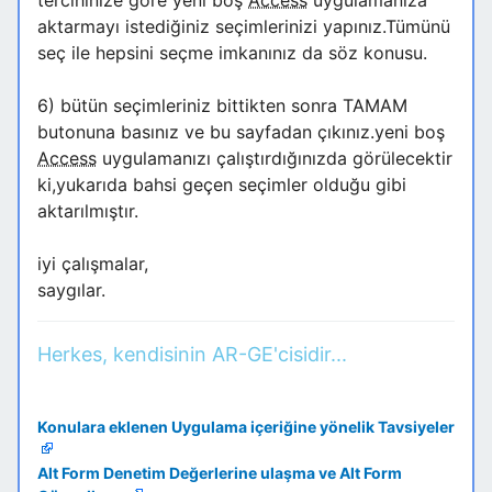
tercihinize göre yeni boş
Access
uygulamanıza
aktarmayı istediğiniz seçimlerinizi yapınız.Tümünü
seç ile hepsini seçme imkanınız da söz konusu.
6) bütün seçimleriniz bittikten sonra TAMAM
butonuna basınız ve bu sayfadan çıkınız.yeni boş
Access
uygulamanızı çalıştırdığınızda görülecektir
ki,yukarıda bahsi geçen seçimler olduğu gibi
aktarılmıştır.
iyi çalışmalar,
saygılar.
Herkes, kendisinin AR-GE'cisidir...
Konulara eklenen Uygulama içeriğine yönelik Tavsiyeler
Alt Form Denetim Değerlerine ulaşma ve Alt Form