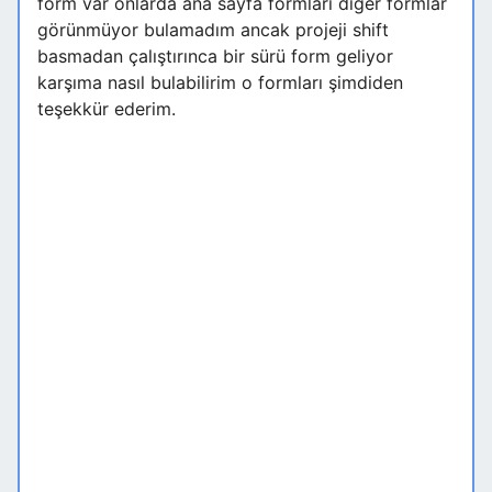
form var onlarda ana sayfa formları diğer formlar
görünmüyor bulamadım ancak projeji shift
basmadan çalıştırınca bir sürü form geliyor
karşıma nasıl bulabilirim o formları şimdiden
teşekkür ederim.