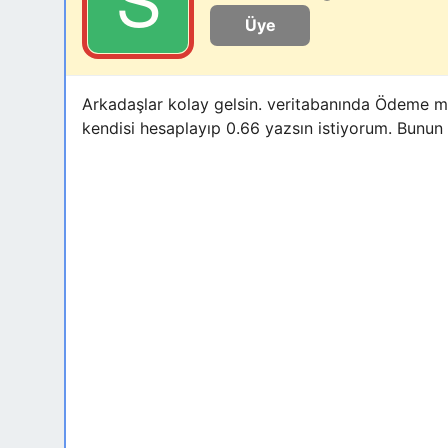
Üye
Arkadaşlar kolay gelsin. veritabanında Ödeme mi
kendisi hesaplayıp 0.66 yazsın istiyorum. Bunun 