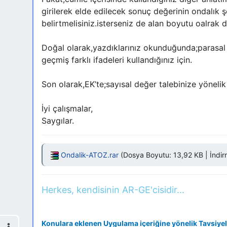
girilerek elde edilecek sonuç değerinin ondalık şe
belirtmelisiniz.isterseniz de alan boyutu oalrak da
Doğal olarak,yazdıklarınız okunduğunda;parasal 
geçmiş farklı ifadeleri kullandığınız için.
Son olarak,EK’te;sayısal değer talebinize yönelik
İyi çalışmalar,
Saygılar.
Ondalik-ATOZ.rar
(Dosya Boyutu: 13,92 KB | İndirm
Herkes, kendisinin AR-GE'cisidir...
Konulara eklenen Uygulama içeriğine yönelik Tavsiyel