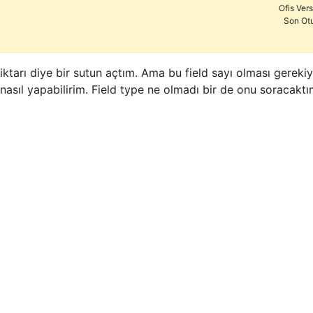
Ofis Ver
Son Ot
ktarı diye bir sutun açtım. Ama bu field sayı olması gerek
nasıl yapabilirim. Field type ne olmadı bir de onu soracaktı