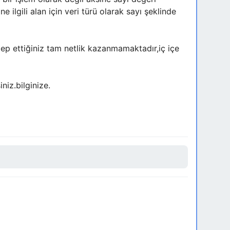
 ilgili alan için veri türü olarak sayı şeklinde
ep ettiğiniz tam netlik kazanmamaktadır,iç içe
niz.bilginize.