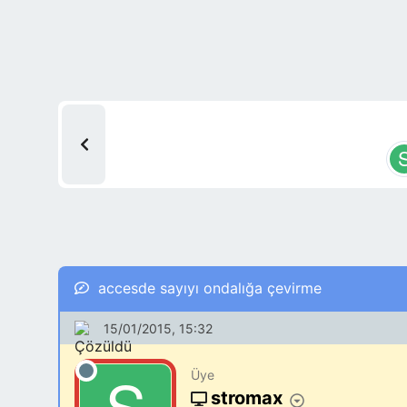
accesde sayıyı ondalığa çevirme
15/01/2015, 15:32
Üye
stromax