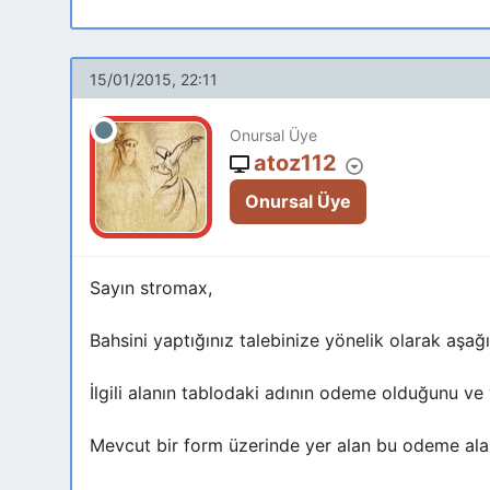
15/01/2015, 22:11
Onursal Üye
atoz112
Onursal Üye
Sayın stromax,
Bahsini yaptığınız talebinize yönelik olarak aşağı
İlgili alanın tablodaki adının odeme olduğunu ve
Mevcut bir form üzerinde yer alan bu odeme alan