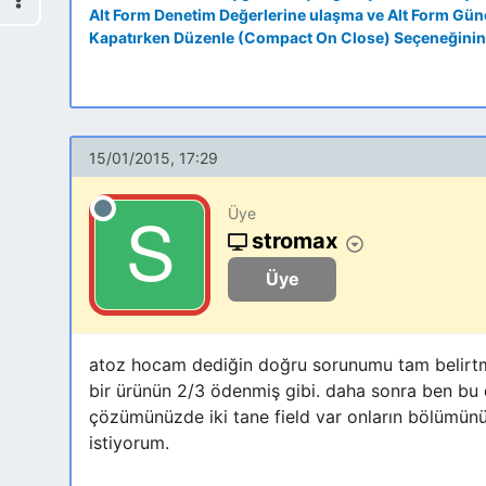
Alt Form Denetim Değerlerine ulaşma ve Alt Form Gü
Kapatırken Düzenle (Compact On Close) Seçeneğinin
15/01/2015, 17:29
Üye
stromax
Üye
atoz hocam dediğin doğru sorunumu tam belirtme
bir ürünün 2/3 ödenmiş gibi. daha sonra ben bu 
çözümünüzde iki tane field var onların bölümün
istiyorum.