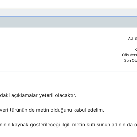
Adı S
K
Ofis Ver
Son Ot
daki açıklamalar yeterli olacaktır.
 veri türünün de metin olduğunu kabul edelim.
ının kaynak gösterileceği ilgili metin kutusunun adının da