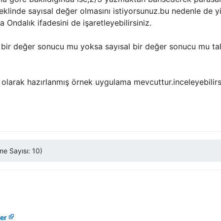
klinde sayısal değer olmasını istiyorsunuz.bu nedenle de yine
 Ondalık ifadesini de işaretleyebilirsiniz.
bir değer sonucu mu yoksa sayısal bir değer sonucu mu tal
 olarak hazırlanmış örnek uygulama mevcuttur.inceleyebilirsi
e Sayısı: 10)
er