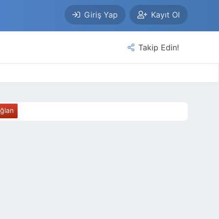
Giriş Yap
Kayıt Ol
Takip Edin!
ağlan