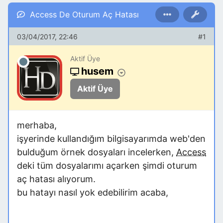
Access De Oturum Aç Hatası
03/04/2017, 22:46
#1
Aktif Üye
husem
Aktif Üye
merhaba,
işyerinde kullandığım bilgisayarımda web'den
bulduğum örnek dosyaları incelerken,
Access
deki tüm dosyalarımı açarken şimdi oturum
aç hatası alıyorum.
bu hatayı nasıl yok edebilirim acaba,