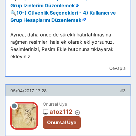
Grup İzinlerini Düzenlemek
🔍
10-) Güvenlik Seçenekleri - 4) Kullanıcı ve
Grup Hesaplarını Düzenlemek
Ayrıca, daha önce de sürekli hatırlatılmasına
rağmen resimleri hala ek olarak ekliyorsunuz.
Resimlerinizi, Resim Ekle butonuna tıklayarak
ekleyiniz.
Cevapla
05/04/2017, 17:28
#3
Onursal Üye
atoz112
Onursal Üye