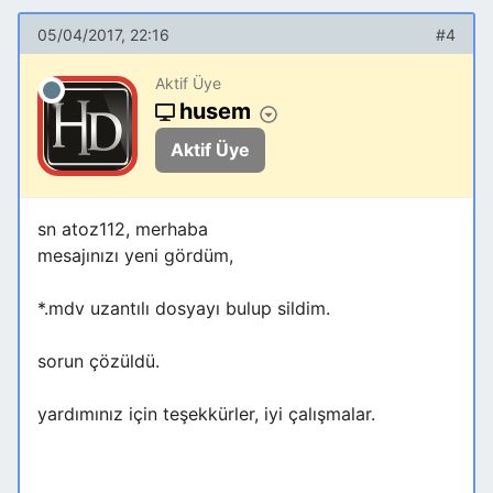
05/04/2017, 22:16
#4
Aktif Üye
husem
Aktif Üye
sn atoz112, merhaba
mesajınızı yeni gördüm,
*.mdv uzantılı dosyayı bulup sildim.
sorun çözüldü.
yardımınız için teşekkürler, iyi çalışmalar.