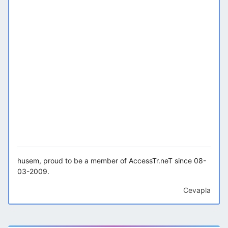
husem, proud to be a member of AccessTr.neT since 08-
03-2009.
Cevapla