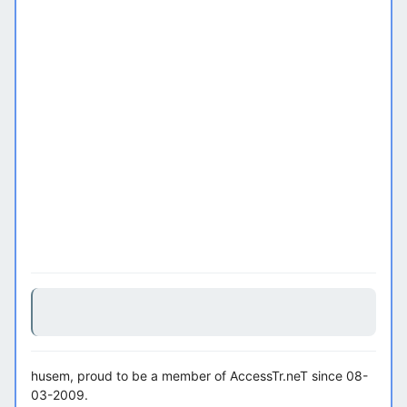
husem, proud to be a member of AccessTr.neT since 08-
03-2009.