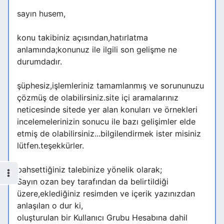
sayın husem,
konu takibiniz açısından,hatırlatma
anlamında;konunuz ile ilgili son gelişme ne
durumdadır.
şüphesiz,işlemleriniz tamamlanmış ve sorununuzu
çözmüş de olabilirsiniz.site içi aramalarınız
neticesinde sitede yer alan konuları ve örnekleri
incelemelerinizin sonucu ile bazı gelişimler elde
etmiş de olabilirsiniz...bilgilendirmek ister misiniz
lütfen.teşekkürler.
bahsettiğiniz talebinize yönelik olarak;
Sayın ozan bey tarafından da belirtildiği
üzere,eklediğiniz resimden ve içerik yazınızdan
anlaşılan o dur ki,
oluşturulan bir Kullanıcı Grubu Hesabına dahil