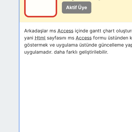
Aktif Üye
Arkadaşlar ms
Access
içinde gantt çhart oluştur
yani
Html
sayfasını ms
Access
formu üstünden ko
göstermek ve uygulama üstünde güncelleme y
uygulamadır. daha farklı geliştirilebilir.