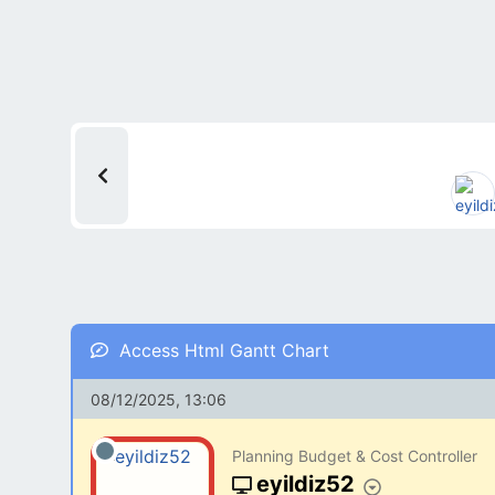
Access Html Gantt Chart
08/12/2025, 13:06
Planning Budget & Cost Controller
eyildiz52