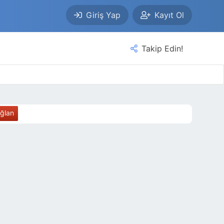
Giriş Yap
Kayıt Ol
Takip Edin!
ağlan