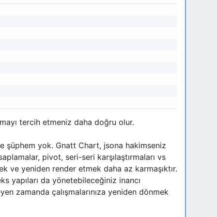
Kodu Kopyala
nmayı tercih etmeniz daha doğru olur.
nize şüphem yok. Gnatt Chart, jsona hakimseniz
plamalar, pivot, seri-seri karşılaştırmaları vs
mek ve yeniden render etmek daha az karmaşıktır.
eks yapıları da yönetebileceğiniz inancı
erleyen zamanda çalışmalarınıza yeniden dönmek