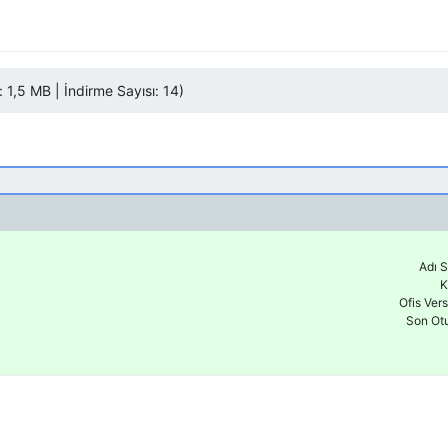
1,5 MB | İndirme Sayısı: 14)
Adı S
K
Ofis Ver
Son Ot