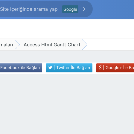
Google
maları
Access Html Gantt Chart
 Facebook ile Bağlan
| Twitter İle Bağlan
| Google+ İle B