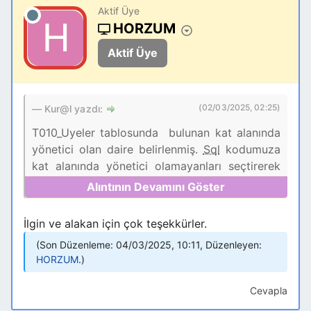
Exit
Sub
Aktif Üye
HORZUM
End
If
Aktif Üye
Dim
xSelect
As
String
xSelect
=
" Select KapiNo,"
&
"#"
&
TarFor
(
Me
.
Donem
)
&
"#"
(02/03/2025, 02:25)
Kur@l yazdı:
&
",'"
&
Me
.
Tur
&
"',"
&
Me
.
Tutar
&
",'"
&
Me
.
Aciklama
T010_Uyeler tablosunda bulunan kat alanında
&
"' FROM T010_Uyeler where
yönetici olan daire belirlenmiş.
Sql
kodumuza
kat <>'YÖNETİCİ'"
kat alanında yönetici olamayanları seçtirerek
Debug
.
Print xSelect
aşağıdaki şekilde yapabilirsiniz.
CurrentDb
.
Execute
(
"INSERT
Private
Sub
Kodu Kopyala
INTO T020_UyeBorc
cmdBorclandir_Click
(
)
İlgin ve alakan için çok teşekkürler.
(UyeNo,Donem,Tur,Tutar,Aciklama)"
'On Error Resume Next
&
xSelect
)
Son Düzenleme: 04/03/2025, 10:11, Düzenleyen:
For
Each
ctl
In
HORZUM
.
'Me.lbxData.Requery
If
ctl
.
ControlType
=
MsgBox
(
"Toplu Borçlandirma
acTextBox
Or
Cevapla
İşlemi Tamamlandı."
)
ctl
.
ControlType
=
End
Sub