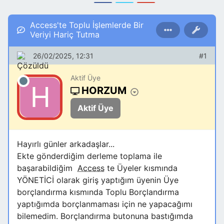
Access'te Toplu İşlemlerde Bir
Veriyi Hariç Tutma
26/02/2025, 12:31
#1
Aktif Üye
HORZUM
Aktif Üye
Hayırlı günler arkadaşlar...
Ekte gönderdiğim derleme toplama ile
başarabildiğim
Access
te Üyeler kısmında
YÖNETİCİ olarak giriş yaptığım üyenin Üye
borçlandırma kısmında Toplu Borçlandırma
yaptığımda borçlanmaması için ne yapacağımı
bilemedim. Borçlandırma butonuna bastığımda