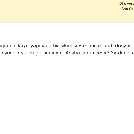
Ofis Ver
Son Ot
gramın kayıt yapmada bir sıkıntısı yok ancak mdb dosyasını 
ıyor bir sıkıntı görünmüyor. Acaba sorun nedir? Yardımcı 