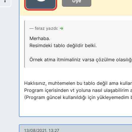
Üye
feraz yazdı:
Merhaba.
Resimdeki tablo değildir belki.
Örnek atma itmimaliniz varsa çözülme olasılığ
Haklısınız, muhtemelen bu tablo değil ama kullan
Program içerisinden vt yoluna nasıl ulaşabilirim
(Program güncel kullanıldığı için yükleyemedim 
13/08/2021, 13:27