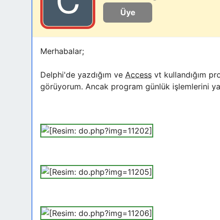
Üye
Merhabalar;
Delphi'de yazdığım ve
Access
vt kullandığım pro
görüyorum. Ancak program günlük işlemlerini yap