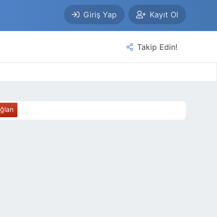
Giriş Yap
Kayıt Ol
Takip Edin!
ağlan