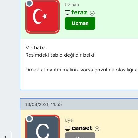
Uzman
feraz
Uzman
Merhaba.
Resimdeki tablo değildir belki.
Örnek atma itmimaliniz varsa çözülme olasılığı 
13/08/2021, 11:55
Üye
canset