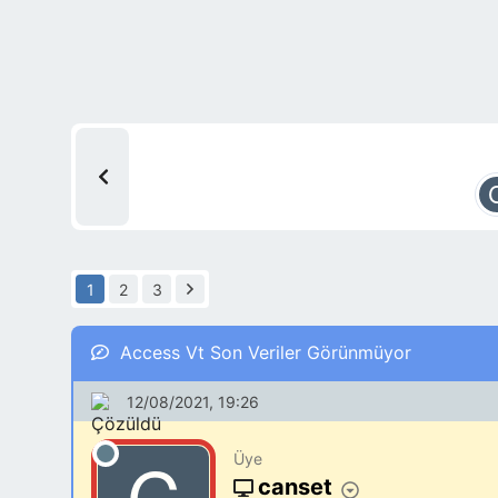
1
2
3
Access Vt Son Veriler Görünmüyor
12/08/2021, 19:26
Üye
canset