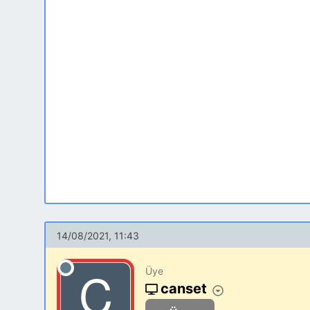
14/08/2021, 11:43
Üye
canset