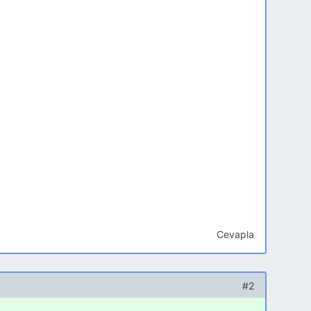
Cevapla
#2