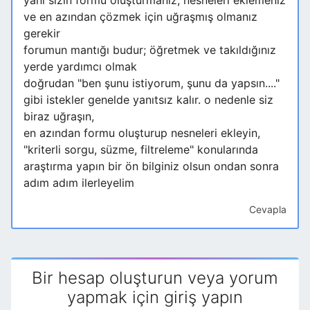
yani sizin formu oluşturmanız, nesneleri eklemeniz
ve en azından çözmek için uğraşmış olmanız
gerekir
forumun mantığı budur; öğretmek ve takıldığınız
yerde yardımcı olmak
doğrudan "ben şunu istiyorum, şunu da yapsın...."
gibi istekler genelde yanıtsız kalır. o nedenle siz
biraz uğraşın,
en azından formu oluşturup nesneleri ekleyin,
"kriterli sorgu, süzme, filtreleme" konularında
araştırma yapın bir ön bilginiz olsun ondan sonra
adım adım ilerleyelim
Cevapla
Bir hesap oluşturun veya yorum
yapmak için giriş yapın