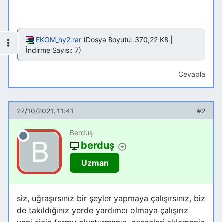
EKOM_hy2.rar
(Dosya Boyutu: 370,22 KB |
İndirme Sayısı: 7)
Cevapla
27/10/2021, 11:41
#2
Berduş
berduş
Uzman
siz, uğraşırsınız bir şeyler yapmaya çalışırsınız, biz
de takıldığınız yerde yardımcı olmaya çalışırız