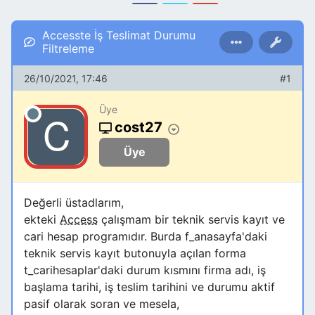
Accesste İş Teslimat Durumu
Filtreleme
26/10/2021, 17:46
#1
Üye
cost27
Üye
Değerli üstadlarım,
ekteki
Access
çalışmam bir teknik servis kayıt ve
cari hesap programıdır. Burda f_anasayfa'daki
teknik servis kayıt butonuyla açılan forma
t_carihesaplar'daki durum kısmını firma adı, iş
başlama tarihi, iş teslim tarihini ve durumu aktif
pasif olarak soran ve mesela,