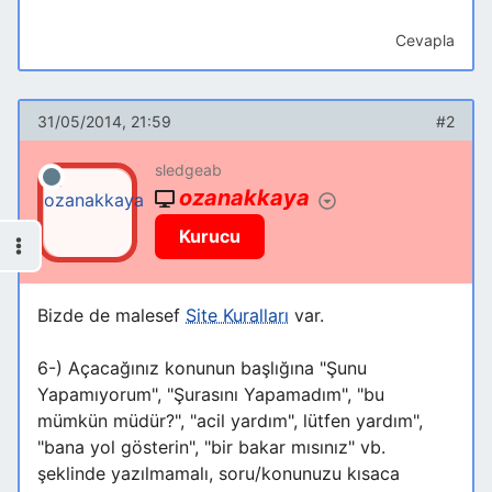
Cevapla
31/05/2014, 21:59
#2
sledgeab
ozanakkaya
Kurucu
Bizde de malesef
Site Kuralları
var.
6-) Açacağınız konunun başlığına "Şunu
Yapamıyorum", "Şurasını Yapamadım", "bu
mümkün müdür?", "acil yardım", lütfen yardım",
"bana yol gösterin", "bir bakar mısınız" vb.
şeklinde yazılmamalı, soru/konunuzu kısaca