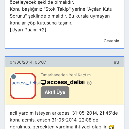
özetleyecek şekilde olmalıdır.
Konu başlığınız "Stok Takip" yerine "Açılan Kutu
Sorunu" şeklinde olmalıdır. Bu kurala uymayan
konular çöp kutusuna taşınır.
[Uyarı Puanı: +2]
Cevapla
04/06/2014, 05:07
#3
Tımarhaneden Yeni Kaçtım
access_delisi
Aktif Üye
acil yardim isteyen arkadas, 31-05-2014, 21:45'de
konu acmis, enson 31-05-2014, 22:08'de
gorulmus. gercekten yardima ihtiyaci olabilir.