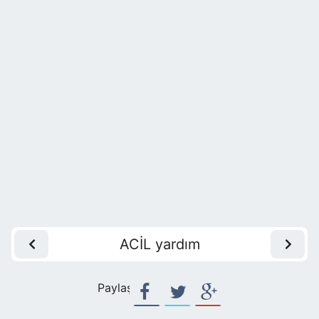
ACİL yardım
Paylaş: