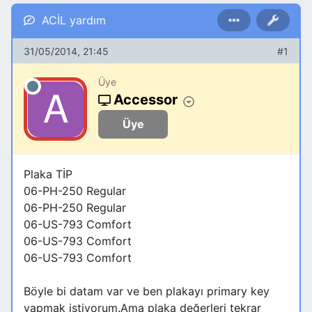
ACİL yardım
31/05/2014, 21:45
#1
Üye
Accessor
Üye
Plaka TİP
06-PH-250 Regular
06-PH-250 Regular
06-US-793 Comfort
06-US-793 Comfort
06-US-793 Comfort
Böyle bi datam var ve ben plakayı primary key
yapmak istiyorum.Ama plaka değerleri tekrar