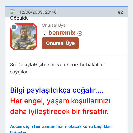
12/08/2009, 20:46
#2
Onursal Üye
benremix
Onursal Üye
Sn Dalayla9 şifresini verirseniz birbakalım.
saygılar...
Bilgi paylaşıldıkça çoğalır....
Her engel, yaşam koşullarınızı
daha iyileştirecek bir fırsattır.
Access için her zaman lazım olacak konu başlıkları
listesi