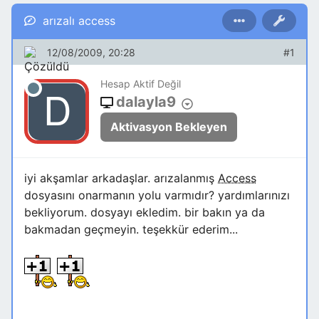
arızalı access
12/08/2009, 20:28
#1
Hesap Aktif Değil
dalayla9
Aktivasyon Bekleyen
iyi akşamlar arkadaşlar. arızalanmış
Access
dosyasını onarmanın yolu varmıdır? yardımlarınızı
bekliyorum. dosyayı ekledim. bir bakın ya da
bakmadan geçmeyin. teşekkür ederim...