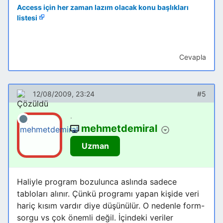
Access için her zaman lazım olacak konu başlıkları
listesi
Cevapla
12/08/2009, 23:24
#5
.
mehmetdemiral
Uzman
Haliyle program bozulunca aslında sadece
tabloları alınır. Çünkü programı yapan kişide veri
hariç kısım vardır diye düşünülür. O nedenle form-
sorgu vs çok önemli değil. İçindeki veriler