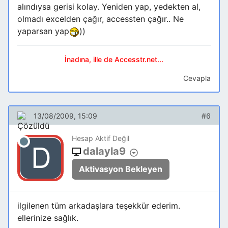
alındıysa gerisi kolay. Yeniden yap, yedekten al,
olmadı excelden çağır, accessten çağır.. Ne
yaparsan yap
))
İnadına, ille de Accesstr.net...
Cevapla
13/08/2009, 15:09
#6
Hesap Aktif Değil
dalayla9
Aktivasyon Bekleyen
ilgilenen tüm arkadaşlara teşekkür ederim.
ellerinize sağlık.