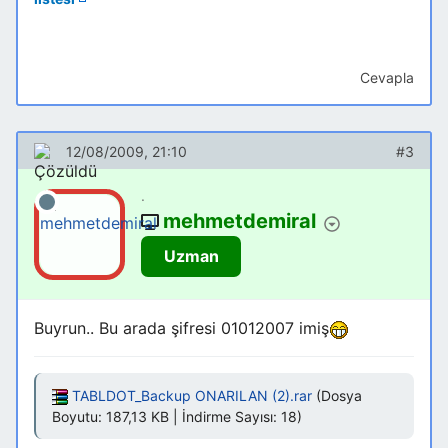
Cevapla
12/08/2009, 21:10
#3
.
mehmetdemiral
Uzman
Buyrun.. Bu arada şifresi 01012007 imiş
TABLDOT_Backup ONARILAN (2).rar
(Dosya
Boyutu: 187,13 KB | İndirme Sayısı: 18)