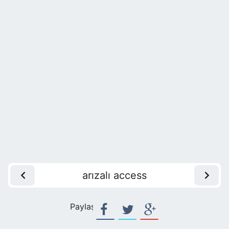
arızalı access
Paylaş: