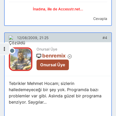
İnadına, ille de Accesstr.net...
Cevapla
12/08/2009, 21:25
#4
Onursal Üye
benremix
Onursal Üye
Tebrikler Mehmet Hocam; sizlerin
halledemeyeceği bir şey yok. Programda bazı
problemler var gibi. Aslında güzel bir programa
benziyor. Saygılar...