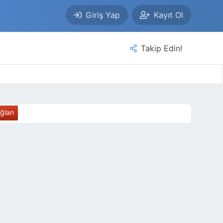
Giriş Yap
Kayıt Ol
Takip Edin!
ağlan