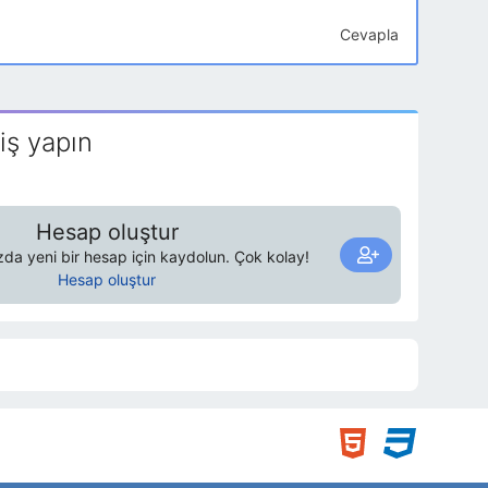
Cevapla
iş yapın
Hesap oluştur
a yeni bir hesap için kaydolun. Çok kolay!
Hesap oluştur