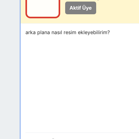
Aktif Üye
arka plana nasıl resim ekleyebilirim?