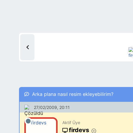
Arka plana nasıl resim ekleyebilirim?
27/02/2009, 20:11
Aktif Üye
firdevs