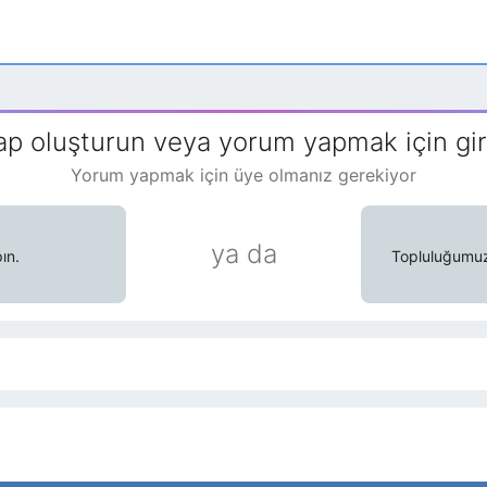
ap oluşturun veya yorum yapmak için gir
Yorum yapmak için üye olmanız gerekiyor
ya da
ın.
Topluluğumuzd