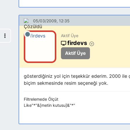
05/03/2009, 12:35
Aktif Üye
firdevs
Aktif Üye
gösterdiğiniz yol için teşekkür ederim. 2000 ile 
biçim sekmesinde resim seçeneği yok.
Filtrelemede Ölçüt
Like"*"&[metin kutusu]&"*"