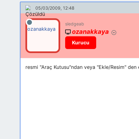
05/03/2009, 12:48
sledgeab
ozanakkaya
Kurucu
resmi "Araç Kutusu"ndan veya "Ekle/Resim" den ek