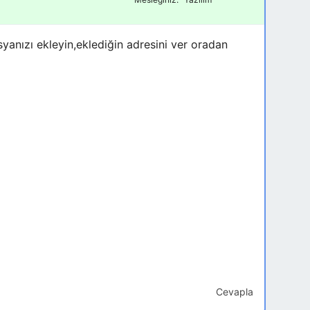
syanızı ekleyin,eklediğin adresini ver oradan
Cevapla