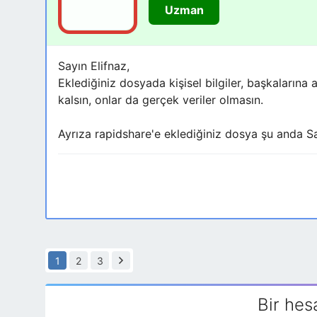
Uzman
Sayın Elifnaz,
Eklediğiniz dosyada kişisel bilgiler, başkalarına 
kalsın, onlar da gerçek veriler olmasın.
Ayrıza rapidshare'e eklediğiniz dosya şu anda 
1
2
3
Bir hes