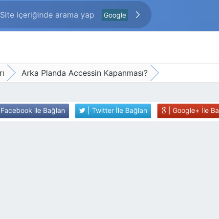
Google
rı
Arka Planda Accessin Kapanması?
 Facebook ile Bağlan
| Twitter İle Bağlan
| Google+ İle B