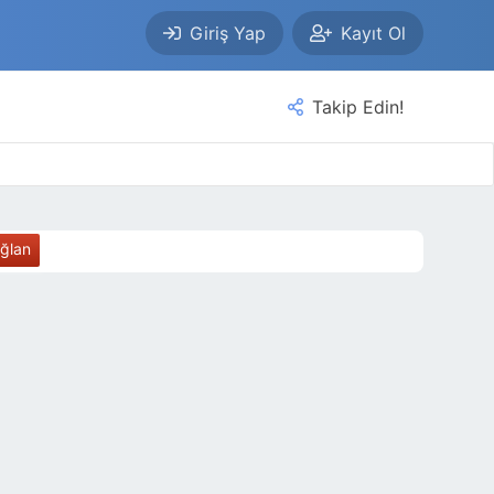
Giriş Yap
Kayıt Ol
Takip Edin!
ağlan