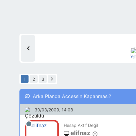
1
2
3
Arka Planda Accessin Kapanması?
30/03/2009, 14:08
Hesap Aktif Değil
elifnaz