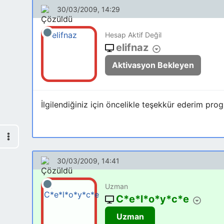
30/03/2009, 14:29
Hesap Aktif Değil
elifnaz
Aktivasyon Bekleyen
İlgilendiğiniz için öncelikle teşekkür ederim pro
30/03/2009, 14:41
Uzman
C*e*l*o*y*c*e
Uzman