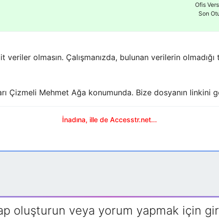
Ofis Ver
Son Ot
ait veriler olmasın. Çalışmanızda, bulunan verilerin olmadığı 
Sarı Çizmeli Mehmet Ağa konumunda. Bize dosyanın linkini g
İnadına, ille de Accesstr.net...
ap oluşturun veya yorum yapmak için gir