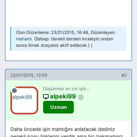
Son Düzenleme: 23/01/2015, 16:48, Düzenleyen:
mehami
.
(Sebep: Gerekli dersleri inceleyin ondan
sonra örnek dosyanız aktif edilecek.)
23/01/2015, 12:00
#2
Düşünmek en zor iştir...
alpeki99
Uzman
Daha öncede işin mantığını anlatacak dediniz
gerekli konu linklerini verdik ama hiç bakmadınız