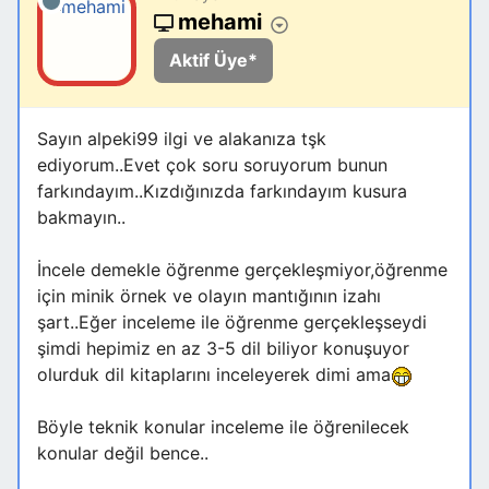
mehami
Aktif Üye*
Sayın alpeki99 ilgi ve alakanıza tşk
ediyorum..Evet çok soru soruyorum bunun
farkındayım..Kızdığınızda farkındayım kusura
bakmayın..
İncele demekle öğrenme gerçekleşmiyor,öğrenme
için minik örnek ve olayın mantığının izahı
şart..Eğer inceleme ile öğrenme gerçekleşseydi
şimdi hepimiz en az 3-5 dil biliyor konuşuyor
olurduk dil kitaplarını inceleyerek dimi ama
Böyle teknik konular inceleme ile öğrenilecek
konular değil bence..