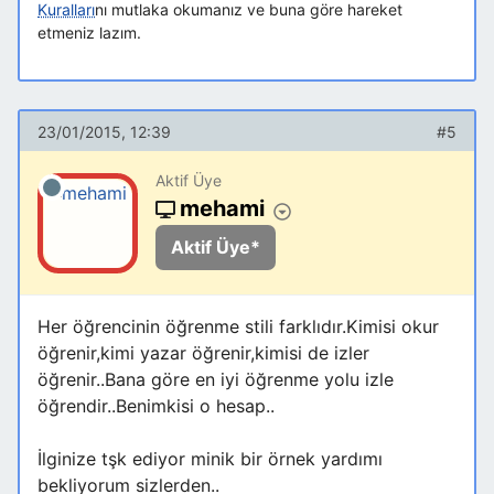
Kuralları
nı mutlaka okumanız ve buna göre hareket
etmeniz lazım.
23/01/2015, 12:39
#5
Aktif Üye
mehami
Aktif Üye*
Her öğrencinin öğrenme stili farklıdır.Kimisi okur
öğrenir,kimi yazar öğrenir,kimisi de izler
öğrenir..Bana göre en iyi öğrenme yolu izle
öğrendir..Benimkisi o hesap..
İlginize tşk ediyor minik bir örnek yardımı
bekliyorum sizlerden..