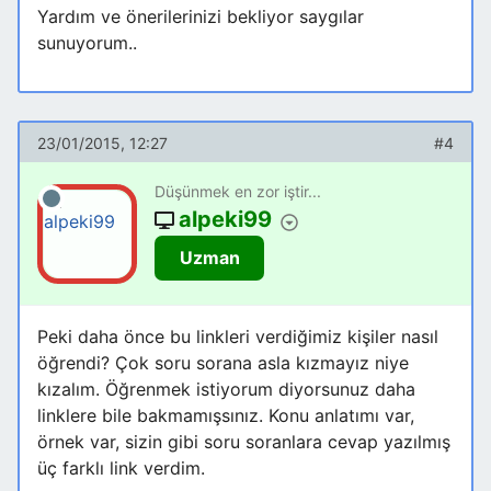
Yardım ve önerilerinizi bekliyor saygılar
sunuyorum..
23/01/2015, 12:27
#4
Düşünmek en zor iştir...
alpeki99
Uzman
Peki daha önce bu linkleri verdiğimiz kişiler nasıl
öğrendi? Çok soru sorana asla kızmayız niye
kızalım. Öğrenmek istiyorum diyorsunuz daha
linklere bile bakmamışsınız. Konu anlatımı var,
örnek var, sizin gibi soru soranlara cevap yazılmış
üç farklı link verdim.