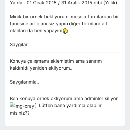
Ya da 01 Ocak 2015 / 31 Aralık 2015 gibi (Yıllık)
Minik bir örnek bekliyorum..mesela formlardan bir
tanesine ait olanı siz yapın.diğer formlara ait
olanları da ben yapayım
Saygılar..
Konuya çalışmamı eklemiştim ama sanırım
kaldırıldı yeniden ekliyorum..
Saygılarımla..
Ben konuya örnek ekliyorum ama adminler siliyor
( Lütfen bana yardımcı olabilir
misiniz??