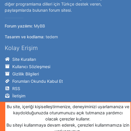
diğer programlama dilleri için Türkçe destek veren,
paylaşımlarda bulunan forum sitesi.
Forum yazılımı:
MyBB
Tasarım ve kodlama:
tedem
Kolay Erişim
Site Kuralları
Kullanıcı Sözleşmesi
Gizlilik Bilgileri
Forumları Okundu Kabul Et
RSS
İletişim
Takip Edin!
Bu site, içeriği kişiselleştirmenize, deneyiminizi uyarlamanıza ve
kaydolduğunuzda oturumunuzu açık tutmanıza yardımcı
Twitter
olacak çerezler kullanır.
Bu siteyi kullanmaya devam ederek, çerezleri kullanmamıza izin
Facebook