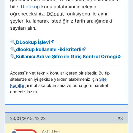
bile.
Dlookup
konu anlatımını inceleyin
öğreneceksiniz.
DCount
fonksiyonu ile aynı
şeyleri kullanarak istediğiniz tarih aralığındaki
sayıları alın.
🔍
DLookup İşlevi
🔍
dlookup kullanımı -iki kriterli
🔍
Kullanıcı Adı ve Şifre ile Giriş Kontrol Örneği
AccessTr.Net teknik konular içeren bir sitedir. Bu tip
sitelerde en iyi şekilde yardım alabilmeniz için
Site
Kuralları
nı mutlaka okumanız ve buna göre hareket
etmeniz lazım.
23/01/2015, 12:22
#3
Aktif Üye