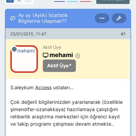
Ay ay (Aylık) İstatistik
Bilgilerine Ulaşmak??
23/01/2015, 11:47
#1
Aktif Üye
mehami
Aktif Üye*
S.aleykum
Access
ustaları...
Çok değerli bilgilerinizden yararlanarak (özellikle
şimendifer-ozanakkaya) hazırlamaya çalıştığım
rehberlik araştırma merkezleri için öğrenci kayıt
ve takip programı çalışması devam etmekte..