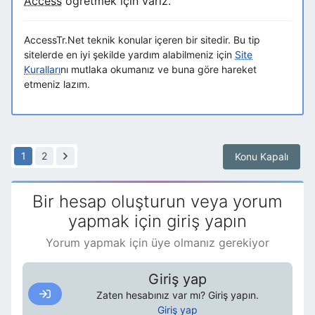
Access
öğretmek için varız.
AccessTr.Net teknik konular içeren bir sitedir. Bu tip
sitelerde en iyi şekilde yardım alabilmeniz için
Site
Kuralları
nı mutlaka okumanız ve buna göre hareket
etmeniz lazım.
1
2
Konu Kapalı
Bir hesap oluşturun veya yorum
yapmak için giriş yapın
Yorum yapmak için üye olmanız gerekiyor
Giriş yap
Zaten hesabınız var mı? Giriş yapın.
Giriş yap