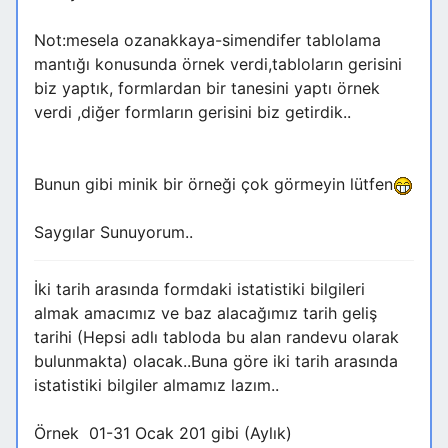
Not:mesela ozanakkaya-simendifer tablolama
mantığı konusunda örnek verdi,tabloların gerisini
biz yaptık, formlardan bir tanesini yaptı örnek
verdi ,diğer formların gerisini biz getirdik..
Bunun gibi minik bir örneği çok görmeyin lütfen
Saygılar Sunuyorum..
İki tarih arasında formdaki istatistiki bilgileri
almak amacımız ve baz alacağımız tarih geliş
tarihi (Hepsi adlı tabloda bu alan randevu olarak
bulunmakta) olacak..Buna göre iki tarih arasında
istatistiki bilgiler almamız lazım..
Örnek 01-31 Ocak 201 gibi (Aylık)