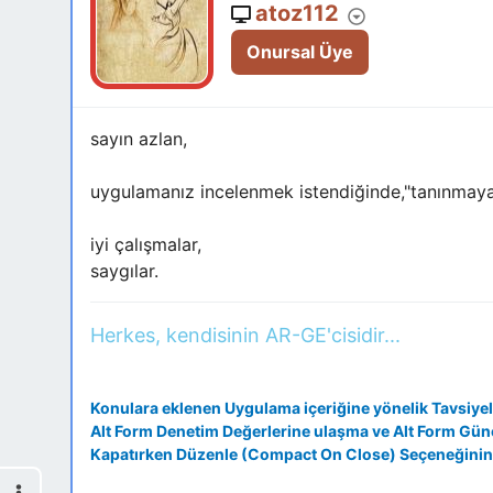
atoz112
Onursal Üye
sayın azlan,
uygulamanız incelenmek istendiğinde,"tanınmayan 
iyi çalışmalar,
saygılar.
Herkes, kendisinin AR-GE'cisidir...
Konulara eklenen Uygulama içeriğine yönelik Tavsiyel
Alt Form Denetim Değerlerine ulaşma ve Alt Form Gü
Kapatırken Düzenle (Compact On Close) Seçeneğinin