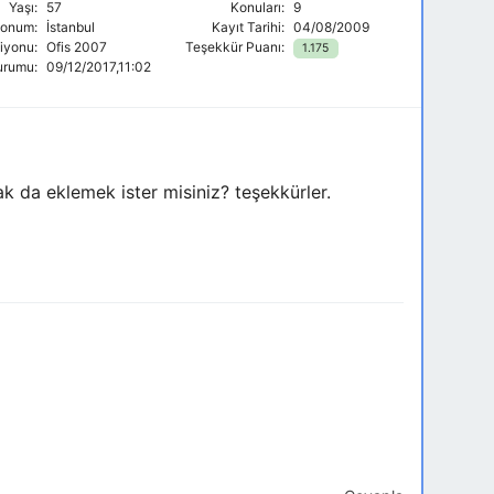
Yaşı:
57
Konuları:
9
onum:
İstanbul
Kayıt Tarihi:
04/08/2009
siyonu:
Ofis 2007
Teşekkür Puanı:
1.175
urumu:
09/12/2017,11:02
k da eklemek ister misiniz? teşekkürler.