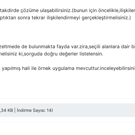
takdirde çözüme ulaşabilirsiniz.(bunun için öncelikle,ilişkile
ptıktan sonra tekrar ilişkilendirmeyi gerçekleştirmelisiniz.)
eltmede de bulunmakta fayda var.zira,seçili alanlara dair bi
elisiniz ki,sorguda doğru değerler listelensin.
yapılmış hali ile örnek uygulama mevcuttur.inceleyebilirsiniz.
4 KB | İndirme Sayısı: 14)