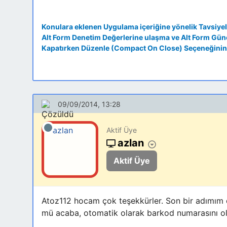
Konulara eklenen Uygulama içeriğine yönelik Tavsiyel
Alt Form Denetim Değerlerine ulaşma ve Alt Form Gü
Kapatırken Düzenle (Compact On Close) Seçeneğinin
09/09/2014, 13:28
Aktif Üye
azlan
Aktif Üye
Atoz112 hocam çok teşekkürler. Son bir adımım 
mü acaba, otomatik olarak barkod numarasını ol