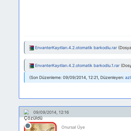
EnvanterKayıtları.4.2.otomatik barkodlu.rar
(Dosya 
EnvanterKayıtları.4.2.otomatik barkodlu.1.rar
(Dosy
Son Düzenleme: 09/09/2014, 12:21, Düzenleyen:
az
09/09/2014, 12:16
Onursal Üye