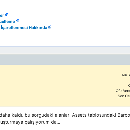
er
ncelleme
 İşaretlenmesi Hakkında
Adı S
K
Ofis Ver
Son Ot
daha kaldı. bu sorgudaki alanları Assets tablosundaki Bar
uşturmaya çalışıyorum da...