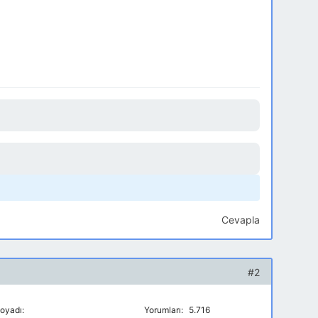
Cevapla
#2
oyadı:
Yorumları:
5.716