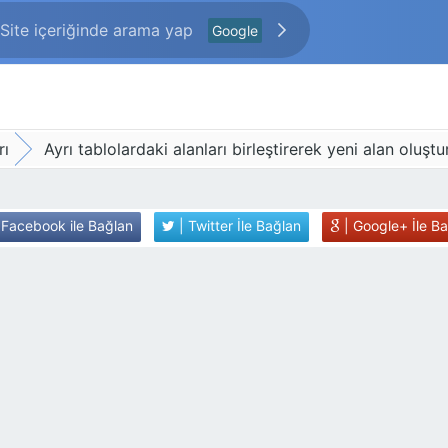
Google
rı
Ayrı tablolardaki alanları birleştirerek yeni alan oluşt
 Facebook ile Bağlan
| Twitter İle Bağlan
| Google+ İle B