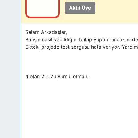
Aktif Üye
Selam Arkadaşlar,
Bu işin nasıl yapıldığını bulup yaptım ancak ned
Ekteki projede test sorgusu hata veriyor. Yardımc
.1 olan 2007 uyumlu olmalı...