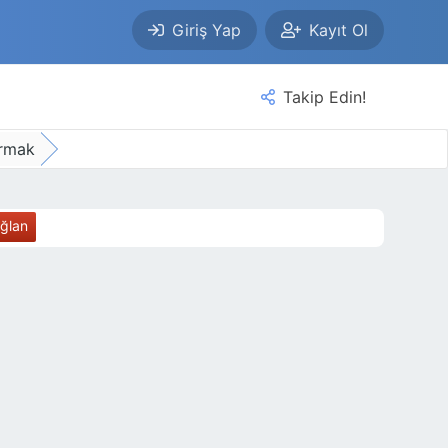
Giriş Yap
Kayıt Ol
Takip Edin!
urmak
ağlan