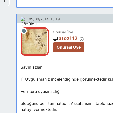
09/09/2014, 13:19
Onursal Üye
atoz112
Onursal Üye
Sayın azlan,
1) Uygulamanız incelendiğinde görülmektedir ki,ba
Veri türü uyuşmazlığı
olduğunu belirten hatadır. Assets isimli tablonu
hatayı vermektedir.