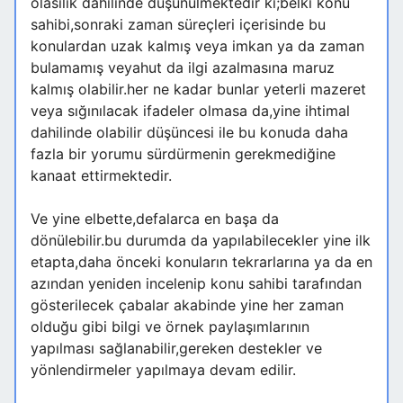
olasılık dahilinde düşünülmektedir ki;belki konu
sahibi,sonraki zaman süreçleri içerisinde bu
konulardan uzak kalmış veya imkan ya da zaman
bulamamış veyahut da ilgi azalmasına maruz
kalmış olabilir.her ne kadar bunlar yeterli mazeret
veya sığınılacak ifadeler olmasa da,yine ihtimal
dahilinde olabilir düşüncesi ile bu konuda daha
fazla bir yorumu sürdürmenin gerekmediğine
kanaat ettirmektedir.
Ve yine elbette,defalarca en başa da
dönülebilir.bu durumda da yapılabilecekler yine ilk
etapta,daha önceki konuların tekrarlarına ya da en
azından yeniden incelenip konu sahibi tarafından
gösterilecek çabalar akabinde yine her zaman
olduğu gibi bilgi ve örnek paylaşımlarının
yapılması sağlanabilir,gereken destekler ve
yönlendirmeler yapılmaya devam edilir.