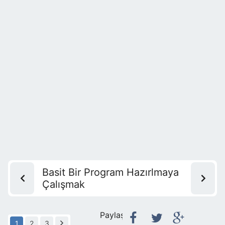
Basit Bir Program Hazırlmaya
Çalışmak
Paylaş:
1
2
3