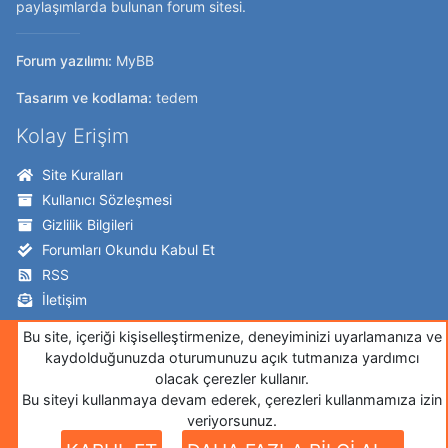
paylaşımlarda bulunan forum sitesi.
Forum yazılımı:
MyBB
Tasarım ve kodlama:
tedem
Kolay Erişim
Site Kuralları
Kullanıcı Sözleşmesi
Gizlilik Bilgileri
Forumları Okundu Kabul Et
RSS
İletişim
Takip Edin!
Bu site, içeriği kişiselleştirmenize, deneyiminizi uyarlamanıza ve
kaydolduğunuzda oturumunuzu açık tutmanıza yardımcı
Twitter
olacak çerezler kullanır.
Bu siteyi kullanmaya devam ederek, çerezleri kullanmamıza izin
Facebook
veriyorsunuz.
İnstagram