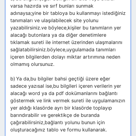
varsa hazırda ve sırf bunları sunmak
adınaysa;yine bir tabloya bu kullanmayı istediğiniz
tanımaları ve ulaşılabilecek site yolunu
yazabilirsiniz.ve böylece,kişiler bu tanımların yer
alacağı butonlara ya da diğer denetimlere
tıklamak sureti ile internet üzerinden ulaşmalarını
sağlatabilirsiniz.böylece,uygulamada tanımları
içeren bilgilerden dolayı miktar artırımına neden
olmamış olursunuz.
b)
Ya da,bu bilgiler bahsi geçtiği üzere eğer
sadece yazısal ise,bu bilgileri içeren verilerin yer
alacağı word ya da pdf dokümanlarını bağlantı
göstermek ve link vermek sureti ile uygulamanızın
yer aldığı klasörde ayrı bir klasörde toplayıp
barındırabilir ve gerektikçe de buranda
çağırabilirsiniz,bağlantı yolunu bunun için
oluşturacağınız tablo ve formu kullanarak.