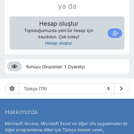
ya da
Hesap oluştur
Topluluğumuzda yeni bir hesap için
kaydolun. Çok kolay!
Hesap oluştur
Konuyu Okuyanlar: 1 Ziyaretçi
Hakkımızda
Microsoft Access, Microsoft Excel ve diğer ofis uygulamaları ile
diğer programlama dilleri için Türkçe destek veren,