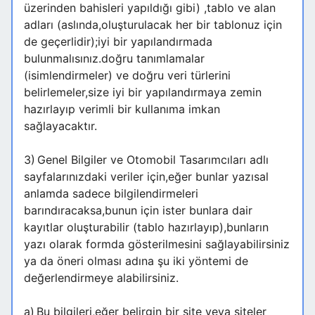
üzerinden bahisleri yapıldığı gibi) ,tablo ve alan
adları (aslında,oluşturulacak her bir tablonuz için
de geçerlidir);iyi bir yapılandırmada
bulunmalısınız.doğru tanımlamalar
(isimlendirmeler) ve doğru veri türlerini
belirlemeler,size iyi bir yapılandırmaya zemin
hazırlayıp verimli bir kullanıma imkan
sağlayacaktır.
3)
Genel Bilgiler ve Otomobil Tasarımcıları adlı
sayfalarınızdaki veriler için,eğer bunlar yazısal
anlamda sadece bilgilendirmeleri
barındıracaksa,bunun için ister bunlara dair
kayıtlar oluşturabilir (tablo hazırlayıp),bunların
yazı olarak formda gösterilmesini sağlayabilirsiniz
ya da öneri olması adına şu iki yöntemi de
değerlendirmeye alabilirsiniz.
a)
Bu bilgileri,eğer belirgin bir site veya siteler