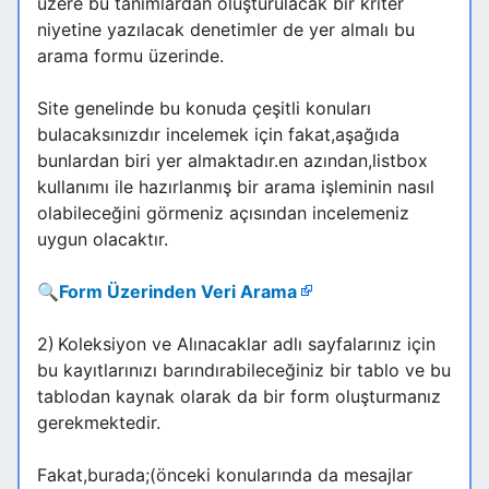
üzere bu tanımlardan oluşturulacak bir kriter
niyetine yazılacak denetimler de yer almalı bu
arama formu üzerinde.
Site genelinde bu konuda çeşitli konuları
bulacaksınızdır incelemek için fakat,aşağıda
bunlardan biri yer almaktadır.en azından,listbox
kullanımı ile hazırlanmış bir arama işleminin nasıl
olabileceğini görmeniz açısından incelemeniz
uygun olacaktır.
🔍
Form Üzerinden Veri Arama
2)
Koleksiyon ve Alınacaklar adlı sayfalarınız için
bu kayıtlarınızı barındırabileceğiniz bir tablo ve bu
tablodan kaynak olarak da bir form oluşturmanız
gerekmektedir.
Fakat,burada;(önceki konularında da mesajlar