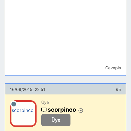
Cevapla
16/09/2015, 22:51
#5
Üye
scorpinco
Üye