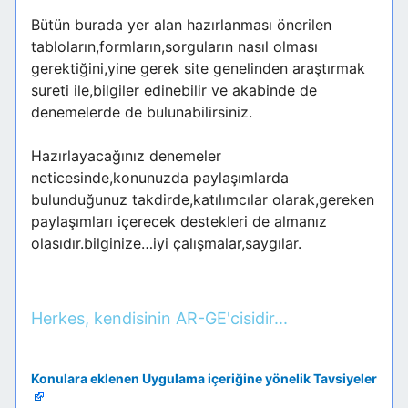
Bütün burada yer alan hazırlanması önerilen
tabloların,formların,sorguların nasıl olması
gerektiğini,yine gerek site genelinden araştırmak
sureti ile,bilgiler edinebilir ve akabinde de
denemelerde de bulunabilirsiniz.
Hazırlayacağınız denemeler
neticesinde,konunuzda paylaşımlarda
bulunduğunuz takdirde,katılımcılar olarak,gereken
paylaşımları içerecek destekleri de almanız
olasıdır.bilginize…iyi çalışmalar,saygılar.
Herkes, kendisinin AR-GE'cisidir...
Konulara eklenen Uygulama içeriğine yönelik Tavsiyeler