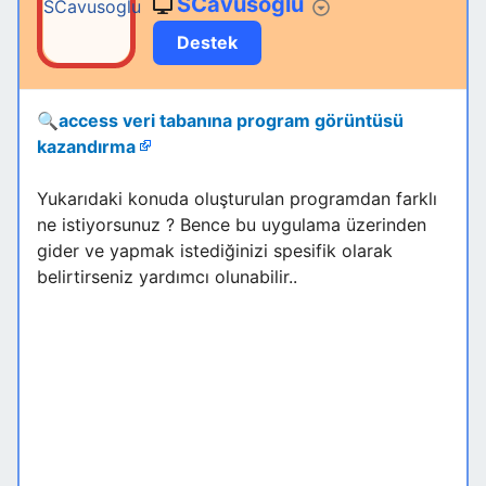
SCavusoglu
Destek
🔍
access veri tabanına program görüntüsü
kazandırma
Yukarıdaki konuda oluşturulan programdan farklı
ne istiyorsunuz ? Bence bu uygulama üzerinden
gider ve yapmak istediğinizi spesifik olarak
belirtirseniz yardımcı olunabilir..