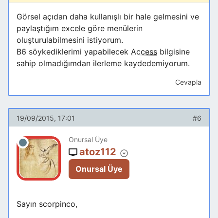
Görsel açıdan daha kullanışlı bir hale gelmesini ve
paylaştığım excele göre menülerin
oluşturulabilmesini istiyorum.
B6 söykediklerimi yapabilecek
Access
bilgisine
sahip olmadığımdan ilerleme kaydedemiyorum.
Cevapla
19/09/2015, 17:01
#6
Onursal Üye
atoz112
Onursal Üye
Sayın scorpinco,