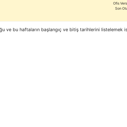
Ofis Ver
Son Ot
ğu ve bu haftaların başlangıç ve bitiş tarihlerini listelemek 