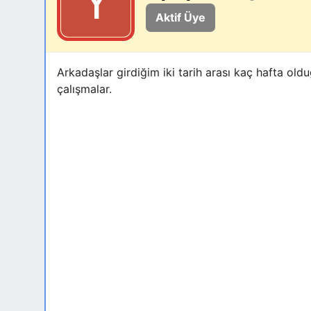
Aktif Üye
Arkadaşlar girdiğim iki tarih arası kaç hafta oldu
çalışmalar.