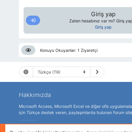
Giriş yap
Zaten hesabınız var mı? Giriş yap
Giriş yap
Konuyu Okuyanlar: 1 Ziyaretçi
Hakkımızda
Microsoft Access, Microsoft Excel ve diğer ofis uygulamalar
için Türkçe destek veren, paylaşımlarda bulunan forum site
Forum yazılımı:
MyBB