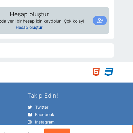
Hesap oluştur
a yeni bir hesap için kaydolun. Çok kolay!
Hesap oluştur
Takip Edin!
Twitter
Facebook
İnstagram
Google+