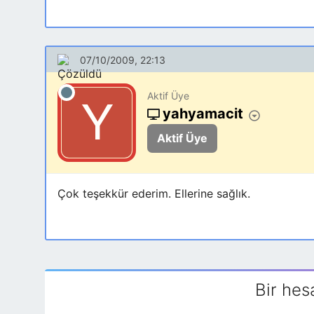
07/10/2009, 22:13
Aktif Üye
yahyamacit
Aktif Üye
Çok teşekkür ederim. Ellerine sağlık.
Bir hes