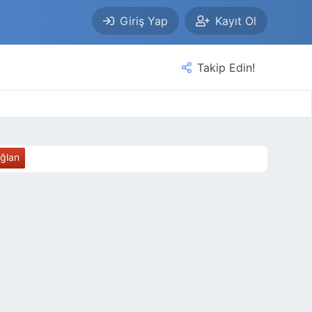
Giriş Yap
Kayıt Ol
Takip Edin!
ağlan