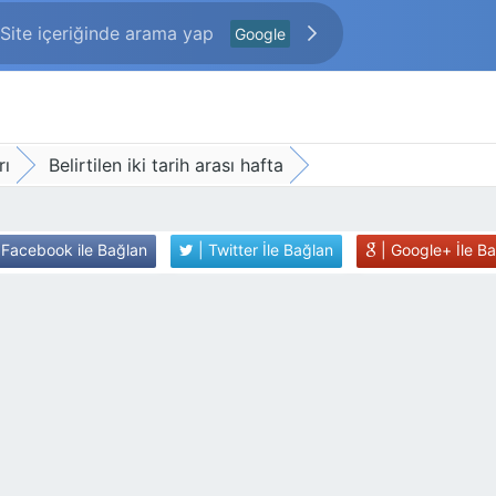
Google
rı
Belirtilen iki tarih arası hafta
 Facebook ile Bağlan
| Twitter İle Bağlan
| Google+ İle B