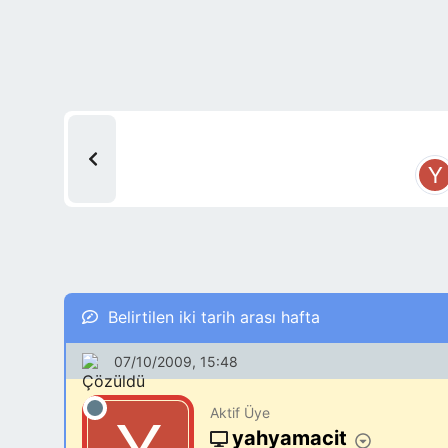
Belirtilen iki tarih arası hafta
07/10/2009, 15:48
Aktif Üye
yahyamacit