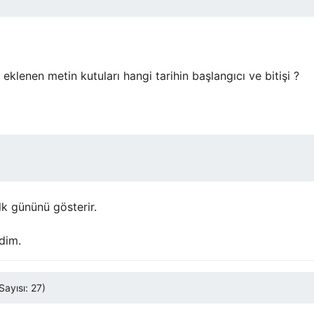
eklenen metin kutuları hangi tarihin başlangıcı ve bitişi ?
lk gününü gösterir.
dim.
ayısı: 27)