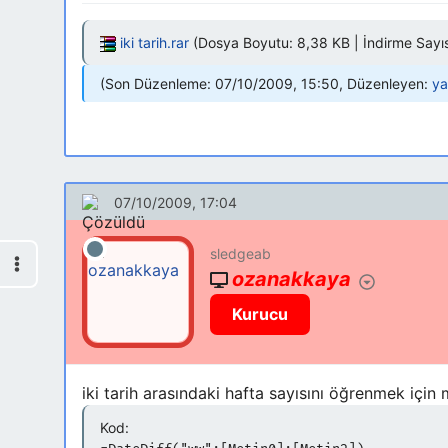
iki tarih.rar
(Dosya Boyutu: 8,38 KB | İndirme Sayıs
Son Düzenleme: 07/10/2009, 15:50, Düzenleyen:
ya
07/10/2009, 17:04
sledgeab
ozanakkaya
Kurucu
iki tarih arasındaki hafta sayısını öğrenmek içi
Kod: