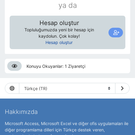
ya da
Hesap oluştur
Topluluğumuzda yeni bir hesap için
kaydolun. Çok kolay!
Hesap oluştur
Konuyu Okuyanlar: 1 Ziyaretçi
Hakkımızda
Microsoft Access, Microsoft Excel ve diğer ofis uygulamaları ile
diğer programlama dilleri için Türkçe destek veren,