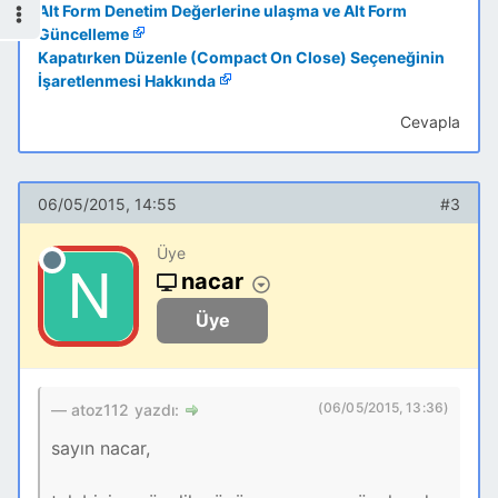
Alt Form Denetim Değerlerine ulaşma ve Alt Form
Güncelleme
Kapatırken Düzenle (Compact On Close) Seçeneğinin
İşaretlenmesi Hakkında
Cevapla
06/05/2015, 14:55
#3
Üye
nacar
Üye
(06/05/2015, 13:36)
atoz112 yazdı:
sayın nacar,