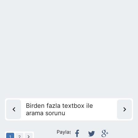
Birden fazla textbox ile
arama sorunu
Paylaş:
1
2