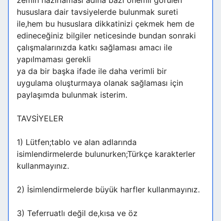
zemin hazırlaması adına bazı önemli görülen
hususlara dair tavsiyelerde bulunmak sureti
ile,hem bu hususlara dikkatinizi çekmek hem de
edineceğiniz bilgiler neticesinde bundan sonraki
çalışmalarınızda katkı sağlaması amacı ile
yapılmaması gerekli
ya da bir başka ifade ile daha verimli bir
uygulama oluşturmaya olanak sağlaması için
paylaşımda bulunmak isterim.
TAVSİYELER
1) Lütfen;tablo ve alan adlarında
isimlendirmelerde bulunurken;Türkçe karakterler
kullanmayınız.
2) İsimlendirmelerde büyük harfler kullanmayınız.
3) Teferruatlı değil de,kısa ve öz