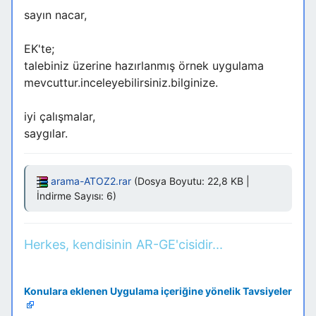
sayın nacar,
EK'te;
talebiniz üzerine hazırlanmış örnek uygulama
mevcuttur.inceleyebilirsiniz.bilginize.
iyi çalışmalar,
saygılar.
arama-ATOZ2.rar
(Dosya Boyutu: 22,8 KB |
İndirme Sayısı: 6)
Herkes, kendisinin AR-GE'cisidir...
Konulara eklenen Uygulama içeriğine yönelik Tavsiyeler