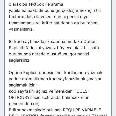
olarak bir textbox ile arama
yapılamamaktadır.bunu gerçekleştirmek için bir
textbox daha ilave edip adını gecici diye
tanımlamanız ve kriter satırlarına da bu tanımı
yazmalısınız.
8) kod sayfanızda,ilk satırına mutlaka Option
Explicit ifadesini yazınız.böylece,olası bir hata
durumunda nerede oluştuğunu görmenizi
sağlarsınız.
Option Explicit ifadesini her kodlamada yazmak
yerine otomatikman kod sayfanızda oluşmasını
sağlamak için;
kod sayfasını açınız ve menüden TOOLS-
OPTIONS'ı seçiniz.ekranda belirecek olan
pencereden de,
Editor sekmesinde bulunan REQUIRE VARIABLE