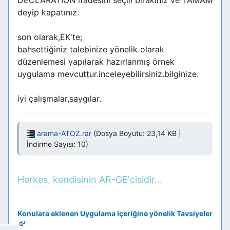
DECLARATION ifadesini seçili bırakınız ve TAMAM
deyip kapatınız.
son olarak,EK'te;
bahsettiğiniz talebinize yönelik olarak
düzenlemesi yapılarak hazırlanmış örnek
uygulama mevcuttur.inceleyebilirsiniz.bilginize.
iyi çalışmalar,saygılar.
arama-ATOZ.rar
(Dosya Boyutu: 23,14 KB |
İndirme Sayısı: 10)
Herkes, kendisinin AR-GE'cisidir...
Konulara eklenen Uygulama içeriğine yönelik Tavsiyeler