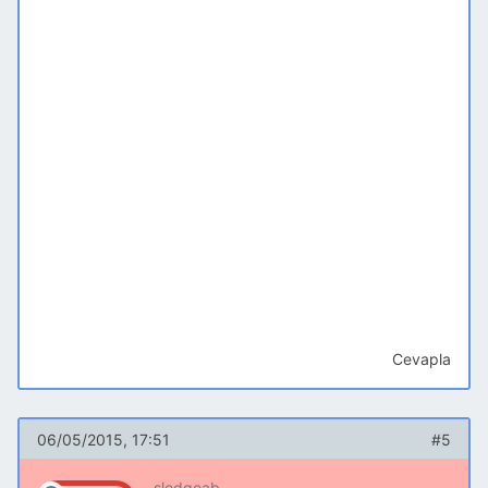
Cevapla
06/05/2015, 17:51
#5
sledgeab