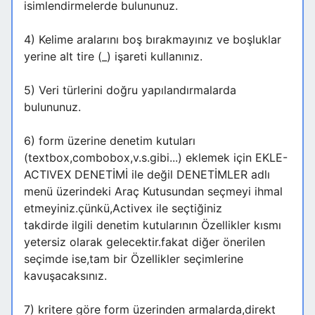
isimlendirmelerde bulununuz.
4) Kelime aralarını boş bırakmayınız ve boşluklar
yerine alt tire (_) işareti kullanınız.
5) Veri türlerini doğru yapılandırmalarda
bulununuz.
6) form üzerine denetim kutuları
(textbox,combobox,v.s.gibi...) eklemek için EKLE-
ACTIVEX DENETİMİ ile değil DENETİMLER adlı
menü üzerindeki Araç Kutusundan seçmeyi ihmal
etmeyiniz.çünkü,Activex ile seçtiğiniz
takdirde ilgili denetim kutularının Özellikler kısmı
yetersiz olarak gelecektir.fakat diğer önerilen
seçimde ise,tam bir Özellikler seçimlerine
kavuşacaksınız.
7) kritere göre form üzerinden armalarda,direkt