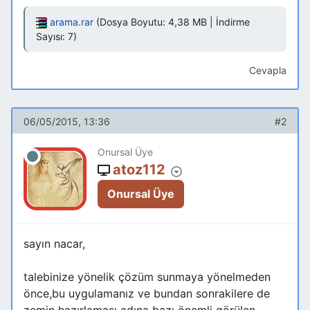
arama.rar
(Dosya Boyutu: 4,38 MB | İndirme
Sayısı: 7)
Cevapla
06/05/2015, 13:36
#2
Onursal Üye
atoz112
Onursal Üye
sayın nacar,
talebinize yönelik çözüm sunmaya yönelmeden
önce,bu uygulamanız ve bundan sonrakilere de