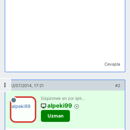
Cevapla
12/07/2014, 17:21
#2
Düşünmek en zor iştir...
alpeki99
Uzman