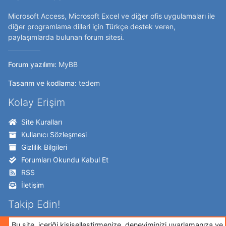
Microsoft Access, Microsoft Excel ve diğer ofis uygulamaları ile
diğer programlama dilleri için Türkçe destek veren,
paylaşımlarda bulunan forum sitesi.
Forum yazılımı:
MyBB
Tasarım ve kodlama:
tedem
Kolay Erişim
Site Kuralları
Kullanıcı Sözleşmesi
Gizlilik Bilgileri
Forumları Okundu Kabul Et
RSS
İletişim
Takip Edin!
Twitter
Bu site, içeriği kişiselleştirmenize, deneyiminizi uyarlamanıza ve