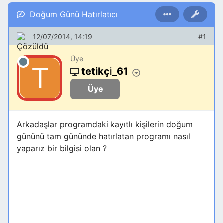
Doğum Günü Hatırlatıcı
12/07/2014, 14:19
#1
Üye
tetikçi_61
Üye
Arkadaşlar programdaki kayıtlı kişilerin doğum
gününü tam gününde hatırlatan programı nasıl
yaparız bir bilgisi olan ?