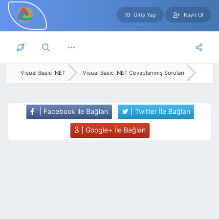
Giriş Yap
Kayıt Ol
Skip to main content
Visual Basic .NET
Visual Basic .NET Cevaplanmış Soruları
| Facebook ile Bağlan
| Twitter İle Bağlan
| Google+ İle Bağlan