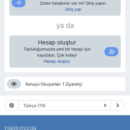
Zaten hesabınız var mı? Giriş yapın.
Giriş yap
ya da
Hesap oluştur
Topluluğumuzda yeni bir hesap için
kaydolun. Çok kolay!
Hesap oluştur
Konuyu Okuyanlar: 1 Ziyaretçi
Hakkımızda