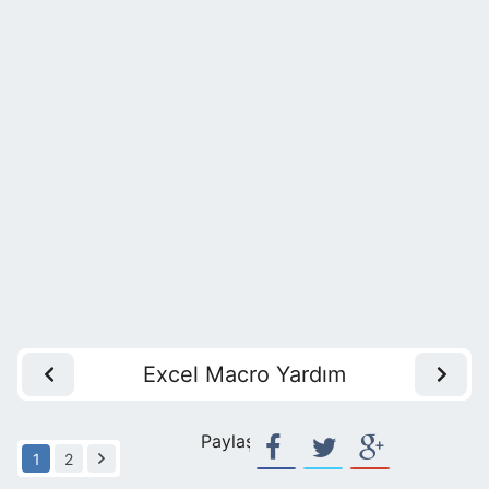
Excel Macro Yardım
Paylaş:
1
2