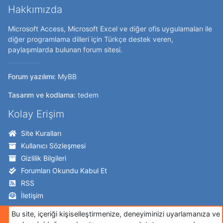
Hakkımızda
Microsoft Access, Microsoft Excel ve diğer ofis uygulamaları ile
diğer programlama dilleri için Türkçe destek veren,
paylaşımlarda bulunan forum sitesi.
Forum yazılımı:
MyBB
Tasarım ve kodlama:
tedem
Kolay Erişim
Site Kuralları
Kullanıcı Sözleşmesi
Gizlilik Bilgileri
Forumları Okundu Kabul Et
RSS
İletişim
Takip Edin!
Bu site, içeriği kişiselleştirmenize, deneyiminizi uyarlamanıza ve