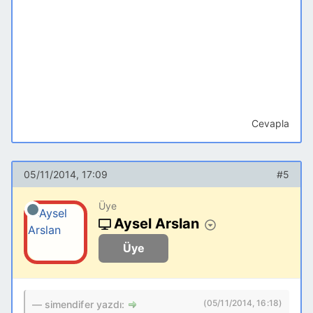
kutunuzu düzenleyiniz
Cevapla
05/11/2014, 17:09
#5
Üye
Aysel Arslan
Üye
(05/11/2014, 16:18)
simendifer yazdı: