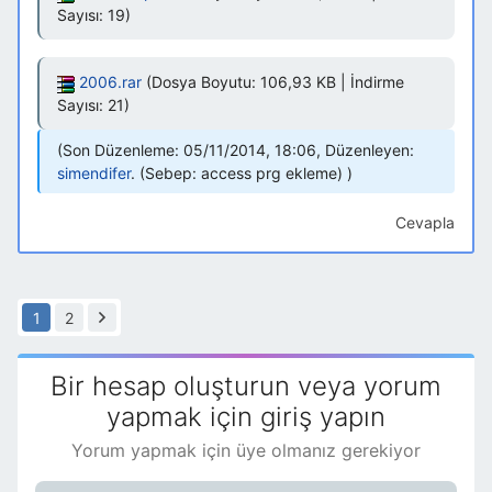
Sayısı: 19)
2006.rar
(Dosya Boyutu: 106,93 KB | İndirme
Sayısı: 21)
Son Düzenleme: 05/11/2014, 18:06, Düzenleyen:
simendifer
.
(Sebep: access prg ekleme)
Cevapla
1
2
Bir hesap oluşturun veya yorum
yapmak için giriş yapın
Yorum yapmak için üye olmanız gerekiyor