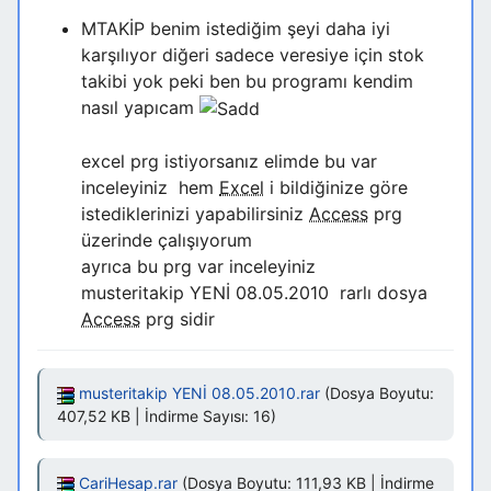
MTAKİP benim istediğim şeyi daha iyi
karşılıyor diğeri sadece veresiye için stok
takibi yok peki ben bu programı kendim
nasıl yapıcam
excel prg istiyorsanız elimde bu var
inceleyiniz hem
Excel
i bildiğinize göre
istediklerinizi yapabilirsiniz
Access
prg
üzerinde çalışıyorum
ayrıca bu prg var inceleyiniz
musteritakip YENİ 08.05.2010 rarlı dosya
Access
prg sidir
musteritakip YENİ 08.05.2010.rar
(Dosya Boyutu:
407,52 KB | İndirme Sayısı: 16)
CariHesap.rar
(Dosya Boyutu: 111,93 KB | İndirme