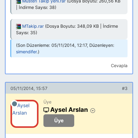
Musteri Takip yeni.rar
(Dosya Boyutu: 260,56 KB
| İndirme Sayısı: 38)
MTakip.rar
(Dosya Boyutu: 348,09 KB | İndirme
Sayısı: 35)
Son Düzenleme: 05/11/2014, 12:17, Düzenleyen:
simendifer
.
Cevapla
05/11/2014, 15:57
#3
Üye
Aysel Arslan
Üye