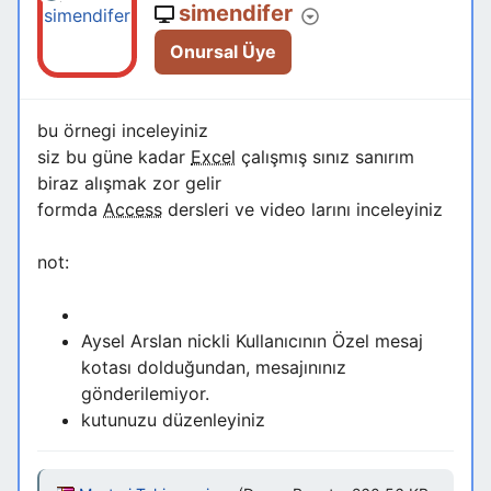
simendifer
Onursal Üye
bu örnegi inceleyiniz
siz bu güne kadar
Excel
çalışmış sınız sanırım
biraz alışmak zor gelir
formda
Access
dersleri ve video larını inceleyiniz
not:
Aysel Arslan nickli Kullanıcının Özel mesaj
kotası dolduğundan, mesajınınız
gönderilemiyor.
kutunuzu düzenleyiniz