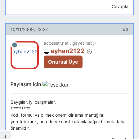
Cevapla
10/11/2009, 23:27
#3
accesstr.net , gayet net ;)
ayhan2122
Onursal Üye
Paylaşım için
Saygılar, iyi çalışmalar.
*********
Kod, formül vs bilmek önemlidir ama mantığını
yürütebilmek, nerede ve nasıl kullanılacağını bilmek daha
önemlidir.