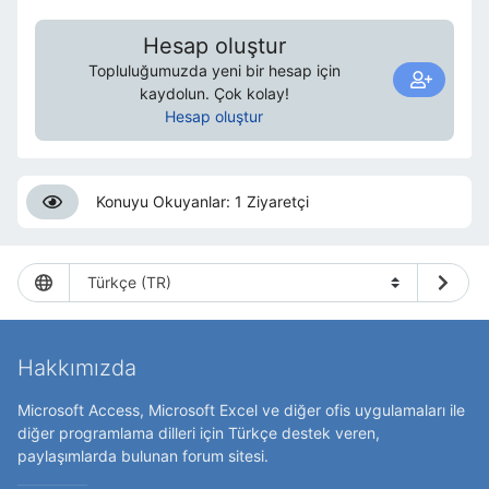
Hesap oluştur
Topluluğumuzda yeni bir hesap için
kaydolun. Çok kolay!
Hesap oluştur
Konuyu Okuyanlar: 1 Ziyaretçi
Hakkımızda
Microsoft Access, Microsoft Excel ve diğer ofis uygulamaları ile
diğer programlama dilleri için Türkçe destek veren,
paylaşımlarda bulunan forum sitesi.