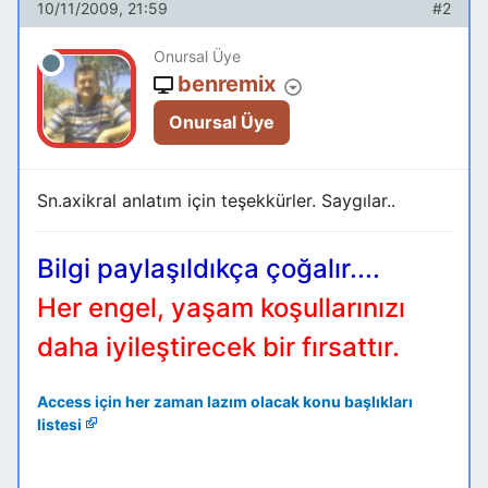
10/11/2009, 21:59
#2
Onursal Üye
benremix
Onursal Üye
Sn.axikral anlatım için teşekkürler. Saygılar..
Bilgi paylaşıldıkça çoğalır....
Her engel, yaşam koşullarınızı
daha iyileştirecek bir fırsattır.
Access için her zaman lazım olacak konu başlıkları
listesi