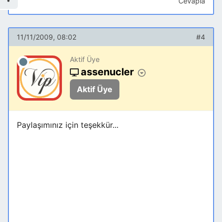
Cevapla
11/11/2009, 08:02
#4
Aktif Üye
assenucler
Aktif Üye
Paylaşımınız için teşekkür...