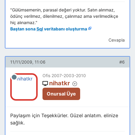
"Gülümsemenin, parasal değeri yoktur. Satın alınmaz,
ödünç verilmez, dilenilmez, çalınmaz ama verilmedikçe
hiç alınamaz."
Baştan sona
Sql
veritabanı oluşturma
Cevapla
11/11/2009, 11:06
#6
Ofis 2007-2003-2010
nihatkr
Onursal Üye
Paylaşım için Teşekkürler. Güzel anlatım. elinize
sağlık.