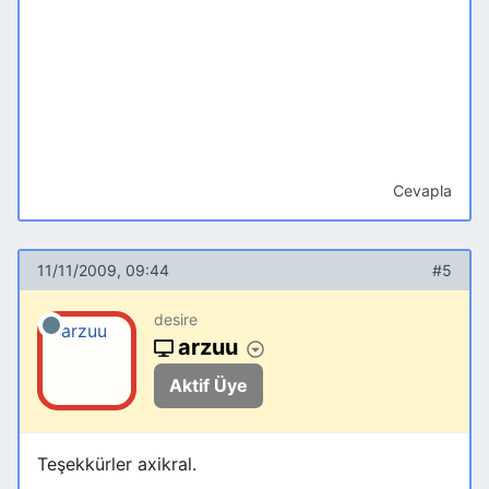
Cevapla
11/11/2009, 09:44
#5
desire
arzuu
Aktif Üye
Teşekkürler axikral.