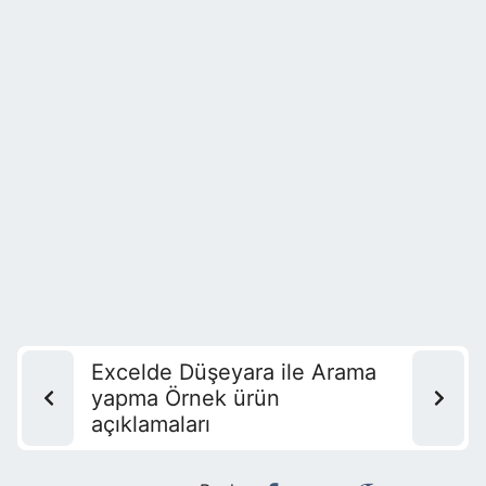
Excelde Düşeyara ile Arama
yapma Örnek ürün
açıklamaları