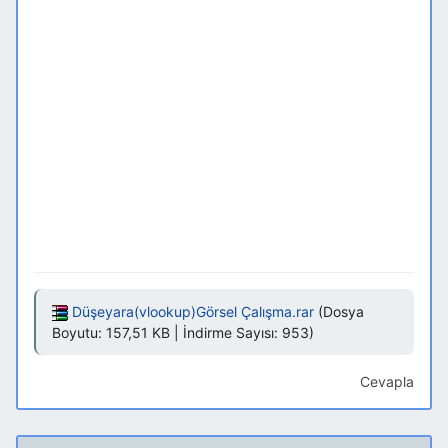
Düşeyara(vlookup)Görsel Çalışma.rar
(Dosya
Boyutu: 157,51 KB | İndirme Sayısı: 953)
Cevapla