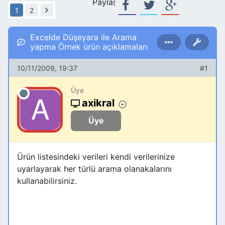
Paylaş:
1
2
Excelde Düşeyara ile Arama
yapma Örnek ürün açıklamaları
10/11/2009, 19:37
#1
Üye
axikral
Üye
Ürün listesindeki verileri kendi verilerinize
uyarlayarak her türlü arama olanakalarını
kullanabilirsiniz.