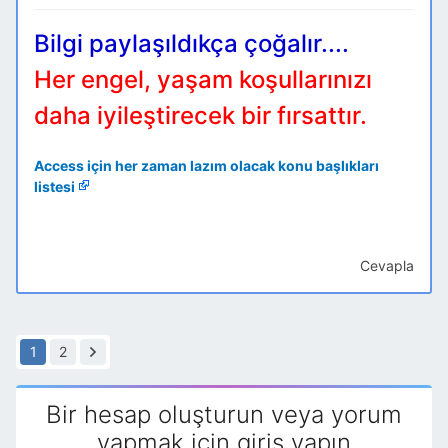
Bilgi paylaşıldıkça çoğalır....
Her engel, yaşam koşullarınızı
daha iyileştirecek bir fırsattır.
Access için her zaman lazım olacak konu başlıkları
listesi
Cevapla
1
2
Bir hesap oluşturun veya yorum
yapmak için giriş yapın