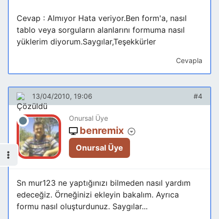
Cevap : Almıyor Hata veriyor.Ben form'a, nasıl
tablo veya sorguların alanlarını formuma nasıl
yüklerim diyorum.Saygılar,Teşekkürler
Cevapla
13/04/2010, 19:06
#4
Onursal Üye
benremix
Onursal Üye
Sn mur123 ne yaptığınızı bilmeden nasıl yardım
edeceğiz. Örneğinizi ekleyin bakalım. Ayrıca
formu nasıl oluşturdunuz. Saygılar...