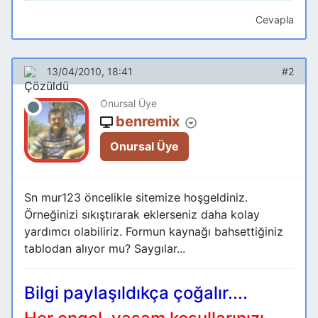
Cevapla
13/04/2010, 18:41
#2
Onursal Üye
benremix
Onursal Üye
Sn mur123 öncelikle sitemize hoşgeldiniz.
Örneğinizi sıkıştırarak eklerseniz daha kolay
yardımcı olabiliriz. Formun kaynağı bahsettiğiniz
tablodan alıyor mu? Saygılar...
Bilgi paylaşıldıkça çoğalır....