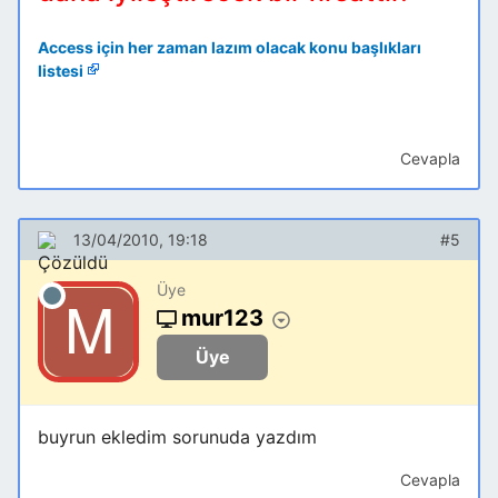
Access için her zaman lazım olacak konu başlıkları
listesi
Cevapla
13/04/2010, 19:18
#5
Üye
mur123
Üye
buyrun ekledim sorunuda yazdım
Cevapla