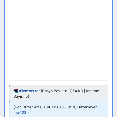
tülomsaş.rar
(Dosya Boyutu: 17,64 KB | İndirme
Sayısı: 5)
Son Düzenleme: 13/04/2010, 19:18, Düzenleyen:
mur123
.