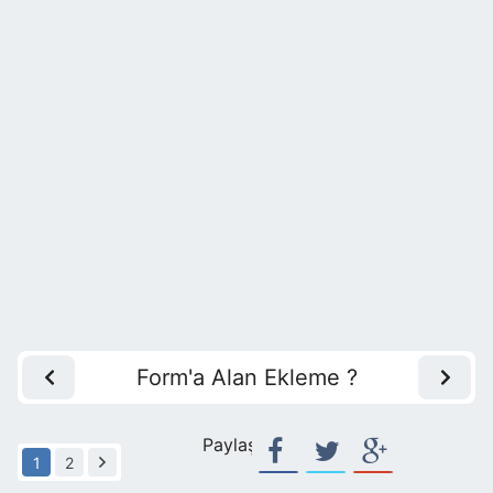
Form'a Alan Ekleme ?
Paylaş:
1
2