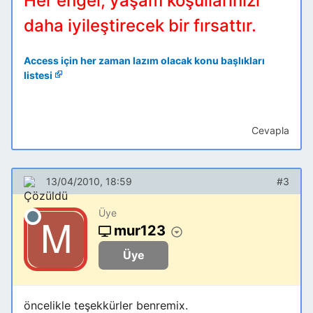
Her engel, yaşam koşullarınızı
daha iyileştirecek bir fırsattır.
Access için her zaman lazım olacak konu başlıkları
listesi
Cevapla
13/04/2010, 18:59
#3
Üye
mur123
Üye
öncelikle teşekkürler benremix.