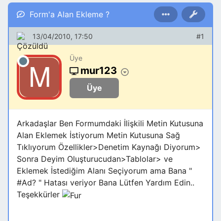
Form'a Alan Ekleme ?
13/04/2010, 17:50
#1
Üye
mur123
Üye
Arkadaşlar Ben Formumdaki İlişkili Metin Kutusuna
Alan Eklemek İstiyorum Metin Kutusuna Sağ
Tıklıyorum Özellikler>Denetim Kaynağı Diyorum>
Sonra Deyim Oluşturucudan>Tablolar> ve
Eklemek İstediğim Alanı Seçiyorum ama Bana "
#Ad? " Hatası veriyor Bana Lütfen Yardım Edin..
Teşekkürler