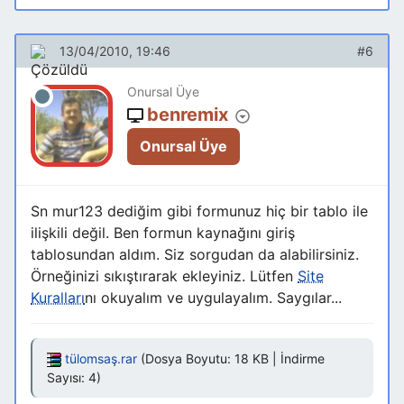
13/04/2010, 19:46
#6
Onursal Üye
benremix
Onursal Üye
Sn mur123 dediğim gibi formunuz hiç bir tablo ile
ilişkili değil. Ben formun kaynağını giriş
tablosundan aldım. Siz sorgudan da alabilirsiniz.
Örneğinizi sıkıştırarak ekleyiniz. Lütfen
Site
Kuralları
nı okuyalım ve uygulayalım. Saygılar...
tülomsaş.rar
(Dosya Boyutu: 18 KB | İndirme
Sayısı: 4)