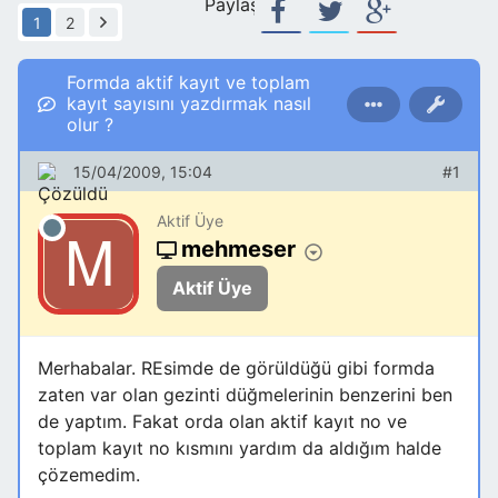
Paylaş:
1
2
Formda aktif kayıt ve toplam
kayıt sayısını yazdırmak nasıl
olur ?
15/04/2009, 15:04
#1
Aktif Üye
mehmeser
Aktif Üye
Merhabalar. REsimde de görüldüğü gibi formda
zaten var olan gezinti düğmelerinin benzerini ben
de yaptım. Fakat orda olan aktif kayıt no ve
toplam kayıt no kısmını yardım da aldığım halde
çözemedim.