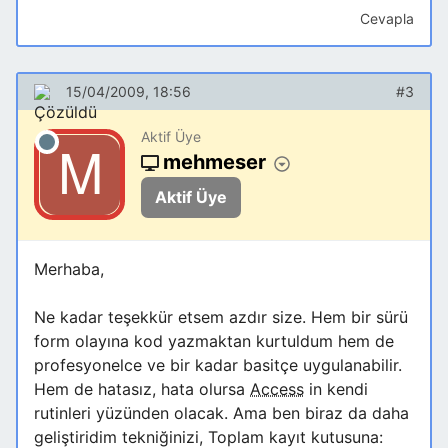
Cevapla
15/04/2009, 18:56
#3
Aktif Üye
mehmeser
Aktif Üye
Merhaba,
Ne kadar teşekkür etsem azdır size. Hem bir sürü
form olayına kod yazmaktan kurtuldum hem de
profesyonelce ve bir kadar basitçe uygulanabilir.
Hem de hatasız, hata olursa
Access
in kendi
rutinleri yüzünden olacak. Ama ben biraz da daha
geliştiridim tekniğinizi, Toplam kayıt kutusuna: