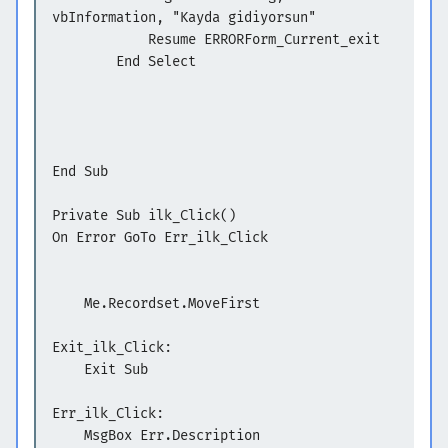
vbInformation, "Kayda gidiyorsun"
Resume ERRORForm_Current_exit
End Select
End Sub
Private Sub ilk_Click()
On Error GoTo Err_ilk_Click
Me.Recordset.MoveFirst
Exit_ilk_Click:
Exit Sub
Err_ilk_Click:
MsgBox Err.Description