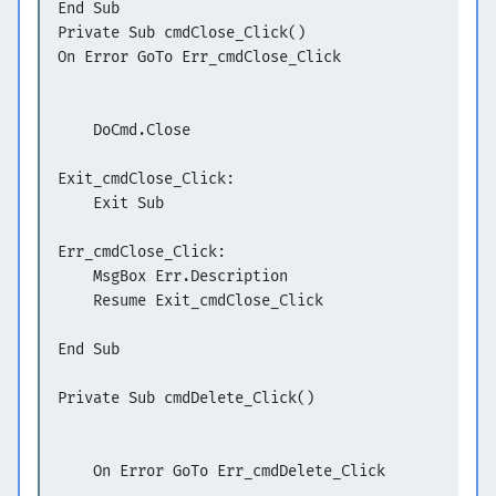
End Sub
Private Sub cmdClose_Click()
On Error GoTo Err_cmdClose_Click
DoCmd.Close
Exit_cmdClose_Click:
Exit Sub
Err_cmdClose_Click:
MsgBox Err.Description
Resume Exit_cmdClose_Click
End Sub
Private Sub cmdDelete_Click()
On Error GoTo Err_cmdDelete_Click