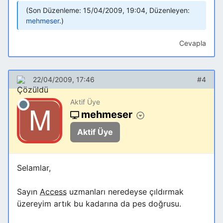
Son Düzenleme: 15/04/2009, 19:04, Düzenleyen:
mehmeser
.
Cevapla
22/04/2009, 17:46
#4
Aktif Üye
mehmeser
Aktif Üye
Selamlar,
Sayın
Access
uzmanları neredeyse çıldırmak
üzereyim artık bu kadarına da pes doğrusu.