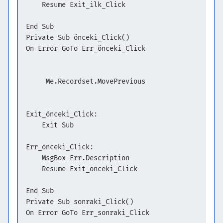
Resume Exit_ilk_Click
End Sub
Private Sub önceki_Click()
On Error GoTo Err_önceki_Click
Me.Recordset.MovePrevious
Exit_önceki_Click:
Exit Sub
Err_önceki_Click:
MsgBox Err.Description
Resume Exit_önceki_Click
End Sub
Private Sub sonraki_Click()
On Error GoTo Err_sonraki_Click