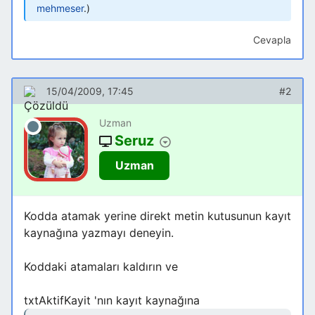
mehmeser
.
Cevapla
15/04/2009, 17:45
#2
Uzman
Seruz
Uzman
Kodda atamak yerine direkt metin kutusunun kayıt
kaynağına yazmayı deneyin.
Koddaki atamaları kaldırın ve
txtAktifKayit 'nın kayıt kaynağına