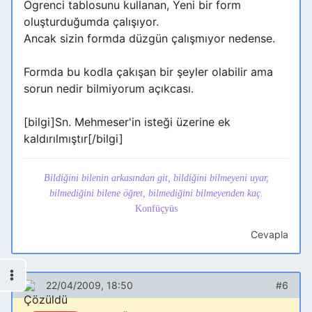
Ogrenci tablosunu kullanan, Yeni bir form
oluşturduğumda çalışıyor.
Ancak sizin formda düzgün çalışmıyor nedense.
Formda bu kodla çakışan bir şeyler olabilir ama
sorun nedir bilmiyorum açıkcası.
[bilgi]Sn. Mehmeser'in isteği üzerine ek
kaldırılmıştır[/bilgi]
Bildiğini bilenin arkasından git, bildiğini bilmeyeni uyar,
bilmediğini bilene öğret, bilmediğini bilmeyenden kaç.
Konfüçyüs
Cevapla
22/04/2009, 18:50
#6