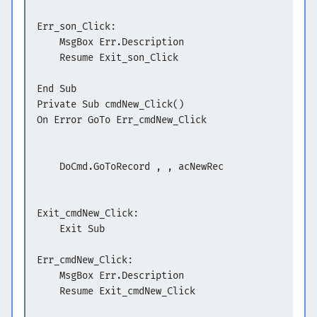
Err_son_Click:
MsgBox Err.Description
Resume Exit_son_Click
End Sub
Private Sub cmdNew_Click()
On Error GoTo Err_cmdNew_Click
DoCmd.GoToRecord , , acNewRec
Exit_cmdNew_Click:
Exit Sub
Err_cmdNew_Click:
MsgBox Err.Description
Resume Exit_cmdNew_Click