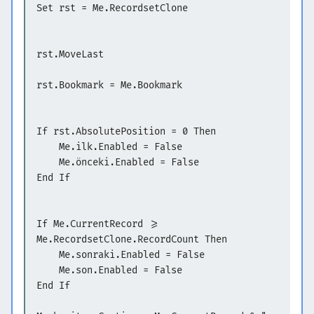
Set rst = Me.RecordsetClone
rst.MoveLast
rst.Bookmark = Me.Bookmark
If rst.AbsolutePosition = 0 Then
Me.ilk.Enabled = False
Me.önceki.Enabled = False
End If
If Me.CurrentRecord >=
Me.RecordsetClone.RecordCount Then
Me.sonraki.Enabled = False
Me.son.Enabled = False
End If