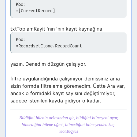
Kod:
=[CurrentRecord]
txtToplamKayit 'nın 'nın kayıt kaynağına
Kod:
=RecordsetClone.RecordCount
yazın. Denedim düzgün çalışıyor.
filtre uygulandığında çalışmıyor demişsiniz ama
sizin formda filtreleme göremedim. Üstte Ara var,
ancak o formdaki kayıt sayısını değiştirmiyor,
sadece istenilen kayda gidiyor o kadar.
Bildiğini bilenin arkasından git, bildiğini bilmeyeni uyar,
bilmediğini bilene öğret, bilmediğini bilmeyenden kaç.
Konfüçyüs