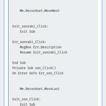
Me.Recordset.MoveNext
Exit_sonraki_Click:
Exit Sub
Err_sonraki_Click:
MsgBox Err.Description
Resume Exit_sonraki_Click
End Sub
Private Sub son_Click()
On Error GoTo Err_son_Click
Me.Recordset.MoveLast
Exit_son_Click:
Exit Sub