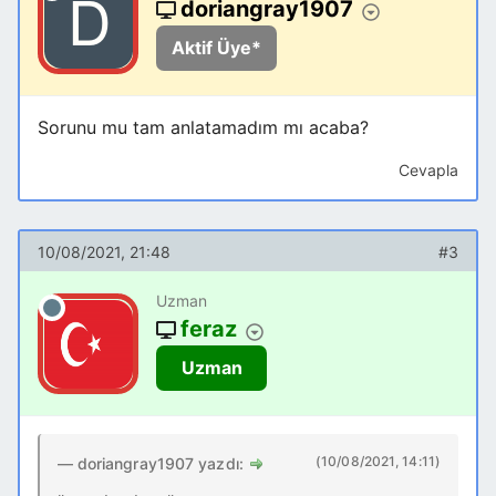
doriangray1907
Aktif Üye*
Sorunu mu tam anlatamadım mı acaba?
Cevapla
10/08/2021, 21:48
#3
Uzman
feraz
Uzman
(10/08/2021, 14:11)
doriangray1907 yazdı: