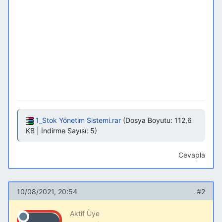
1_Stok Yönetim Sistemi.rar
(Dosya Boyutu: 112,6
KB | İndirme Sayısı: 5)
Cevapla
10/08/2021, 20:54
#2
Aktif Üye