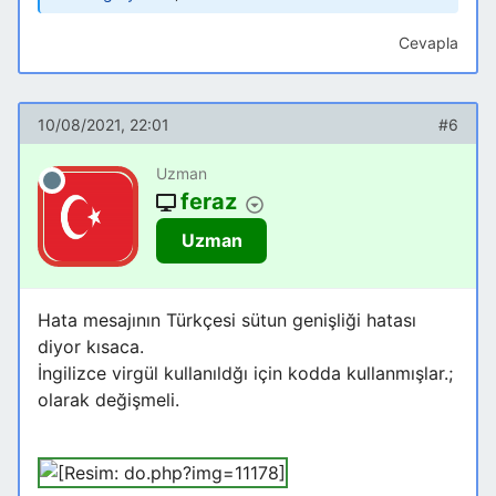
Cevapla
10/08/2021, 22:01
#6
Uzman
feraz
Uzman
Hata mesajının Türkçesi sütun genişliği hatası
diyor kısaca.
İngilizce virgül kullanıldğı için kodda kullanmışlar.;
olarak değişmeli.