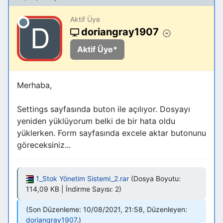
Aktif Üye
doriangray1907
Aktif Üye*
Merhaba,
Settings sayfasında buton ile açılıyor. Dosyayı
yeniden yüklüyorum belki de bir hata oldu
yüklerken. Form sayfasında excele aktar butonunu
göreceksiniz...
1_Stok Yönetim Sistemi_2.rar
(Dosya Boyutu:
114,09 KB | İndirme Sayısı: 2)
Son Düzenleme: 10/08/2021, 21:58, Düzenleyen:
doriangray1907
.