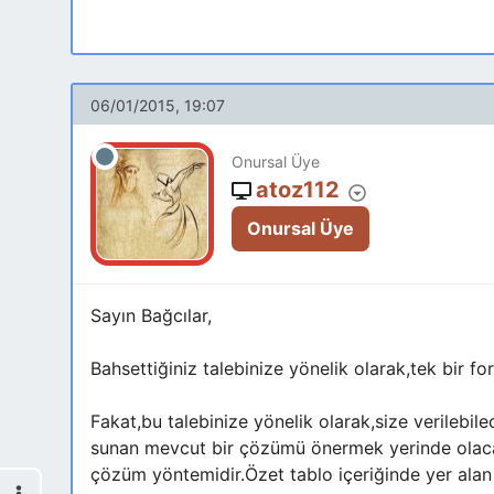
06/01/2015, 19:07
Onursal Üye
atoz112
Onursal Üye
Sayın Bağcılar,
Bahsettiğiniz talebinize yönelik olarak,tek bir fo
Fakat,bu talebinize yönelik olarak,size verilebile
sunan mevcut bir çözümü önermek yerinde olacaktı
çözüm yöntemidir.Özet tablo içeriğinde yer alan d