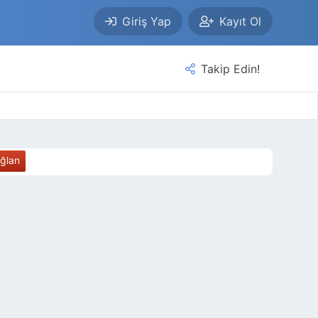
Giriş Yap
Kayıt Ol
Takip Edin!
ağlan