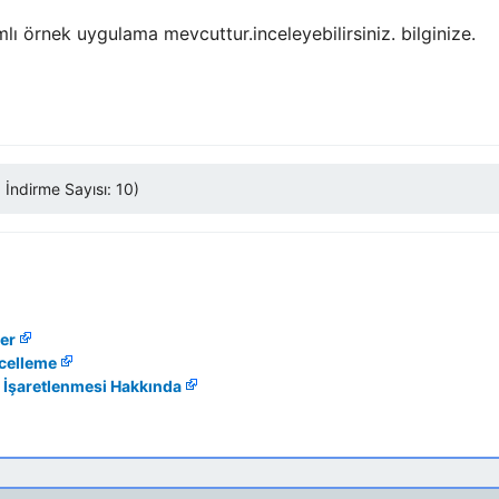
lı örnek uygulama mevcuttur.inceleyebilirsiniz. bilginize.
İndirme Sayısı: 10)
er
ncelleme
 İşaretlenmesi Hakkında