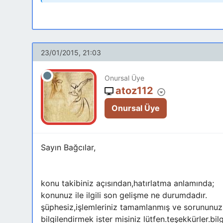
23/01/2015, 21:03
Onursal Üye
atoz112
Onursal Üye
Sayın Bağcılar,
konu takibiniz açısından,hatırlatma anlamında;
konunuz ile ilgili son gelişme ne durumdadır.
şüphesiz,işlemleriniz tamamlanmış ve sorununuzu
bilgilendirmek ister misiniz lütfen.teşekkürler.bilg