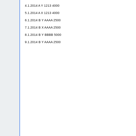
4.1.2014 A Y 1213 4000
5.1.2014 A X 1213 4000
6.1.2014 B Y AAAA 2500
7.1.2014 B X AAAA 2500
8.1.2014 B Y BBBB 5000
9.1.2014 B Y AAAA 2500