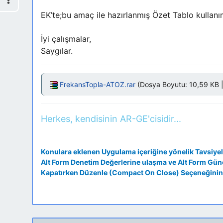
EK’te;bu amaç ile hazırlanmış Özet Tablo kullanım
İyi çalışmalar,
Saygılar.
FrekansTopla-ATOZ.rar
(Dosya Boyutu: 10,59 KB | 
Herkes, kendisinin AR-GE'cisidir...
Konulara eklenen Uygulama içeriğine yönelik Tavsiyel
Alt Form Denetim Değerlerine ulaşma ve Alt Form Gü
Kapatırken Düzenle (Compact On Close) Seçeneğinin