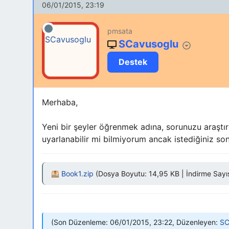
06/01/2015, 23:19
pmsata
SCavusoglu
Destek
Merhaba,
Yeni bir şeyler öğrenmek adına, sorunuzu araştı
uyarlanabilir mi bilmiyorum ancak istediğiniz sonu
Book1.zip
(Dosya Boyutu: 14,95 KB | İndirme Sayıs
Son Düzenleme: 06/01/2015, 23:22, Düzenleyen:
SC