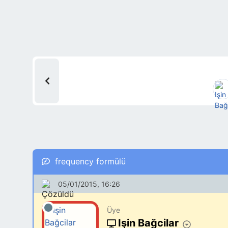
frequency formülü
05/01/2015, 16:26
Üye
Işin Bağcilar