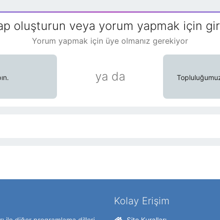
ap oluşturun veya yorum yapmak için gir
Yorum yapmak için üye olmanız gerekiyor
ya da
ın.
Topluluğumuzd
Kolay Erişim
ı ile diğer programlama dilleri
Site Kuralları