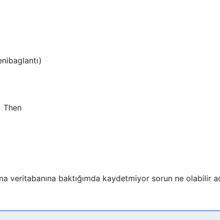
nibaglantı)
) Then
ma veritabanına baktığımda kaydetmiyor sorun ne olabilir a