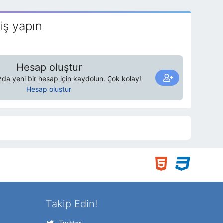
iş yapın
Hesap oluştur
a yeni bir hesap için kaydolun. Çok kolay!
Hesap oluştur
Takip Edin!
Twitter