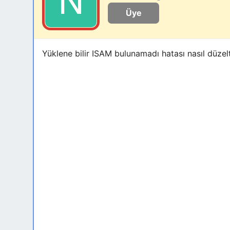
Üye
Yüklene bilir ISAM bulunamadı hatası nasıl düzelti