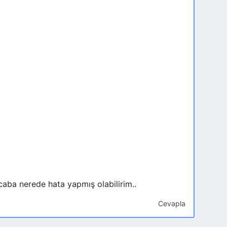
caba nerede hata yapmış olabilirim..
Cevapla