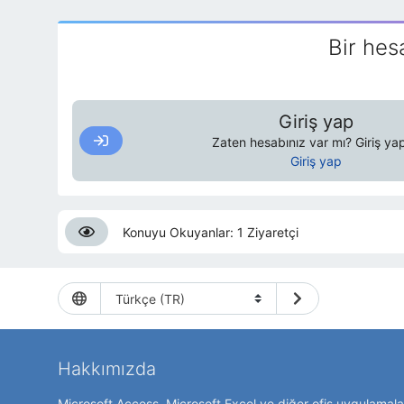
Bir hes
Giriş yap
Zaten hesabınız var mı? Giriş yap
Giriş yap
Konuyu Okuyanlar: 1 Ziyaretçi
Hakkımızda
Microsoft Access, Microsoft Excel ve diğer ofis uygulamalar