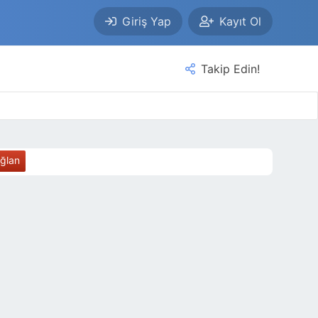
Giriş Yap
Kayıt Ol
Takip Edin!
ağlan