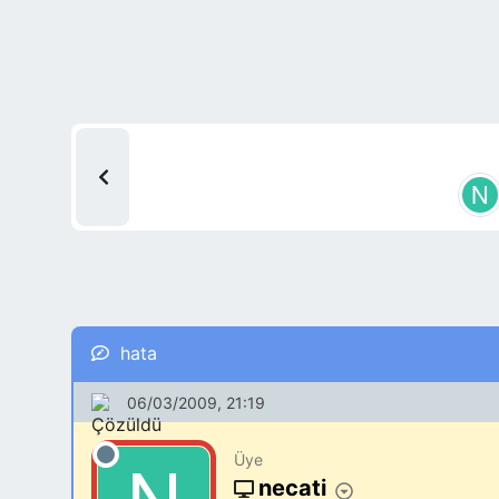
hata
06/03/2009, 21:19
Üye
necati