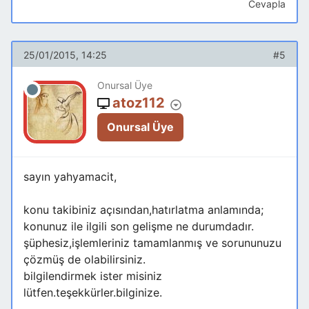
Cevapla
25/01/2015, 14:25
#5
Onursal Üye
atoz112
Onursal Üye
sayın yahyamacit,
konu takibiniz açısından,hatırlatma anlamında;
konunuz ile ilgili son gelişme ne durumdadır.
şüphesiz,işlemleriniz tamamlanmış ve sorununuzu
çözmüş de olabilirsiniz.
bilgilendirmek ister misiniz
lütfen.teşekkürler.bilginize.