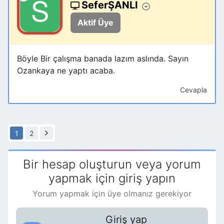
SeferŞANLI
Aktif Üye
Böyle Bir çalışma banada lazım aslında. Sayın
Ozankaya ne yaptı acaba.
Cevapla
1
2
Bir hesap oluşturun veya yorum
yapmak için giriş yapın
Yorum yapmak için üye olmanız gerekiyor
Giriş yap