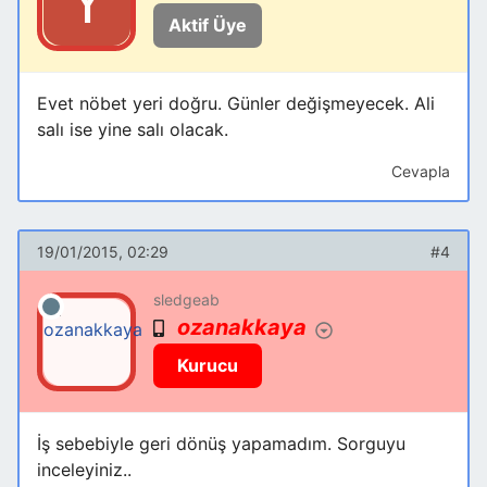
Aktif Üye
Evet nöbet yeri doğru. Günler değişmeyecek. Ali
salı ise yine salı olacak.
Cevapla
19/01/2015, 02:29
#4
sledgeab
ozanakkaya
Kurucu
İş sebebiyle geri dönüş yapamadım. Sorguyu
inceleyiniz..