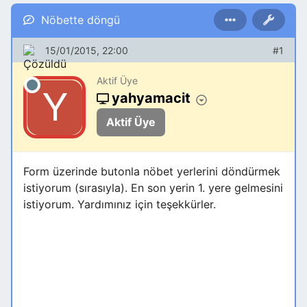
Nöbette döngü
15/01/2015, 22:00
#1
Aktif Üye
yahyamacit
Aktif Üye
Form üzerinde butonla nöbet yerlerini döndürmek
istiyorum (sırasıyla). En son yerin 1. yere gelmesini
istiyorum. Yardımınız için teşekkürler.