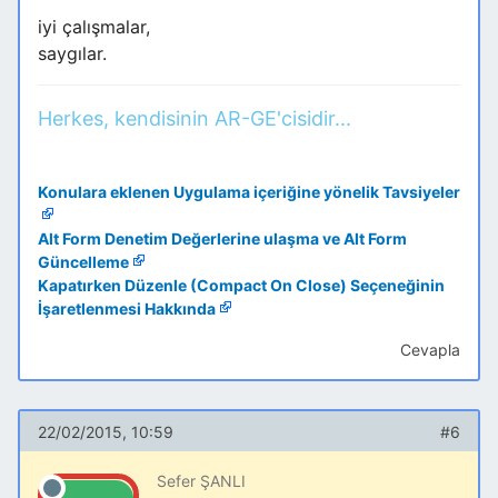
iyi çalışmalar,
saygılar.
Herkes, kendisinin AR-GE'cisidir...
Konulara eklenen Uygulama içeriğine yönelik Tavsiyeler
Alt Form Denetim Değerlerine ulaşma ve Alt Form
Güncelleme
Kapatırken Düzenle (Compact On Close) Seçeneğinin
İşaretlenmesi Hakkında
Cevapla
22/02/2015, 10:59
#6
Sefer ŞANLI