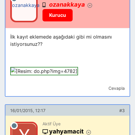
ozanakkaya
Kurucu
İlk kayıt eklemede aşağıdaki gibi mi olmasını
istiyorsunuz??
Cevapla
16/01/2015, 12:17
#3
Aktif Üye
yahyamacit