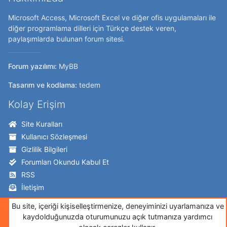
Microsoft Access, Microsoft Excel ve diğer ofis uygulamaları ile
diğer programlama dilleri için Türkçe destek veren,
paylaşımlarda bulunan forum sitesi.
Forum yazılımı:
MyBB
Tasarım ve kodlama:
tedem
Kolay Erişim
Site Kuralları
Kullanıcı Sözleşmesi
Gizlilik Bilgileri
Forumları Okundu Kabul Et
RSS
İletişim
Takip Edin!
Bu site, içeriği kişiselleştirmenize, deneyiminizi uyarlamanıza ve
kaydolduğunuzda oturumunuzu açık tutmanıza yardımcı
Twitter