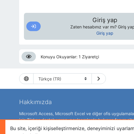
Giriş yap
Zaten hesabınız var mı? Giriş yap
Giriş yap
Konuyu Okuyanlar: 1 Ziyaretçi
Hakkımızda
Microsoft Access, Microsoft Excel ve diğer ofis uygulamalar
için Türkçe destek veren, paylaşımlarda bulunan forum site
Bu site, içeriği kişiselleştirmenize, deneyiminizi uy