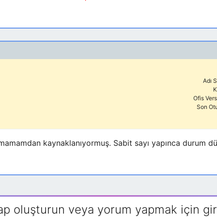
Adı S
K
Ofis Ver
Son Ot
apmamamdan kaynaklanıyormuş. Sabit sayı yapınca durum dü
ap oluşturun veya yorum yapmak için gir