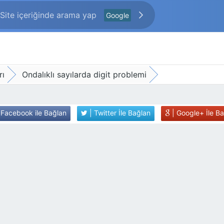
Google
rı
Ondalıklı sayılarda digit problemi
 Facebook ile Bağlan
| Twitter İle Bağlan
| Google+ İle B