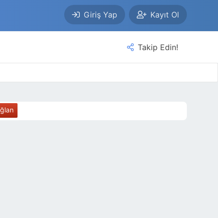
Giriş Yap
Kayıt Ol
Takip Edin!
ağlan