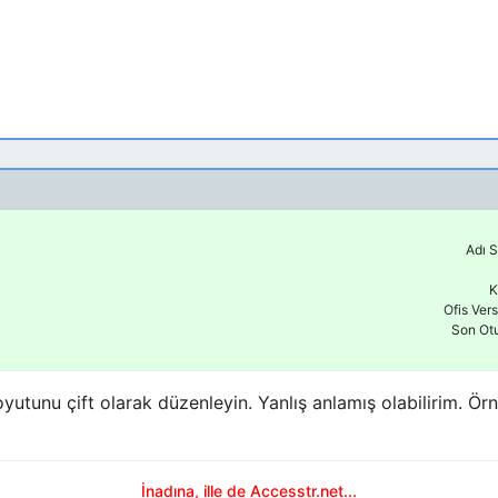
Adı S
K
Ofis Ver
Son Ot
yutunu çift olarak düzenleyin. Yanlış anlamış olabilirim. Örneğ
İnadına, ille de Accesstr.net...