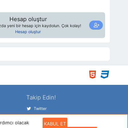
Hesap oluştur
a yeni bir hesap için kaydolun. Çok kolay!
Hesap oluştur
Takip Edin!
Twitter
Facebook
ardımcı olacak
İnstagram
KABUL ET