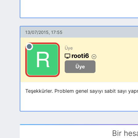
13/07/2015, 17:55
Üye
rooti6
Üye
Teşekkürler. Problem genel sayıyı sabit sayı y
Bir hes