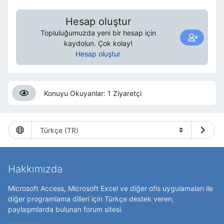
Hesap oluştur
Topluluğumuzda yeni bir hesap için
kaydolun. Çok kolay!
Hesap oluştur
Konuyu Okuyanlar: 1 Ziyaretçi
Hakkımızda
Microsoft Access, Microsoft Excel ve diğer ofis uygulamaları ile
diğer programlama dilleri için Türkçe destek veren,
paylaşımlarda bulunan forum sitesi.