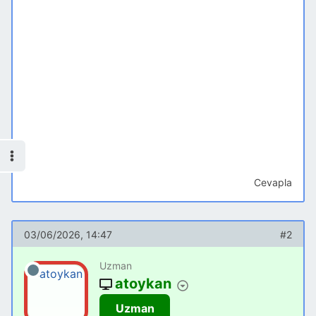
Cevapla
03/06/2026, 14:47
#2
Uzman
atoykan
Uzman