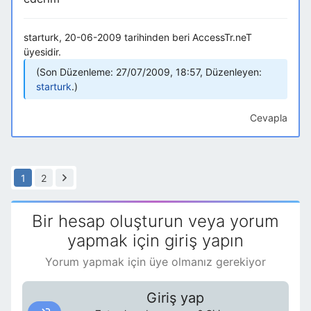
starturk, 20-06-2009 tarihinden beri AccessTr.neT
üyesidir.
Son Düzenleme: 27/07/2009, 18:57, Düzenleyen:
starturk
.
Cevapla
1
2
Bir hesap oluşturun veya yorum
yapmak için giriş yapın
Yorum yapmak için üye olmanız gerekiyor
Giriş yap