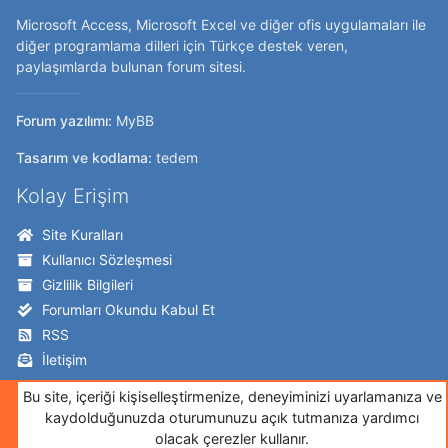
Microsoft Access, Microsoft Excel ve diğer ofis uygulamaları ile
diğer programlama dilleri için Türkçe destek veren,
paylaşımlarda bulunan forum sitesi.
Forum yazılımı:
MyBB
Tasarım ve kodlama:
tedem
Kolay Erişim
Site Kuralları
Kullanıcı Sözleşmesi
Gizlilik Bilgileri
Forumları Okundu Kabul Et
RSS
İletişim
Takip Edin!
Bu site, içeriği kişiselleştirmenize, deneyiminizi uyarlamanıza ve
kaydolduğunuzda oturumunuzu açık tutmanıza yardımcı
Twitter
olacak çerezler kullanır.