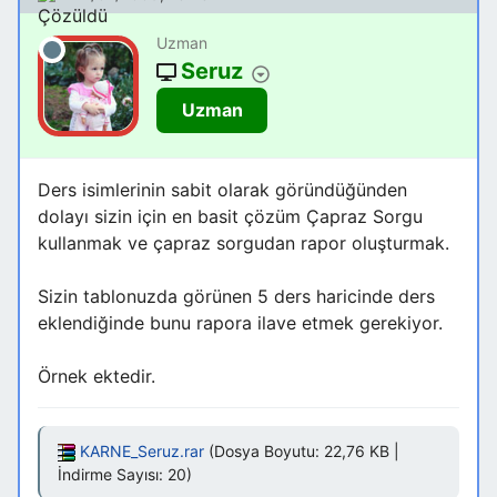
Uzman
Seruz
Uzman
Ders isimlerinin sabit olarak göründüğünden
dolayı sizin için en basit çözüm Çapraz Sorgu
kullanmak ve çapraz sorgudan rapor oluşturmak.
Sizin tablonuzda görünen 5 ders haricinde ders
eklendiğinde bunu rapora ilave etmek gerekiyor.
Örnek ektedir.
KARNE_Seruz.rar
(Dosya Boyutu: 22,76 KB |
İndirme Sayısı: 20)