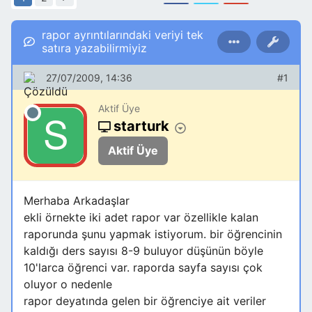
rapor ayrıntılarındaki veriyi tek
satıra yazabilirmiyiz
27/07/2009, 14:36
#1
Aktif Üye
starturk
Aktif Üye
Merhaba Arkadaşlar
ekli örnekte iki adet rapor var özellikle kalan
raporunda şunu yapmak istiyorum. bir öğrencinin
kaldığı ders sayısı 8-9 buluyor düşünün böyle
10'larca öğrenci var. raporda sayfa sayısı çok
oluyor o nedenle
rapor deyatında gelen bir öğrenciye ait veriler