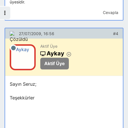
üyesidir.
Cevapla
27/07/2009, 16:56
#4
Aktif Üye
Aykay
Aktif Üye
Sayın Seruz;
Teşekkürler