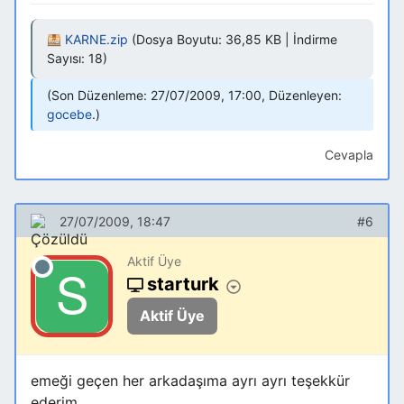
KARNE.zip
(Dosya Boyutu: 36,85 KB | İndirme
Sayısı: 18)
Son Düzenleme: 27/07/2009, 17:00, Düzenleyen:
gocebe
.
Cevapla
27/07/2009, 18:47
#6
Aktif Üye
starturk
Aktif Üye
emeği geçen her arkadaşıma ayrı ayrı teşekkür
ederim