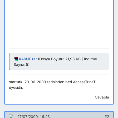
KARNE.rar
(Dosya Boyutu: 21,98 KB | İndirme
Sayısı: 5)
starturk, 20-06-2009 tarihinden beri AccessTr.neT
üyesidir.
Cevapla
27/07/2009, 16:23
#2