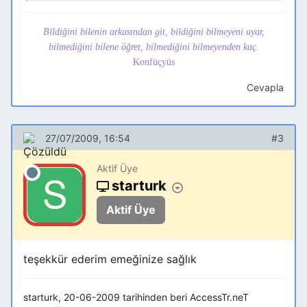
Bildiğini bilenin arkasından git, bildiğini bilmeyeni uyar,
bilmediğini bilene öğret, bilmediğini bilmeyenden kaç.
Konfüçyüs
Cevapla
27/07/2009, 16:54
#3
Aktif Üye
starturk
Aktif Üye
teşekkür ederim emeğinize sağlık
starturk, 20-06-2009 tarihinden beri AccessTr.neT