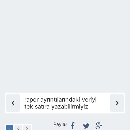
rapor ayrıntılarındaki veriyi
tek satıra yazabilirmiyiz
Paylaş:
1
2