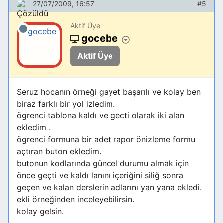
27/07/2009, 16:57
#5
Aktif Üye
gocebe
Aktif Üye
Seruz hocanın örneği gayet başarılı ve kolay ben
biraz farklı bir yol izledim.
ögrenci tablona kaldı ve gecti olarak iki alan
ekledim .
ögrenci formuna bir adet rapor önizleme formu
açtıran buton ekledim.
butonun kodlarında güncel durumu almak için
önce geçti ve kaldı lanını içeriğini siliğ sonra
geçen ve kalan derslerin adlarını yan yana ekledi.
ekli örneğinden inceleyebilirsin.
kolay gelsin.