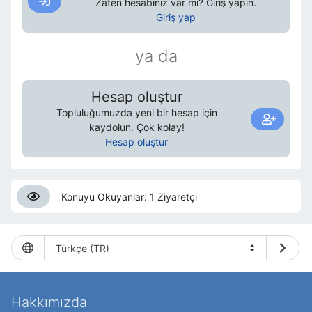
Zaten hesabınız var mı? Giriş yapın.
Giriş yap
ya da
Hesap oluştur
Topluluğumuzda yeni bir hesap için
kaydolun. Çok kolay!
Hesap oluştur
Konuyu Okuyanlar: 1 Ziyaretçi
Hakkımızda