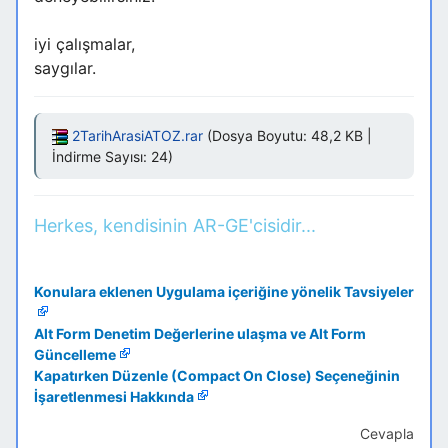
iyi çalışmalar,
saygılar.
2TarihArasiATOZ.rar
(Dosya Boyutu: 48,2 KB |
İndirme Sayısı: 24)
Herkes, kendisinin AR-GE'cisidir...
Konulara eklenen Uygulama içeriğine yönelik Tavsiyeler
Alt Form Denetim Değerlerine ulaşma ve Alt Form
Güncelleme
Kapatırken Düzenle (Compact On Close) Seçeneğinin
İşaretlenmesi Hakkında
Cevapla