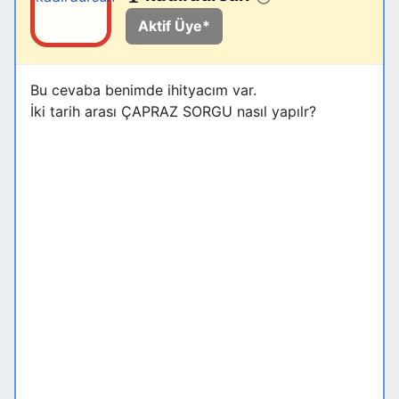
Aktif Üye*
Bu cevaba benimde ihityacım var.
İki tarih arası ÇAPRAZ SORGU nasıl yapılr?