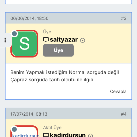
06/06/2014, 18:50
#3
Üye
saityazar
Üye
Benim Yapmak istediğim Normal sorguda değil
Çapraz sorguda tarih ölçütü ile ilgili
Cevapla
17/07/2014, 08:13
#4
Aktif Üye
kadirdursun