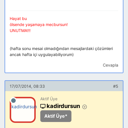
Hayat bu
ölsende yaşamaya mecbursun!
UNUTMA!!!
(hafta sonu mesai olmadığından mesajlardaki çözümleri
ancak hafta içi uygulayabiliyorum)
Cevapla
17/07/2014, 08:33
#5
Aktif Üye
kadirdursun
Aktif Üye*