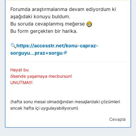
Forumda araştırmalarıma devam ediyordum ki
aşağıdaki konuyu buldum.
Bu soruda cevaplanmış meğerse
Bu form gerçekten bir harika.
🔍
https://accesstr.net/konu-capraz-
sorguyu...praz+sorgu
Hayat bu
ölsende yaşamaya mecbursun!
UNUTMA!!!
(hafta sonu mesai olmadığından mesajlardaki çözümleri
ancak hafta içi uygulayabiliyorum)
Cevapla