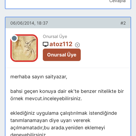
Cevapla
06/06/2014, 18:37
#2
Onursal Üye
atoz112
Onursal Üye
merhaba sayın saityazar,
bahsi geçen konuya dair ek'te benzer nitelikte bir
örnek mevcut.inceleyebilirsiniz.
eklediğiniz uygulama çalıştırılmak istendiğinde
tanımlanamayan diye uyarı vererek
açılmamatadır,bu arada.yeniden eklemeyi
deneyebilirsiniz.