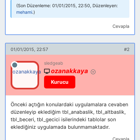
Son Düzenleme: 01/01/2015, 22:50, Düzenleyen:
mehami
.
Cevapla
01/01/2015, 22:57
#2
sledgeab
ozanakkaya
Kurucu
Önceki açtığın konulardaki uygulamalara cevaben
düzenleyip eklediğim tbl_anabaslik, tbl_altbaslik,
tbl_beceri, tbl_gecici isilerindeki tablolar son
eklediğiniz uygulamada bulunmamaktadır.
Cevapla