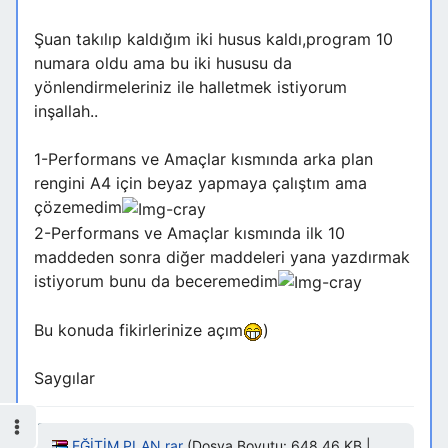
Şuan takılıp kaldığım iki husus kaldı,program 10
numara oldu ama bu iki hususu da
yönlendirmeleriniz ile halletmek istiyorum
inşallah..
1-Performans ve Amaçlar kısmında arka plan
rengini A4 için beyaz yapmaya çalıştım ama
çözemedim
2-Performans ve Amaçlar kısmında ilk 10
maddeden sonra diğer maddeleri yana yazdırmak
istiyorum bunu da beceremedim
Bu konuda fikirlerinize açım
)
Saygılar
EĞİTİM PLAN.rar
(Dosya Boyutu: 648,46 KB |