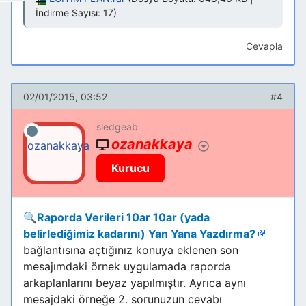
İndirme Sayısı: 17)
Cevapla
02/01/2015, 03:52
#4
sledgeab
ozanakkaya
Kurucu
🔍
Raporda Verileri 10ar 10ar (yada
belirlediğimiz kadarını) Yan Yana Yazdırma?
bağlantısına açtığınız konuya eklenen son
mesajımdaki örnek uygulamada raporda
arkaplanlarını beyaz yapılmıştır. Ayrıca aynı
mesajdaki örneğe 2. sorunuzun cevabı