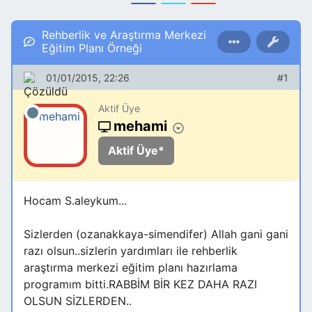
Rehberlik ve Araştırma Merkezi
Eğitim Planı Örneği
01/01/2015, 22:26
#1
Aktif Üye
mehami
Aktif Üye*
Hocam S.aleykum...
Sizlerden (ozanakkaya-simendifer) Allah gani gani
razı olsun..sizlerin yardımları ile rehberlik
araştırma merkezi eğitim planı hazırlama
programım bitti.RABBİM BİR KEZ DAHA RAZI
OLSUN SİZLERDEN..