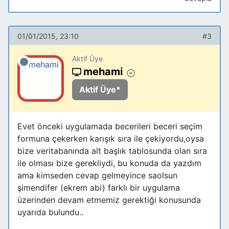
01/01/2015, 23:10
#3
Aktif Üye
mehami
Aktif Üye*
Evet önceki uygulamada becerileri beceri seçim
formuna çekerken karışık sıra ile çekiyordu,oysa
bize veritabanında alt başlık tablosunda olan sıra
ile olması bize gerekliydi, bu konuda da yazdım
ama kimseden cevap gelmeyince saolsun
şimendifer (ekrem abi) farklı bir uygulama
üzerinden devam etmemiz gerektiği konusunda
uyarıda bulundu..