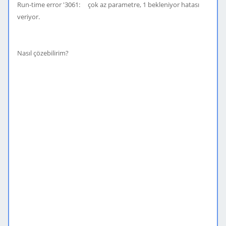
Run-time error '3061: çok az parametre, 1 bekleniyor hatası
veriyor.
Nasıl çözebilirim?