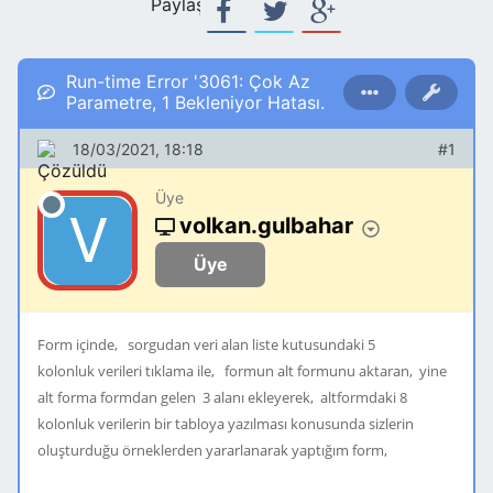
Paylaş:
Run-time Error '3061: Çok Az
Parametre, 1 Bekleniyor Hatası.
18/03/2021, 18:18
#1
Üye
volkan.gulbahar
Üye
Form içinde, sorgudan veri alan liste kutusundaki 5
kolonluk verileri tıklama ile, formun alt formunu aktaran, yine
alt forma formdan gelen 3 alanı ekleyerek, altformdaki 8
kolonluk verilerin bir tabloya yazılması konusunda sizlerin
oluşturduğu örneklerden yararlanarak yaptığım form,