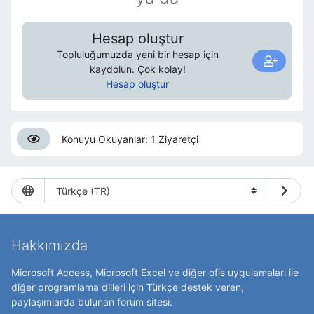
Hesap oluştur
Topluluğumuzda yeni bir hesap için
kaydolun. Çok kolay!
Hesap oluştur
Konuyu Okuyanlar: 1 Ziyaretçi
Hakkımızda
Microsoft Access, Microsoft Excel ve diğer ofis uygulamaları ile
diğer programlama dilleri için Türkçe destek veren,
paylaşımlarda bulunan forum sitesi.