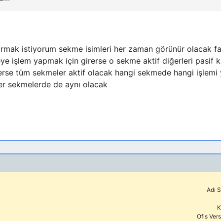
tırmak istiyorum sekme isimleri her zaman görünür olacak fak
e işlem yapmak için girerse o sekme aktif diğerleri pasif k
erse tüm sekmeler aktif olacak hangi sekmede hangi işlemi
iğer sekmelerde de aynı olacak
Adı S
K
Ofis Ver