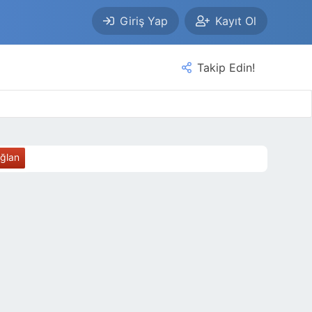
Giriş Yap
Kayıt Ol
Takip Edin!
ağlan