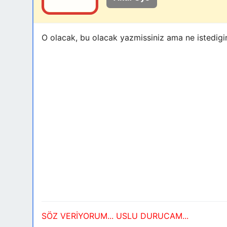
O olacak, bu olacak yazmissiniz ama ne istedigini
SÖZ VERİYORUM... USLU DURUCAM...