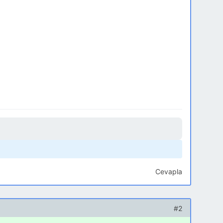
Cevapla
#2