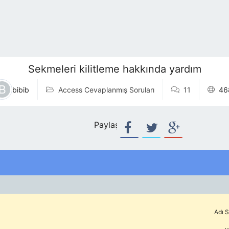
Sekmeleri kilitleme hakkında yardım
bibib
Access Cevaplanmış Soruları
11
46
Paylaş:
Adı S