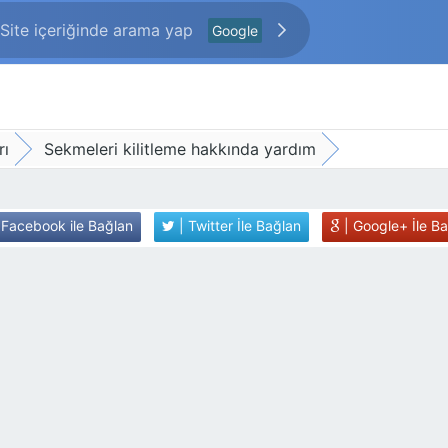
Google
rı
Sekmeleri kilitleme hakkında yardım
 Facebook ile Bağlan
| Twitter İle Bağlan
| Google+ İle B