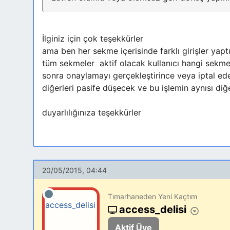
İlginiz için çok teşekkürler
ama ben her sekme içerisinde farklı girişler yap
tüm sekmeler aktif olacak kullanıcı hangi sekmey
sonra onaylamayı gerçekleştirince veya iptal ed
diğerleri pasife düşecek ve bu işlemin aynısı d
duyarlılığınıza teşekkürler
20/05/2015, 04:44
Tımarhaneden Yeni Kaçtım
access_delisi
Aktif Üye