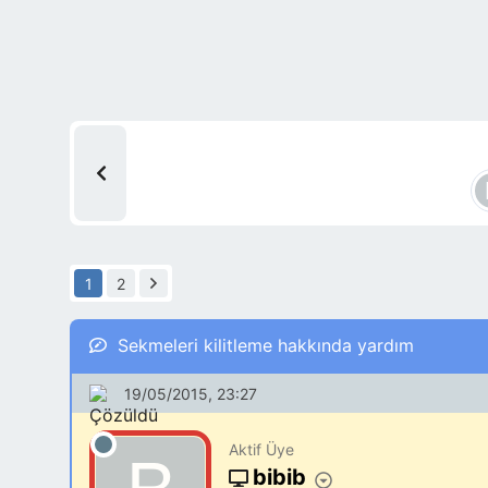
1
2
Sekmeleri kilitleme hakkında yardım
19/05/2015, 23:27
Aktif Üye
bibib