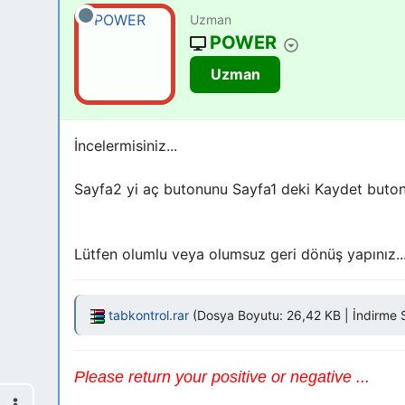
Uzman
POWER
Uzman
İncelermisiniz...
Sayfa2 yi aç butonunu Sayfa1 deki Kaydet butonu 
Lütfen olumlu veya olumsuz geri dönüş yapınız..
tabkontrol.rar
(Dosya Boyutu: 26,42 KB | İndirme S
Please return your positive or negative ...