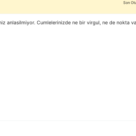
Son Ot
z anlasilmiyor. Cumlelerinizde ne bir virgul, ne de nokta var