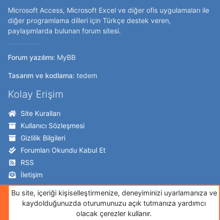
Microsoft Access, Microsoft Excel ve diğer ofis uygulamaları ile
diğer programlama dilleri için Türkçe destek veren,
paylaşımlarda bulunan forum sitesi.
Forum yazılımı:
MyBB
Tasarım ve kodlama:
tedem
Kolay Erişim
Site Kuralları
Kullanıcı Sözleşmesi
Gizlilik Bilgileri
Forumları Okundu Kabul Et
RSS
İletişim
Takip Edin!
Bu site, içeriği kişiselleştirmenize, deneyiminizi uyarlamanıza ve
kaydolduğunuzda oturumunuzu açık tutmanıza yardımcı
Twitter
olacak çerezler kullanır.