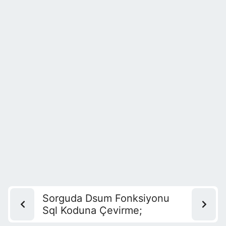
Sorguda Dsum Fonksiyonu
Sql Koduna Çevirme;