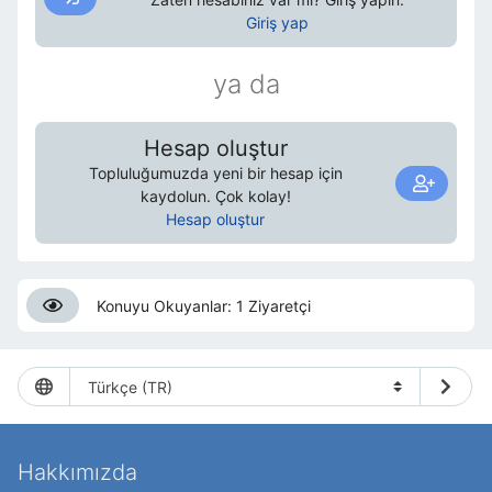
Giriş yap
ya da
Hesap oluştur
Topluluğumuzda yeni bir hesap için
kaydolun. Çok kolay!
Hesap oluştur
Konuyu Okuyanlar: 1 Ziyaretçi
Hakkımızda