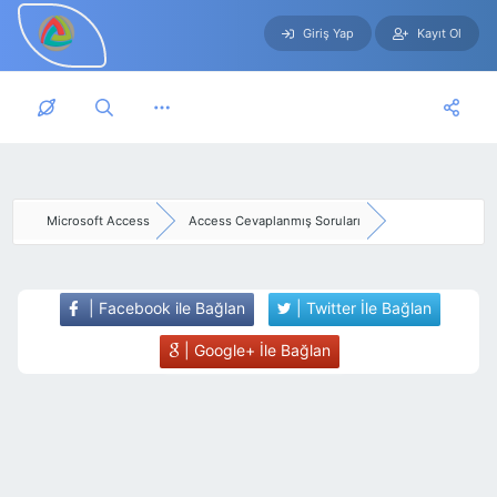
Giriş Yap
Kayıt Ol
Skip to main content
Microsoft Access
Access Cevaplanmış Soruları
| Facebook ile Bağlan
| Twitter İle Bağlan
| Google+ İle Bağlan