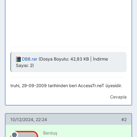
DB8.rar
(Dosya Boyutu: 42,83 KB | İndirme
Sayısı: 2)
truhi, 29-09-2009 tarihinden beri AccessTr.neT üyesidir.
Cevapla
10/12/2024, 22:24
#2
Berduş