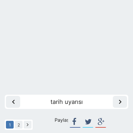
tarih uyarısı
Paylaş:
1
2