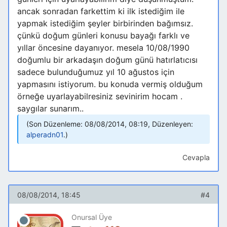
ancak sonradan farkettim ki ilk istediğim ile
yapmak istediğim şeyler birbirinden bağımsız.
çünkü doğum günleri konusu bayağı farklı ve
yıllar öncesine dayanıyor. mesela 10/08/1990
doğumlu bir arkadaşın doğum günü hatırlatıcısı
sadece bulunduğumuz yıl 10 ağustos için
yapmasını istiyorum. bu konuda vermiş olduğum
örneğe uyarlayabilresiniz sevinirim hocam .
saygılar sunarım..
Son Düzenleme: 08/08/2014, 08:19, Düzenleyen:
alperadn01
.
Cevapla
08/08/2014, 18:45
#4
Onursal Üye