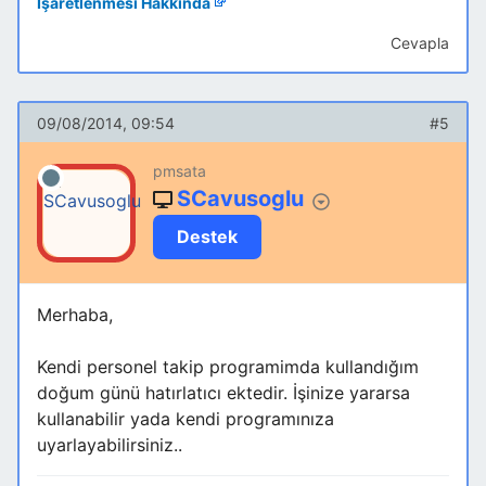
İşaretlenmesi Hakkında
Cevapla
09/08/2014, 09:54
#5
pmsata
SCavusoglu
Destek
Merhaba,
Kendi personel takip programimda kullandığım
doğum günü hatırlatıcı ektedir. İşinize yararsa
kullanabilir yada kendi programınıza
uyarlayabilirsiniz..