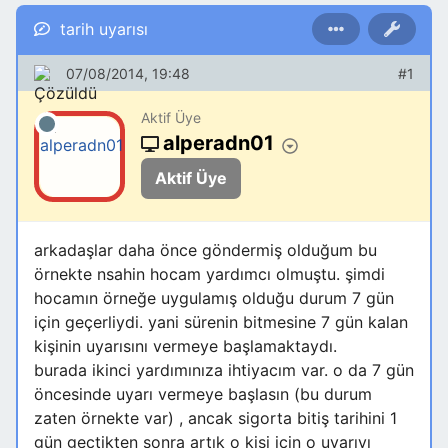
tarih uyarısı
07/08/2014, 19:48
#1
Aktif Üye
alperadn01
Aktif Üye
arkadaşlar daha önce göndermiş olduğum bu
örnekte nsahin hocam yardımcı olmuştu. şimdi
hocamın örneğe uygulamış olduğu durum 7 gün
için geçerliydi. yani sürenin bitmesine 7 gün kalan
kişinin uyarısını vermeye başlamaktaydı.
burada ikinci yardımınıza ihtiyacım var. o da 7 gün
öncesinde uyarı vermeye başlasın (bu durum
zaten örnekte var) , ancak sigorta bitiş tarihini 1
gün geçtikten sonra artık o kişi için o uyarıyı