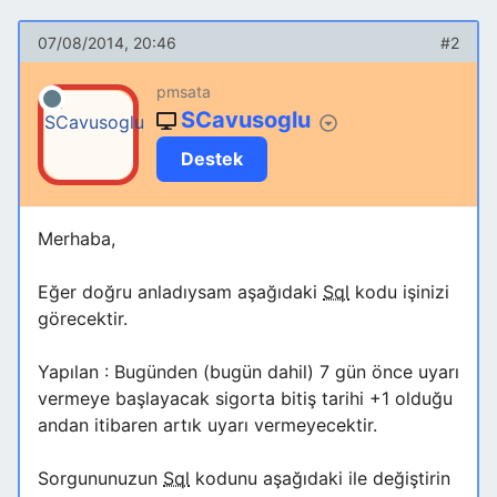
07/08/2014, 20:46
#2
pmsata
SCavusoglu
Destek
Merhaba,
Eğer doğru anladıysam aşağıdaki
Sql
kodu işinizi
görecektir.
Yapılan : Bugünden (bugün dahil) 7 gün önce uyarı
vermeye başlayacak sigorta bitiş tarihi +1 olduğu
andan itibaren artık uyarı vermeyecektir.
Sorgununuzun
Sql
kodunu aşağıdaki ile değiştirin