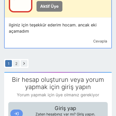
Aktif Üye
ilginiz için teşekkür ederim hocam. ancak eki
açamadım
Cevapla
1
2
Bir hesap oluşturun veya yorum
yapmak için giriş yapın
Yorum yapmak için üye olmanız gerekiyor
Giriş yap
Zaten hesabınız var mı? Giriş yapın.