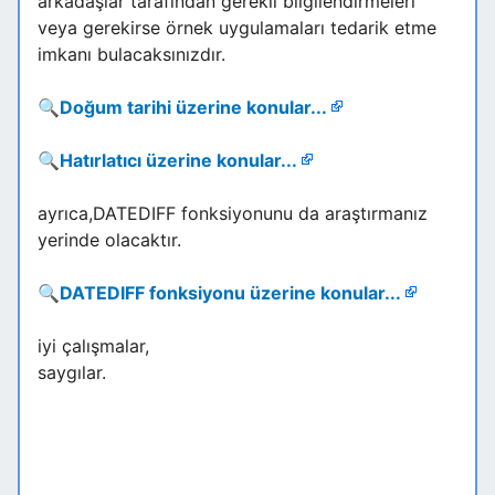
arkadaşlar tarafından gerekli bilgilendirmeleri
veya gerekirse örnek uygulamaları tedarik etme
imkanı bulacaksınızdır.
🔍
Doğum tarihi üzerine konular...
🔍
Hatırlatıcı üzerine konular...
ayrıca,DATEDIFF fonksiyonunu da araştırmanız
yerinde olacaktır.
🔍
DATEDIFF fonksiyonu üzerine konular...
iyi çalışmalar,
saygılar.