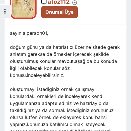
atoz112
Onursal Üye
sayın alperadn01,
doğum günü ya da hatırlatıcı üzerine sitede gerek
anlatım gerekse de örnekler içerecek şekilde
oluşturulmuş konular mevcut.aşağıda bu konuda
ilgili olabilecek konular söz
konusu.inceleyebilirsiniz.
oluşturmayı istediğiniz örnek çalışmayı
konulardaki örnekleri de inceleyerek kendi
uygulamanıza adapte ediniz ve hazırlayıp da
takıldığınız ya da sormak istediğiniz sorununuz
olursa lütfen örnek de ekleyerek konu bahsi
yapınız.konunuza katılımcı olmak isteyecek