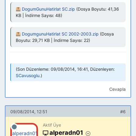
DogumGunuHatirlat SC.zip
(Dosya Boyutu: 41,36
KB | İndirme Sayısı: 48)
DogumgunuHatirlat SC 2002-2003.zip
(Dosya
Boyutu: 29,71 KB | İndirme Sayısı: 22)
Son Düzenleme: 09/08/2014, 16:41, Düzenleyen:
SCavusoglu
.
Cevapla
09/08/2014, 12:51
#6
Aktif Üye
alperadn01