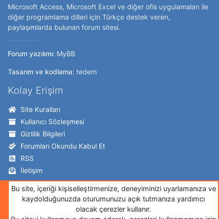
Microsoft Access, Microsoft Excel ve diğer ofis uygulamaları ile
diğer programlama dilleri için Türkçe destek veren,
paylaşımlarda bulunan forum sitesi.
Forum yazılımı:
MyBB
Tasarım ve kodlama:
tedem
Kolay Erişim
Site Kuralları
Kullanıcı Sözleşmesi
Gizlilik Bilgileri
Forumları Okundu Kabul Et
RSS
İletişim
Takip Edin!
Bu site, içeriği kişiselleştirmenize, deneyiminizi uyarlamanıza ve
kaydolduğunuzda oturumunuzu açık tutmanıza yardımcı
Twitter
olacak çerezler kullanır.