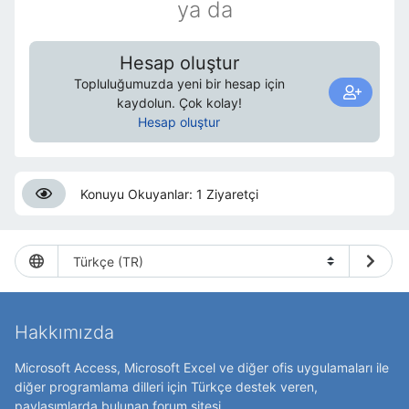
ya da
Hesap oluştur
Topluluğumuzda yeni bir hesap için
kaydolun. Çok kolay!
Hesap oluştur
Konuyu Okuyanlar: 1 Ziyaretçi
Hakkımızda
Microsoft Access, Microsoft Excel ve diğer ofis uygulamaları ile
diğer programlama dilleri için Türkçe destek veren,
paylaşımlarda bulunan forum sitesi.