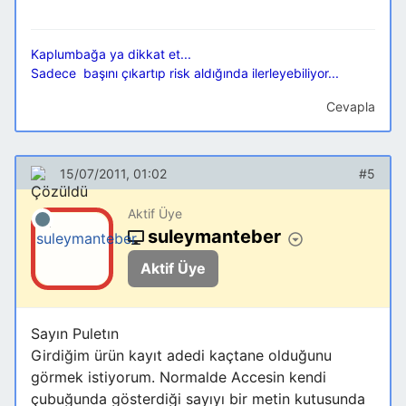
Kaplumbağa ya dikkat et...
Sadece başını çıkartıp risk aldığında ilerleyebiliyor...
Cevapla
15/07/2011, 01:02
#5
Aktif Üye
suleymanteber
Aktif Üye
Sayın Puletın
Girdiğim ürün kayıt adedi kaçtane olduğunu
görmek istiyorum. Normalde Accesin kendi
çubuğunda gösterdiği sayıyı bir metin kutusunda