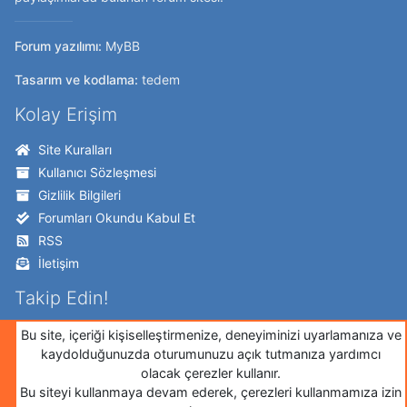
Forum yazılımı:
MyBB
Tasarım ve kodlama:
tedem
Kolay Erişim
Site Kuralları
Kullanıcı Sözleşmesi
Gizlilik Bilgileri
Forumları Okundu Kabul Et
RSS
İletişim
Takip Edin!
Twitter
Bu site, içeriği kişiselleştirmenize, deneyiminizi uyarlamanıza ve
kaydolduğunuzda oturumunuzu açık tutmanıza yardımcı
Facebook
olacak çerezler kullanır.
İnstagram
Bu siteyi kullanmaya devam ederek, çerezleri kullanmamıza izin
Google+