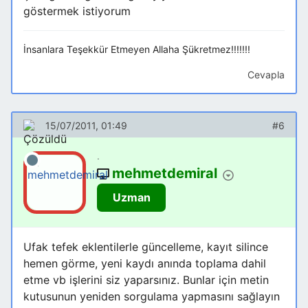
göstermek istiyorum
İnsanlara Teşekkür Etmeyen Allaha Şükretmez!!!!!!!
Cevapla
15/07/2011, 01:49
#6
.
mehmetdemiral
Uzman
Ufak tefek eklentilerle güncelleme, kayıt silince
hemen görme, yeni kaydı anında toplama dahil
etme vb işlerini siz yaparsınız. Bunlar için metin
kutusunun yeniden sorgulama yapmasını sağlayın