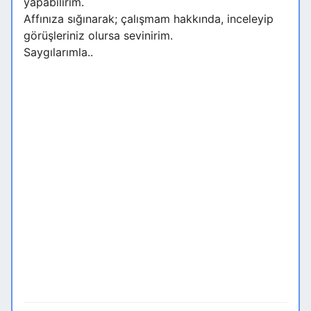
yapabilirim.
Affınıza sığınarak; çalışmam hakkında, inceleyip
görüşleriniz olursa sevinirim.
Saygılarımla..