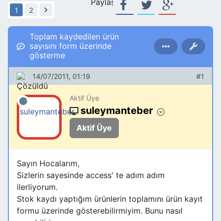
Paylaş:
1
2
Toplam kaydedilen ürün
sayısını form üzerinde
gösterme
14/07/2011, 01:19
#1
Aktif Üye
suleymanteber
Aktif Üye
Sayın Hocalarım,
Sizlerin sayesinde access' te adım adım
ilerliyorum.
Stok kaydı yaptığım ürünlerin toplamını ürün kayıt
formu üzerinde gösterebilirmiyim. Bunu nasıl