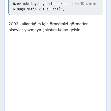
üzerinde kaydı yapılan ürünün UrunID sinin
olduğu metin kutusu adı]")
2003 kullandığım için örneğinizi görmeden
bişeyler yazmaya çalıştım Kolay gelsin