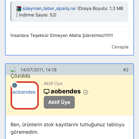
süleyman_teber_sipariş.rar
(Dosya Boyutu: 1,3 MB
| İndirme Sayısı: 52)
İnsanlara Teşekkür Etmeyen Allaha Şükretmez!!!!!!!
Cevapla
14/07/2011, 14:18
#2
Aktif Üye
aobendes
Aktif Üye
Ben, ürünlerin stok kayıtlarını tuttuğunuz tabloyu
göremedim.