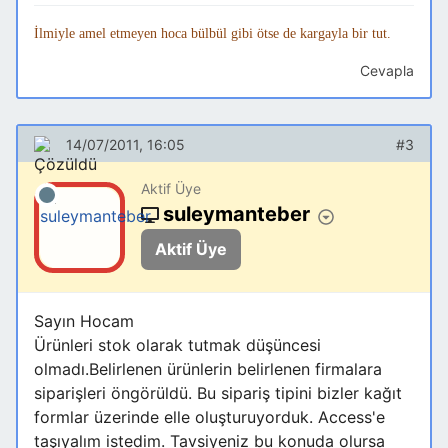
İlmiyle amel etmeyen hoca bülbül gibi ötse de kargayla bir tut.
Cevapla
14/07/2011, 16:05
#3
Aktif Üye
suleymanteber
Aktif Üye
Sayın Hocam
Ürünleri stok olarak tutmak düşüncesi
olmadı.Belirlenen ürünlerin belirlenen firmalara
siparişleri öngörüldü. Bu sipariş tipini bizler kağıt
formlar üzerinde elle oluşturuyorduk. Access'e
taşıyalım istedim. Tavsiyeniz bu konuda olursa