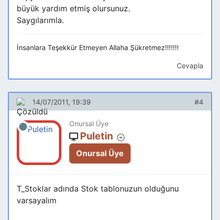
büyük yardım etmiş olursunuz.
Saygılarımla.
İnsanlara Teşekkür Etmeyen Allaha Şükretmez!!!!!!!
Cevapla
14/07/2011, 19:39
#4
Onursal Üye
Puletin
Onursal Üye
T_Stoklar adında Stok tablonuzun olduğunu
varsayalım