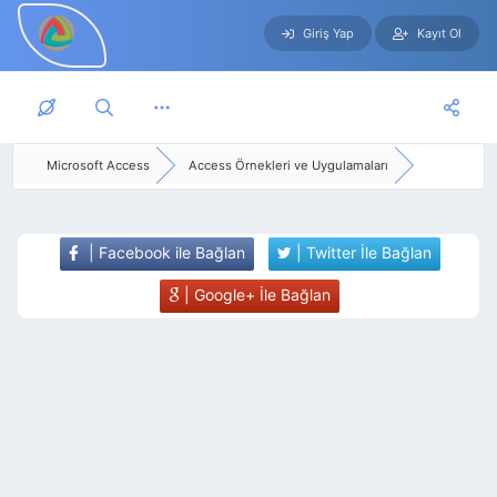
Giriş Yap
Kayıt Ol
Skip to main content
Microsoft Access
Access Örnekleri ve Uygulamaları
| Facebook ile Bağlan
| Twitter İle Bağlan
| Google+ İle Bağlan