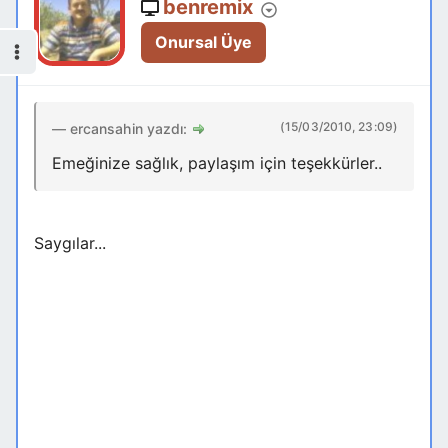
benremix
Onursal Üye
(15/03/2010, 23:09)
ercansahin yazdı:
Emeğinize sağlık, paylaşım için teşekkürler..
Saygılar...