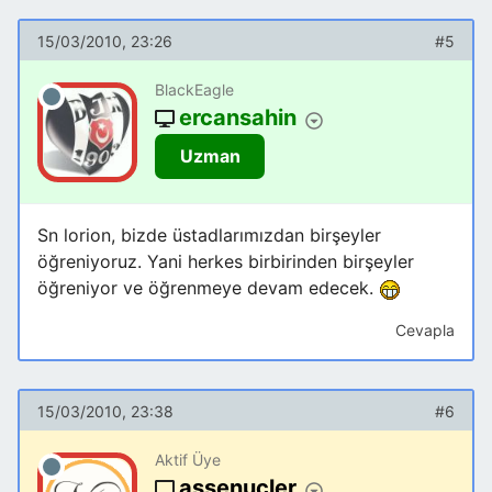
15/03/2010, 23:26
#5
BlackEagle
ercansahin
Uzman
Sn lorion, bizde üstadlarımızdan birşeyler
öğreniyoruz. Yani herkes birbirinden birşeyler
öğreniyor ve öğrenmeye devam edecek.
Cevapla
15/03/2010, 23:38
#6
Aktif Üye
assenucler