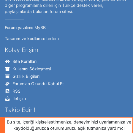
diğer programlama dilleri için Türkçe destek veren,
paylaşımlarda bulunan forum sitesi.
Forum yazılımı:
MyBB
Tasarım ve kodlama:
tedem
Kolay Erişim
Site Kuralları
Kullanıcı Sözleşmesi
Gizlilik Bilgileri
Forumları Okundu Kabul Et
RSS
İletişim
Takip Edin!
Twitter
Bu site, içeriği kişiselleştirmenize, deneyiminizi uyarlamanıza ve
kaydolduğunuzda oturumunuzu açık tutmanıza yardımcı
Facebook