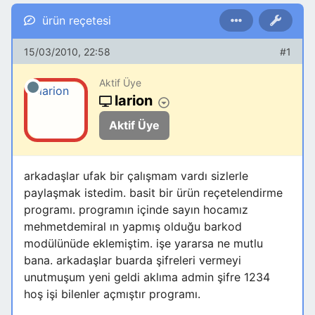
ürün reçetesi
15/03/2010, 22:58
#1
Aktif Üye
larion
Aktif Üye
arkadaşlar ufak bir çalışmam vardı sizlerle
paylaşmak istedim. basit bir ürün reçetelendirme
programı. programın içinde sayın hocamız
mehmetdemiral ın yapmış olduğu barkod
modülünüde eklemiştim. işe yararsa ne mutlu
bana. arkadaşlar buarda şifreleri vermeyi
unutmuşum yeni geldi aklıma admin şifre 1234
hoş işi bilenler açmıştır programı.