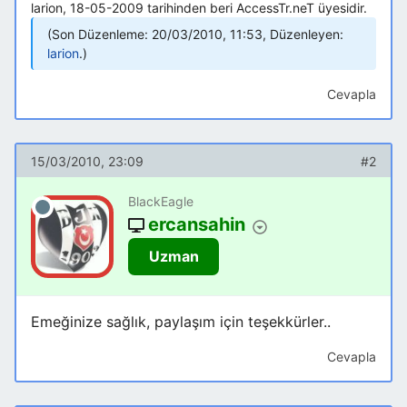
larion, 18-05-2009 tarihinden beri AccessTr.neT üyesidir.
Son Düzenleme: 20/03/2010, 11:53, Düzenleyen:
larion
.
Cevapla
15/03/2010, 23:09
#2
BlackEagle
ercansahin
Uzman
Emeğinize sağlık, paylaşım için teşekkürler..
Cevapla