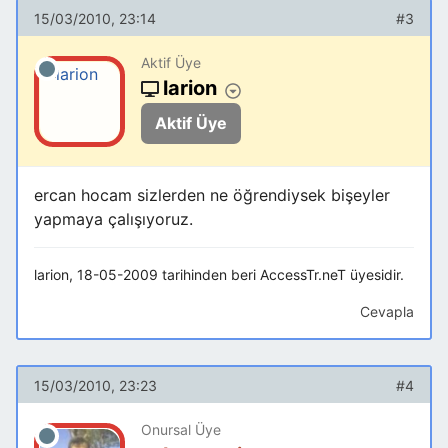
15/03/2010, 23:14
#3
Aktif Üye
larion
Aktif Üye
ercan hocam sizlerden ne öğrendiysek bişeyler
yapmaya çalışıyoruz.
larion, 18-05-2009 tarihinden beri AccessTr.neT üyesidir.
Cevapla
15/03/2010, 23:23
#4
Onursal Üye