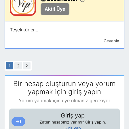
Aktif Üye
Teşekkürler...
Cevapla
1
2
Bir hesap oluşturun veya yorum
yapmak için giriş yapın
Yorum yapmak için üye olmanız gerekiyor
Giriş yap
Zaten hesabınız var mı? Giriş yapın.
Giriş yap