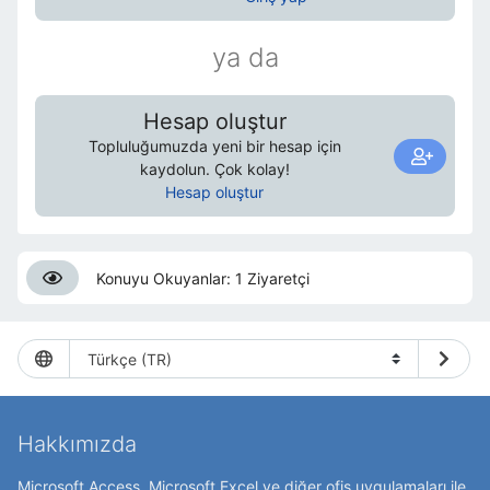
ya da
Hesap oluştur
Topluluğumuzda yeni bir hesap için
kaydolun. Çok kolay!
Hesap oluştur
Konuyu Okuyanlar: 1 Ziyaretçi
Hakkımızda
Microsoft Access, Microsoft Excel ve diğer ofis uygulamaları ile