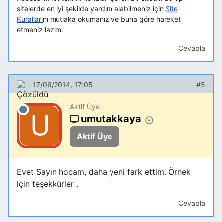
sitelerde en iyi şekilde yardım alabilmeniz için
Site
Kuralları
nı mutlaka okumanız ve buna göre hareket
etmeniz lazım.
Cevapla
17/06/2014, 17:05
#5
Aktif Üye
umutakkaya
Aktif Üye
Evet Sayın hocam, daha yeni fark ettim. Örnek
için teşekkürler .
Cevapla