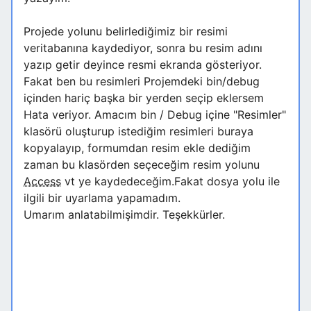
Projede yolunu belirlediğimiz bir resimi
veritabanına kaydediyor, sonra bu resim adını
yazıp getir deyince resmi ekranda gösteriyor.
Fakat ben bu resimleri Projemdeki bin/debug
içinden hariç başka bir yerden seçip eklersem
Hata veriyor. Amacım bin / Debug içine "Resimler"
klasörü oluşturup istediğim resimleri buraya
kopyalayıp, formumdan resim ekle dediğim
zaman bu klasörden seçeceğim resim yolunu
Access
vt ye kaydedeceğim.Fakat dosya yolu ile
ilgili bir uyarlama yapamadım.
Umarım anlatabilmişimdir. Teşekkürler.