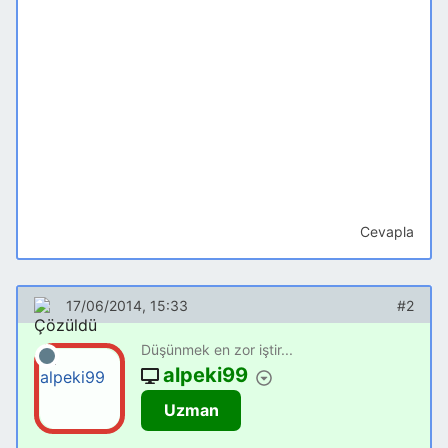
Cevapla
17/06/2014, 15:33
#2
Düşünmek en zor iştir...
alpeki99
Uzman