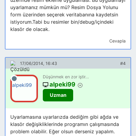
üzerinde resim ekleme uygulaması. Bu uygulamayı
uyarlamanız mümkün mü? Resim Dosya Yolunu
form üzerinden seçerek veritabanına kaydetsin
istiyorum.Tabi bu resimler bin/debug/içindeki
klasör de olacak.
Cevapla
17/06/2014, 16:43
#4
Düşünmek en zor iştir...
alpeki99
Uzman
Uyarlamasına uyarlarızda dediğim gibi ağda ve
klasör değişikliklerinde programın çalışmasında
problem olabilir. Eğer olsun derseniz yapalım.