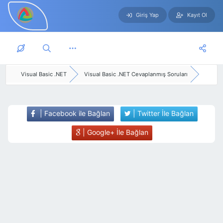
Giriş Yap
Kayıt Ol
Skip to main content
Visual Basic .NET
Visual Basic .NET Cevaplanmış Soruları
| Facebook ile Bağlan
| Twitter İle Bağlan
| Google+ İle Bağlan