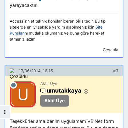
yarayacaktır.
AccessTr.Net teknik konular içeren bir sitedir. Bu tip
sitelerde en iyi şekilde yardım alabilmeniz için
Site
Kuralları
nı mutlaka okumanız ve buna göre hareket
etmeniz lazım.
Cevapla
17/06/2014, 16:15
#3
Aktif Üye
umutakkaya
Aktif Üye
Teşekkürler ama benim uygulamam VB.Net form