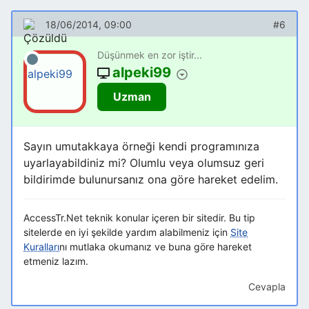
18/06/2014, 09:00
#6
Düşünmek en zor iştir...
alpeki99
Uzman
Sayın umutakkaya örneği kendi programınıza
uyarlayabildiniz mi? Olumlu veya olumsuz geri
bildirimde bulunursanız ona göre hareket edelim.
AccessTr.Net teknik konular içeren bir sitedir. Bu tip
sitelerde en iyi şekilde yardım alabilmeniz için
Site
Kuralları
nı mutlaka okumanız ve buna göre hareket
etmeniz lazım.
Cevapla