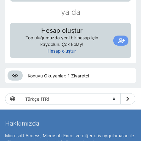
ya da
Hesap oluştur
Topluluğumuzda yeni bir hesap için
kaydolun. Çok kolay!
Hesap oluştur
Konuyu Okuyanlar: 1 Ziyaretçi
Hakkımızda
Microsoft Access, Microsoft Excel ve diğer ofis uygulamaları ile