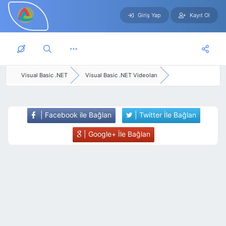
Giriş Yap
Kayıt Ol
Skip to main content
Visual Basic .NET
Visual Basic .NET Videoları
| Facebook ile Bağlan
| Twitter İle Bağlan
| Google+ İle Bağlan