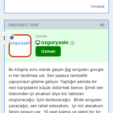
Cevapla
04/01/2017, 12:55
#2
Uzman
ozguryasin
Uzman
Bu kitapta soru olarak geçen
Sql
sorguları google
ın her tarafında var. Sen sadece tembellik
yapıyoraun gibime geliyor. Yaptığın aslında bir
nevi karşıdakini küçük dülürmek bence. Şimdi sen
ödevinden iyi alcaksın diye biz tabloları
oluşturacağız. İçini dolduracağız. Birde sorguları
yazacağız, sen rahat edeceksin, iyi not alacaksın.
Senin sınavın var. 10 saat kalmış ve senin hiç bir