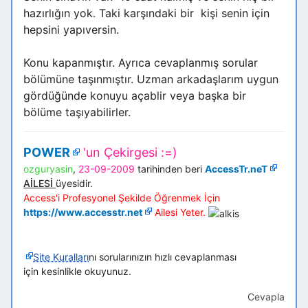
hazırlığın yok. Taki karşındaki bir kişi senin için
hepsini yapıversin.
Konu kapanmıştır. Ayrıca cevaplanmış sorular
bölümüne taşınmıştır. Uzman arkadaşlarım uygun
gördüğünde konuyu açablir veya başka bir
bölüme taşıyabilirler.
POWER
'un Çekirgesi :=)
ozguryasin
,
23-09-2009
tarihinden beri
AccessTr.neT
AİLESİ
üyesidir.
Access'i Profesyonel Şekilde Öğrenmek İçin
https://www.accesstr.net
Ailesi Yeter.
Site Kuralları
nı sorularınızın hızlı cevaplanması
için kesinlikle okuyunuz.
Cevapla