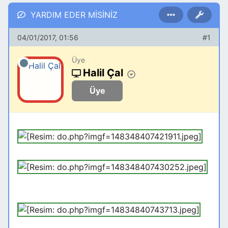
YARDIM EDER MİSİNİZ
04/01/2017, 01:56
#1
Üye
Halil Çal
Üye