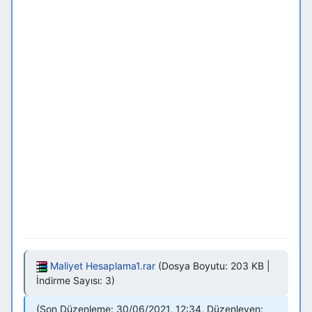
Maliyet Hesaplama1.rar
(Dosya Boyutu: 203 KB |
İndirme Sayısı: 3)
Son Düzenleme: 30/06/2021, 12:34, Düzenleyen: