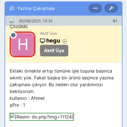
Yazma Çakışması
30/06/2021, 12:31
#1
Aktif Üye
hegu
Aktif Üye
Ekteki örnekte artışı tümüne işle tuşuna basınca
sıkıntı yok. Fakat başka bir ürünü seçince yazma
çakışması çıkıyor. Bu neden olur yardımınızı
bekliyorum.
kullanıcı : Ahmet
şifre : 1