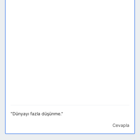
"Dünyayı fazla düşünme."
Cevapla