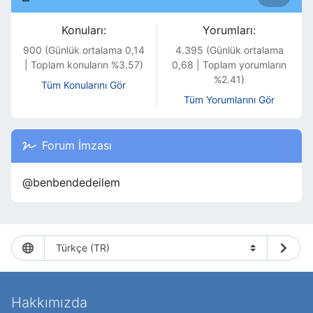
Konuları:
Yorumları:
900 (Günlük ortalama 0,14
4.395 (Günlük ortalama
| Toplam konuların %3.57)
0,68 | Toplam yorumların
%2.41)
Tüm Konularını Gör
Tüm Yorumlarını Gör
Forum İmzası
@benbendedeilem
Hakkımızda