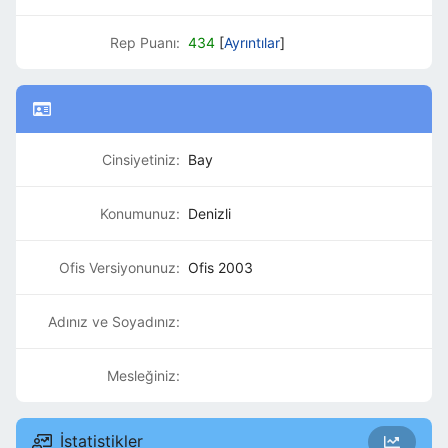
Rep Puanı:
434
[
Ayrıntılar
]
Cinsiyetiniz:
Bay
Konumunuz:
Denizli
Ofis Versiyonunuz:
Ofis 2003
Adınız ve Soyadınız:
Mesleğiniz:
İstatistikler