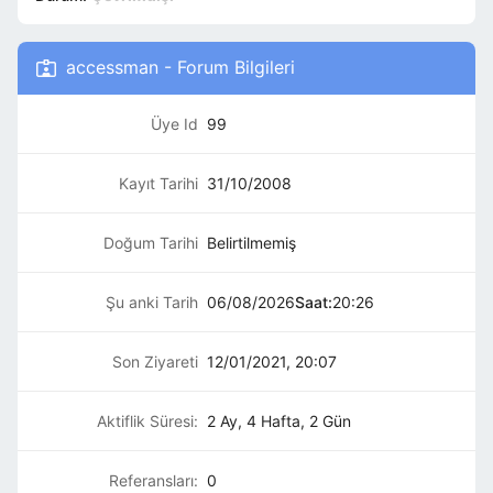
accessman - Forum Bilgileri
Üye Id
99
Kayıt Tarihi
31/10/2008
Doğum Tarihi
Belirtilmemiş
Şu anki Tarih
06/08/2026
Saat:
20:26
Son Ziyareti
12/01/2021, 20:07
Aktiflik Süresi:
2 Ay, 4 Hafta, 2 Gün
Referansları:
0