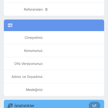
Referansları:
0
Cinsiyetiniz:
Konumunuz:
Ofis Versiyonunuz:
Adınız ve Soyadınız:
Mesleğiniz:
İstatistikler