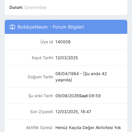
Durum:
Çevrimdışı
BobbyeNeum - Forum Bilgileri
Üye Id
140008
Kayıt Tarihi
12/03/2025
08/04/1984 - [Şu anda 42
Doğum Tarihi
yaşında]
Şu anki Tarih
09/08/2026
Saat:
09:59
Son Ziyareti
12/03/2025, 16:47
Aktiflik Süresi:
Henüz Kayda Değer Aktivitesi Yok