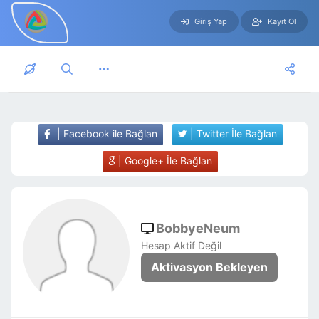
Giriş Yap
Kayıt Ol
Skip to main content
| Facebook ile Bağlan
| Twitter İle Bağlan
| Google+ İle Bağlan
BobbyeNeum
Hesap Aktif Değil
Aktivasyon Bekleyen