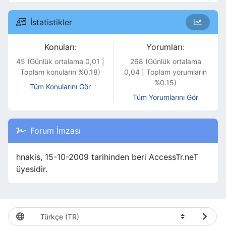
İstatistikler
Konuları:
Yorumları:
45 (Günlük ortalama 0,01 |
268 (Günlük ortalama
Toplam konuların %0.18)
0,04 | Toplam yorumların
%0.15)
Tüm Konularını Gör
Tüm Yorumlarını Gör
Forum İmzası
hnakis, 15-10-2009 tarihinden beri AccessTr.neT
üyesidir.