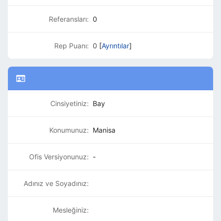
Referansları:
0
Rep Puanı:
0
[
Ayrıntılar
]
Cinsiyetiniz:
Bay
Konumunuz:
Manisa
Ofis Versiyonunuz:
-
Adınız ve Soyadınız:
Mesleğiniz: