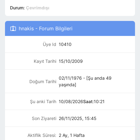
Durum:
Çevrimdışı
hnakis - Forum Bilgileri
Üye Id
10410
Kayıt Tarihi
15/10/2009
02/11/1976 - [Şu anda 49
Doğum Tarihi
yaşında]
Şu anki Tarih
10/08/2026
Saat:
10:21
Son Ziyareti
26/11/2025, 15:45
Aktiflik Süresi:
2 Ay, 1 Hafta