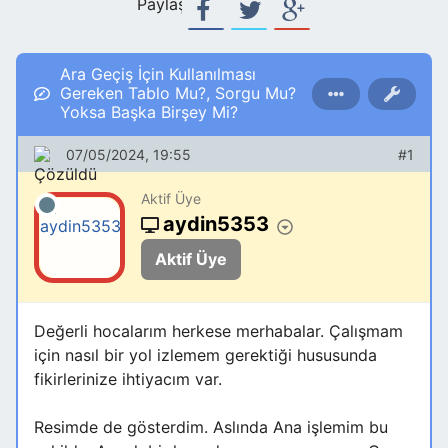
Paylaş:
Ara Geçiş İçin Kullanılması
Gereken Tablo Mu?, Sorgu Mu?
Yoksa Başka Birşey Mi?
07/05/2024, 19:55
#1
Aktif Üye
aydin5353
Aktif Üye
Değerli hocalarım herkese merhabalar. Çalışmam
için nasıl bir yol izlemem gerektiği hususunda
fikirlerinize ihtiyacım var.
Resimde de gösterdim. Aslında Ana işlemim bu