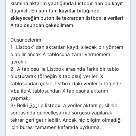
kısmına aktarım yaptığımda Listbox' dan bu kayıt
düşmeli. En son tüm kayıtlar bittiğinde
ekleyeceğim buton ile tekrardan listbox' a verileri
A tablosundan çekebilmem.
Düşüncelerim.
1- Listbox' dan aktarılan kaydı silecek bir yöntem
olabilir ancak A tablosuna zarar vermemem
gerekir.
2- A tablosu ile Listbox arasında farklı bir tablo
oluşturarak (örneğin X tablosu) verileri X
tablosundan çekip, listbox daki veriler bittiğinde
Vba
ile A tablosundan X tablosuna aktarım
yapmak.
3- Belki
Sql
ile listbox' a veriler aktarılıp, silinip
sonrasında güncelleştirme sorgusu yapılarak
tekrar geri getirilebilir. Ancak hiç bilgim olmadığı
için burası tamamen kafamda uydurma.