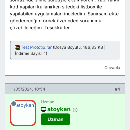
kod yapıları kullanırken sitedeki listbox ile
yapılabilen uygulamaları inceledim. Sanırsam ekte
göndereceğim örnek üzerinden sorunumu
çözebileceğim. Teşekkürler.
Test Prototip.rar
(Dosya Boyutu: 186,83 KB |
İndirme Sayısı: 1)
Cevapla
11/05/2024, 10:54
#4
Uzman
atoykan
Uzman