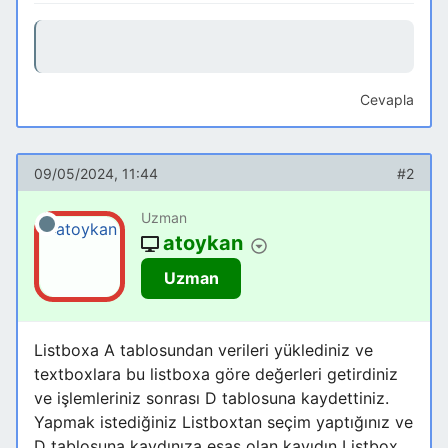
Cevapla
09/05/2024, 11:44
#2
Uzman
atoykan
Uzman
Listboxa A tablosundan verileri yüklediniz ve
textboxlara bu listboxa göre değerleri getirdiniz
ve işlemleriniz sonrası D tablosuna kaydettiniz.
Yapmak istediğiniz Listboxtan seçim yaptığınız ve
D tablosuna kaydınıza esas olan kayıdın Listbox