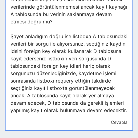
verilerinde görüntülenmemesi ancak kayıt kaynağı
A tablosunda bu verinin saklanmaya devam
etmesi doğru mu?
Şayet anladığım doğru ise listboxa A tablosundaki
verileri bir sorgu ile alıyorsunuz, seçtiğiniz kaydın
idsini foreign key olarak kullanarak D tablosuna
kayıt ederseniz listboxın veri sorgusunda D
tablosundaki foreign key idleri hariç olarak
sorgunuzu düzenlediğinizde, kaydetme işlemi
sonrasında listboxı requery ettiğin takdirde
seçtiğiniz kayıt listboxta görüntülenmeyecek
ancak, A tablosunda kayıt olarak yer almaya
devam edecek, D tablosunda da gerekli işlemleri
yapılmış kayıt olarak bulunmaya devam edecektir.
Cevapla