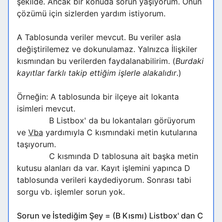
şekilde. Ancak bir konuda sorun yaşıyorum. Onun
çözümü için sizlerden yardım istiyorum.
A Tablosunda veriler mevcut. Bu veriler asla
değiştirilemez ve dokunulamaz. Yalnızca İlişkiler
kısmından bu verilerden faydalanabilirim. (
Burdaki
kayıtlar farklı takip ettiğim işlerle alakalıdır
.)
Örneğin: A tablosunda bir ilçeye ait lokanta
isimleri mevcut.
B Listbox' da bu lokantaları görüyorum
ve
Vba
yardımıyla C kısmındaki metin kutularına
taşıyorum.
C kısmında D tablosuna ait başka metin
kutusu alanları da var. Kayıt işlemini yapınca D
tablosunda verileri kaydediyorum. Sonrası tabi
sorgu vb. işlemler sorun yok.
Sorun ve İstediğim Şey = (B Kısmı) Listbox' dan C