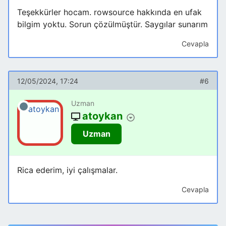
Teşekkürler hocam. rowsource hakkında en ufak
bilgim yoktu. Sorun çözülmüştür. Saygılar sunarım
Cevapla
12/05/2024, 17:24
#6
Uzman
atoykan
Uzman
Rica ederim, iyi çalışmalar.
Cevapla