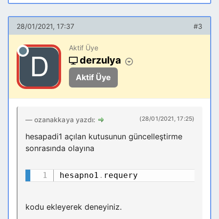
28/01/2021, 17:37
#3
Aktif Üye
derzulya
Aktif Üye
(28/01/2021, 17:25)
ozanakkaya yazdı:
hesapadi1 açılan kutusunun güncelleştirme
sonrasında olayına
hesapno1
.
requery
Kodu Kopyala
kodu ekleyerek deneyiniz.