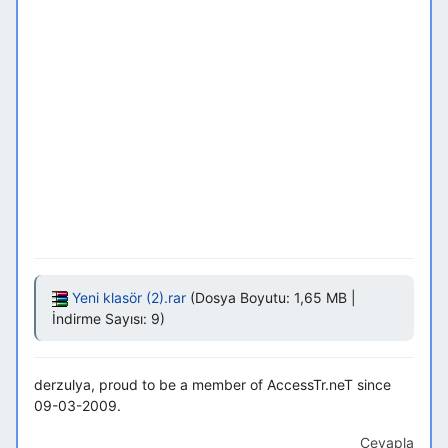
Yeni klasör (2).rar
(Dosya Boyutu: 1,65 MB |
İndirme Sayısı: 9)
derzulya, proud to be a member of AccessTr.neT since
09-03-2009.
Cevapla