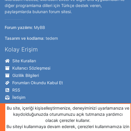
diğer programlama dilleri için Türkçe destek veren,
paylaşımlarda bulunan forum sitesi.
Forum yazılımı:
MyBB
Tasarım ve kodlama:
tedem
Kolay Erişim
Site Kuralları
Kullanıcı Sözleşmesi
Gizlilik Bilgileri
Forumları Okundu Kabul Et
RSS
İletişim
Takip Edin!
Bu site, içeriği kişiselleştirmenize, deneyiminizi uyarlamanıza ve
kaydolduğunuzda oturumunuzu açık tutmanıza yardımcı
Twitter
olacak çerezler kullanır.
Bu siteyi kullanmaya devam ederek, çerezleri kullanmamıza izin
Facebook