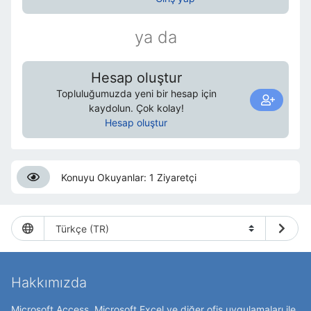
ya da
Hesap oluştur
Topluluğumuzda yeni bir hesap için
kaydolun. Çok kolay!
Hesap oluştur
Konuyu Okuyanlar: 1 Ziyaretçi
Hakkımızda
Microsoft Access, Microsoft Excel ve diğer ofis uygulamaları ile