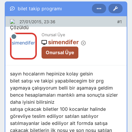
bilet takip programı
27/01/2015, 23:36
#1
Onursal Üye
simendifer
Onursal Üye
sayın hocalarım hepinize kolay gelsin
bilet satışı ve takipi yapabilecegim bir prg
yapmaya çalışıyorum belli bir aşamaya geldim
bence hesaplamaları mantıklı ama sonuçta sizler
daha iyisini bilirsiniz
satışa çıkacak biletler 100 kocanlar halinde
görevliye teslim ediliyor satılan satılıyor
satılmayanlar iade ediliyor alt formda satışa
cakacak biletlerin ilk nosu ve son nosu satılan