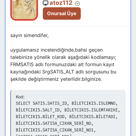
atoz112
Onursal Üye
sayın simendifer,
uygulamanız incelendiğinde,bahsi geçen
talebinize yönelik olarak aşağıdaki kodlamayı;
FRMSATIS adlı formunuzdaki alt formun kayıt
kaynağındaki SrgSATIS_ALT adlı sorgusunu bu
şekilde değiştirmeniz yeterlidir.bilginize.
Kod:
SELECT SATIS.SATIS_ID, BİLETCIKIS.ISLEMNO,
BİLETCIKIS.SALT_ID, BİLETCIKIS.ISLEMTARIHI,
BİLETCIKIS.BİLET_KOD, BİLETCIKIS.BİLETADI,
BİLETCIKIS.SATISA_CIKAN_SERİ_NO,
BİLETCIKIS.SATISA_CIKAN_SERİ_NO1,