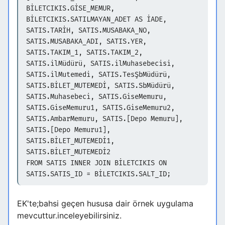
BİLETCIKIS.GİSE_MEMUR,
BİLETCIKIS.SATILMAYAN_ADET AS İADE,
SATIS.TARİH, SATIS.MUSABAKA_NO,
SATIS.MUSABAKA_ADI, SATIS.YER,
SATIS.TAKIM_1, SATIS.TAKIM_2,
SATIS.ilMüdürü, SATIS.ilMuhasebecisi,
SATIS.ilMutemedi, SATIS.TesŞbMüdürü,
SATIS.BİLET_MUTEMEDİ, SATIS.SbMüdürü,
SATIS.Muhasebeci, SATIS.GiseMemuru,
SATIS.GiseMemuru1, SATIS.GiseMemuru2,
SATIS.AmbarMemuru, SATIS.[Depo Memuru],
SATIS.[Depo Memuru1],
SATIS.BİLET_MUTEMEDİ1,
SATIS.BİLET_MUTEMEDİ2
FROM SATIS INNER JOIN BİLETCIKIS ON
SATIS.SATIS_ID = BİLETCIKIS.SALT_ID;
EK'te;bahsi geçen hususa dair örnek uygulama
mevcuttur.inceleyebilirsiniz.