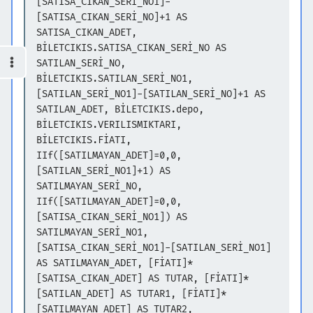
[SATISA_CIKAN_SERİ_NO1]-
[SATISA_CIKAN_SERİ_NO]+1 AS
SATISA_CIKAN_ADET,
BİLETCIKIS.SATISA_CIKAN_SERİ_NO AS
SATILAN_SERİ_NO,
BİLETCIKIS.SATILAN_SERİ_NO1,
[SATILAN_SERİ_NO1]-[SATILAN_SERİ_NO]+1 AS
SATILAN_ADET, BİLETCIKIS.depo,
BİLETCIKIS.VERILISMIKTARI,
BİLETCIKIS.FİATI,
IIf([SATILMAYAN_ADET]=0,0,
[SATILAN_SERİ_NO1]+1) AS
SATILMAYAN_SERİ_NO,
IIf([SATILMAYAN_ADET]=0,0,
[SATISA_CIKAN_SERİ_NO1]) AS
SATILMAYAN_SERİ_NO1,
[SATISA_CIKAN_SERİ_NO1]-[SATILAN_SERİ_NO1]
AS SATILMAYAN_ADET, [FİATI]*
[SATISA_CIKAN_ADET] AS TUTAR, [FİATI]*
[SATILAN_ADET] AS TUTAR1, [FİATI]*
[SATILMAYAN_ADET] AS TUTAR2,