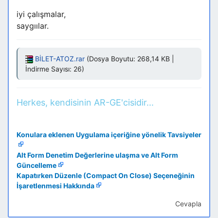
iyi çalışmalar,
saygıılar.
BİLET-ATOZ.rar
(Dosya Boyutu: 268,14 KB |
İndirme Sayısı: 26)
Herkes, kendisinin AR-GE'cisidir...
Konulara eklenen Uygulama içeriğine yönelik Tavsiyeler
Alt Form Denetim Değerlerine ulaşma ve Alt Form
Güncelleme
Kapatırken Düzenle (Compact On Close) Seçeneğinin
İşaretlenmesi Hakkında
Cevapla