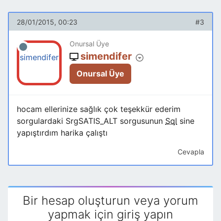
28/01/2015, 00:23
#3
Onursal Üye
simendifer
Onursal Üye
hocam ellerinize sağlık çok teşekkür ederim
sorgulardaki SrgSATIS_ALT sorgusunun
Sql
sine
yapıştırdım harika çalıştı
Cevapla
Bir hesap oluşturun veya yorum
yapmak için giriş yapın