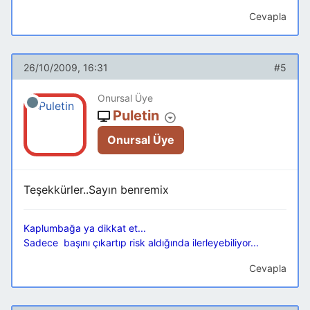
Cevapla
26/10/2009, 16:31
#5
Onursal Üye
Puletin
Onursal Üye
Teşekkürler..Sayın benremix
Kaplumbağa ya dikkat et...
Sadece başını çıkartıp risk aldığında ilerleyebiliyor...
Cevapla