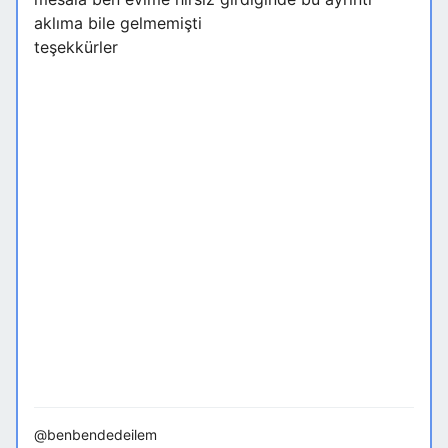
aklıma bile gelmemişti
teşekkürler
@benbendedeilem