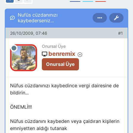
Nufüs cüzdanınızı
kaybederseniz...
26/10/2009, 07:46
#1
Onursal Üye
benremix
Onursal Üye
Nüfus cüzdanınızı kaybedince vergi dairesine de
bildirin...
ÖNEMLİ!!!
Nüfus cüzdanını kaybeden veya çaldıran kişilerin
emniyetten aldığı tutanak