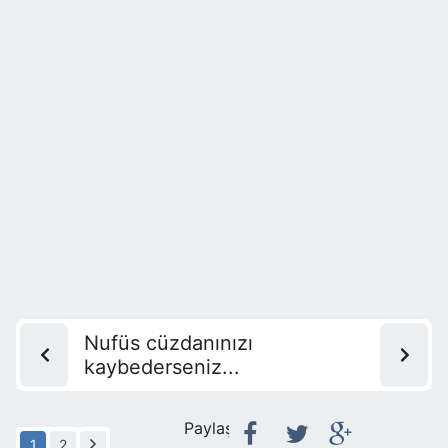
Nufüs cüzdanınızı
kaybederseniz...
Paylaş:
1
2