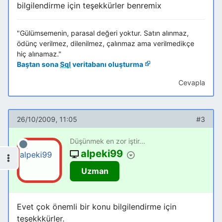
bilgilendirme için teşekkürler benremix
"Gülümsemenin, parasal değeri yoktur. Satın alınmaz,
ödünç verilmez, dilenilmez, çalınmaz ama verilmedikçe
hiç alınamaz."
Baştan sona
Sql
veritabanı oluşturma
Cevapla
26/10/2009, 11:05
#3
Düşünmek en zor iştir...
alpeki99
Uzman
Evet çok önemli bir konu bilgilendirme için
teşekkkürler.