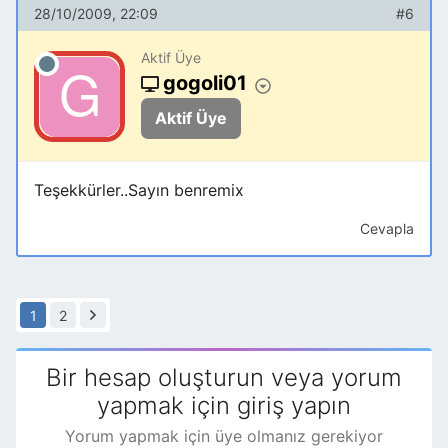
28/10/2009, 22:09
#6
Aktif Üye
gogoli01
Aktif Üye
Teşekkürler..Sayın benremix
Cevapla
1
2
Bir hesap oluşturun veya yorum
yapmak için giriş yapın
Yorum yapmak için üye olmanız gerekiyor