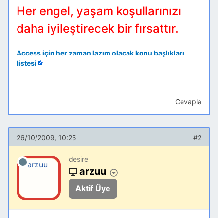
Her engel, yaşam koşullarınızı
daha iyileştirecek bir fırsattır.
Access için her zaman lazım olacak konu başlıkları
listesi
Cevapla
26/10/2009, 10:25
#2
desire
arzuu
Aktif Üye