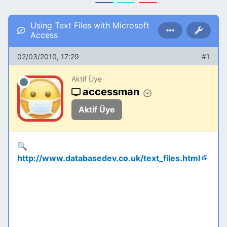
Using Text Files with Microsoft
Access
02/03/2010, 17:29
#1
Aktif Üye
accessman
Aktif Üye
🔍
http://www.databasedev.co.uk/text_files.html