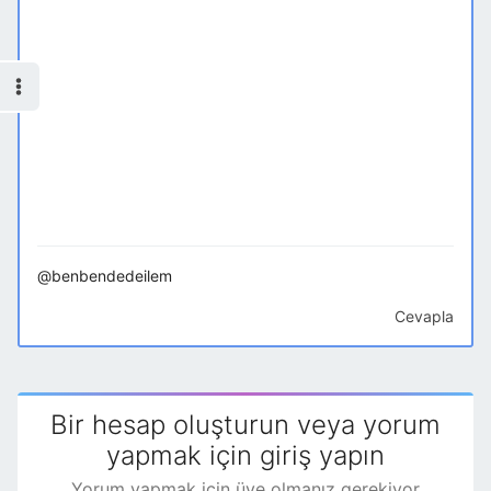
@benbendedeilem
Cevapla
Bir hesap oluşturun veya yorum
yapmak için giriş yapın
Yorum yapmak için üye olmanız gerekiyor